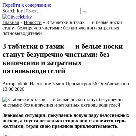
Перейти к содержанию
Search for:
Главная
»
Новости
»
3 таблетки в тазик — и белые носки
станут безупречно чистыми: без кипячения и затратных
пятновыводителей
3 таблетки в тазик — и белые носки
станут безупречно чистыми: без
кипячения и затратных
пятновыводителей
Автор
admin
На чтение
3 мин
Просмотров
56
Опубликовано
13.06.2026
Знакомая ситуация: покупаешь новую пару белоснежных
носков, а спустя несколько стирок они становятся серо-
желтыми, теряя свою прежнюю привлекательность.