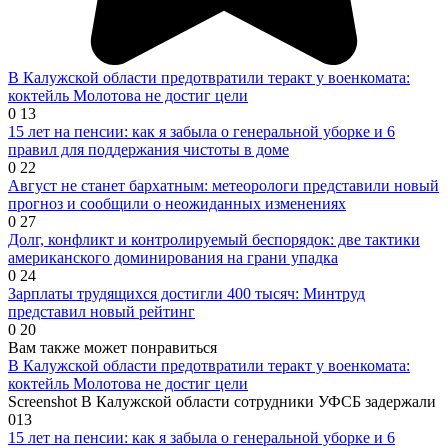
В Калужской области предотвратили теракт у военкомата:
коктейль Молотова не достиг цели
0
13
15 лет на пенсии: как я забыла о генеральной уборке и 6
правил для поддержания чистоты в доме
0
22
Август не станет бархатным: метеорологи представили новый
прогноз и сообщили о неожиданных изменениях
0
27
Долг, конфликт и контролируемый беспорядок: две тактики
американского доминирования на грани упадка
0
24
Зарплаты трудящихся достигли 400 тысяч: Минтруд
представил новый рейтинг
0
20
Вам также может понравиться
В Калужской области предотвратили теракт у военкомата:
коктейль Молотова не достиг цели
Screenshot В Калужской области сотрудники УФСБ задержали
0
13
15 лет на пенсии: как я забыла о генеральной уборке и 6