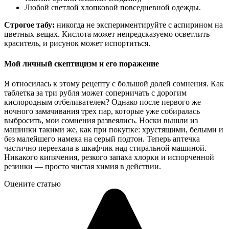
Любой светлой хлопковой повседневной одежды.
Строгое табу:
никогда не экспериментируйте с аспирином на
цветных вещах. Кислота может непредсказуемо осветлить
краситель, и рисунок может испортиться.
Мой личный скептицизм и его поражение
Я относилась к этому рецепту с большой долей сомнения. Как
таблетка за три рубля может соперничать с дорогим
кислородным отбеливателем? Однако после первого же
ночного замачивания трех пар, которые уже собиралась
выбросить, мои сомнения развеялись. Носки вышли из
машинки такими же, как при покупке: хрустящими, белыми и
без малейшего намека на серый подтон. Теперь аптечка
частично переехала в шкафчик над стиральной машиной.
Никакого кипячения, резкого запаха хлорки и испорченной
резинки — просто чистая химия в действии.
Оцените статью