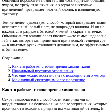
Обычный порошок не помогает, пятновыводители обещают
чудеса, но требуют кипячения, а хлорка за несколько
применений превращает плотный хлопок в изношенную
тряпочку.
Тем не менее, существует способ, который возвращает ткани
ослепительный белый цвет, не повреждая волокна. И он не
находится в разделе с бытовой химией, а скрыт в аптечке.
Обычная ацетилсалициловая кислота — те самые недорогие
таблетки, которые мы принимаем при высокой температуре
— в опытных руках становятся деликатным, но эффективным
отбеливателем.
Содержание
Как это работает с точки зрения химии ткани
Правильный протокол отбеливания
Что еще можно восстановить с помощью этого метода
Мой личный скептицизм и его поражение
Как это работает с точки зрения химии ткани
Секрет заключается в способности аспирина мягко
воздействовать на белковые и жировые загрязнения, которые
проникают в волокна, придавая им желтоватый оттенок. В