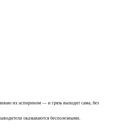
ливаю их аспирином — и грязь выходит сама, без
овыводители оказываются бесполезными.