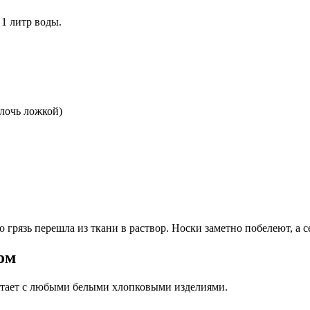
1 литр воды.
лочь ложкой)
о грязь перешла из ткани в раствор. Носки заметно побелеют, а 
ом
ботает с любыми белыми хлопковыми изделиями.