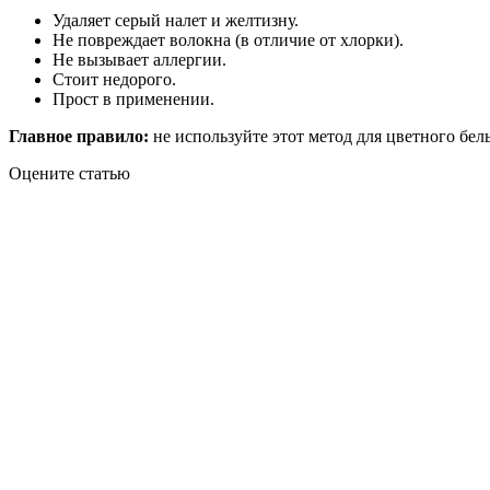
Удаляет серый налет и желтизну.
Не повреждает волокна (в отличие от хлорки).
Не вызывает аллергии.
Стоит недорого.
Прост в применении.
Главное правило:
не используйте этот метод для цветного бел
Оцените статью