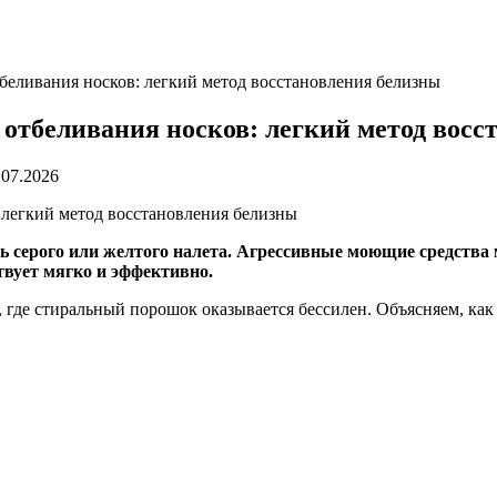
беливания носков: легкий метод восстановления белизны
 отбеливания носков: легкий метод восс
.07.2026
ь серого или желтого налета. Агрессивные моющие средства 
твует мягко и эффективно.
где стиральный порошок оказывается бессилен. Объясняем, как