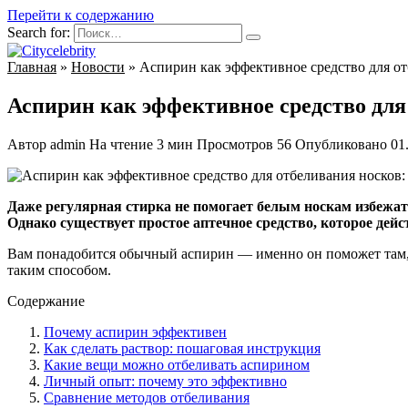
Перейти к содержанию
Search for:
Главная
»
Новости
»
Аспирин как эффективное средство для от
Аспирин как эффективное средство для
Автор
admin
На чтение
3 мин
Просмотров
56
Опубликовано
01
Даже регулярная стирка не помогает белым носкам избежат
Однако существует простое аптечное средство, которое дейс
Вам понадобится обычный аспирин — именно он поможет там, 
таким способом.
Содержание
Почему аспирин эффективен
Как сделать раствор: пошаговая инструкция
Какие вещи можно отбеливать аспирином
Личный опыт: почему это эффективно
Сравнение методов отбеливания