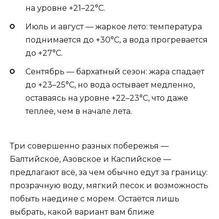
на уровне +21–22°C.
Июль и август — жаркое лето: температура
поднимается до +30°C, а вода прогревается
до +27°C.
Сентябрь — бархатный сезон: жара спадает
до +23–25°C, но вода остывает медленно,
оставаясь на уровне +22–23°C, что даже
теплее, чем в начале лета.
Три совершенно разных побережья —
Балтийское, Азовское и Каспийское —
предлагают всё, за чем обычно едут за границу:
прозрачную воду, мягкий песок и возможность
побыть наедине с морем. Остаётся лишь
выбрать, какой вариант вам ближе