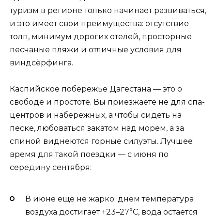
туризм в регионе только начинает развиваться,
и это имеет свои преимущества: отсутствие
толп, минимум дорогих отелей, просторные
песчаные пляжи и отличные условия для
виндсёрфинга.
Каспийское побережье Дагестана — это о
свободе и простоте. Вы приезжаете не для спа-
центров и набережных, а чтобы сидеть на
песке, любоваться закатом над морем, а за
спиной виднеются горные силуэты. Лучшее
время для такой поездки — с июня по
середину сентября:
В июне ещё не жарко: днём температура
воздуха достигает +23–27°C, вода остаётся