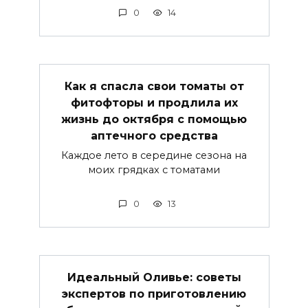
0
14
Как я спасла свои томаты от
фитофторы и продлила их
жизнь до октября с помощью
аптечного средства
Каждое лето в середине сезона на
моих грядках с томатами
0
13
Идеальный Оливье: советы
экспертов по приготовлению