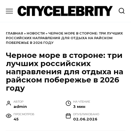
Перейти
к
содержанию
ГЛАВНАЯ
»
НОВОСТИ
»
ЧЕРНОЕ МОРЕ В СТОРОНЕ: ТРИ ЛУЧШИХ
РОССИЙСКИХ НАПРАВЛЕНИЯ ДЛЯ ОТДЫХА НА РАЙСКОМ
ПОБЕРЕЖЬЕ В 2026 ГОДУ
Черное море в стороне: три
лучших российских
направления для отдыха на
райском побережье в 2026
году
АВТОР
НА ЧТЕНИЕ
admin
3 мин
ПРОСМОТРОВ
ОПУБЛИКОВАНО
45
02.06.2026