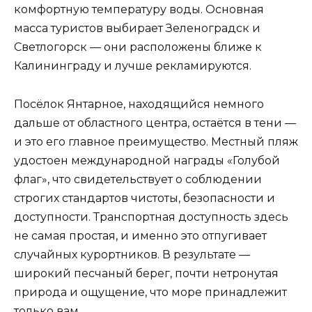
комфортную температуру воды. Основная
масса туристов выбирает Зеленоградск и
Светлогорск — они расположены ближе к
Калининграду и лучше рекламируются.
Посёлок Янтарное, находящийся немного
дальше от областного центра, остаётся в тени —
и это его главное преимущество. Местный пляж
удостоен международной награды «Голубой
флаг», что свидетельствует о соблюдении
строгих стандартов чистоты, безопасности и
доступности. Транспортная доступность здесь
не самая простая, и именно это отпугивает
случайных курортников. В результате —
широкий песчаный берег, почти нетронутая
природа и ощущение, что море принадлежит
только вам.