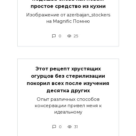
простое средство из кухни
Изображение от azerbaijan_stockers
на Magnific Помню
0
25
Этот рецепт хрустящих
огурцов без стерилизации
покорил всех после изучения
десятка других
Опыт различных способов
консервации привел меня к
идеальному
0
31