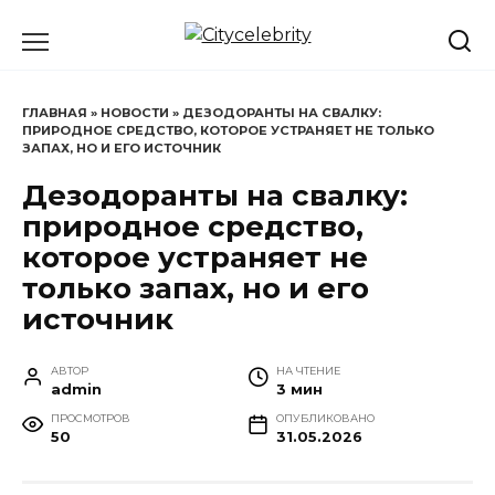
Перейти
к
содержанию
ГЛАВНАЯ
»
НОВОСТИ
»
ДЕЗОДОРАНТЫ НА СВАЛКУ:
ПРИРОДНОЕ СРЕДСТВО, КОТОРОЕ УСТРАНЯЕТ НЕ ТОЛЬКО
ЗАПАХ, НО И ЕГО ИСТОЧНИК
Дезодоранты на свалку:
природное средство,
которое устраняет не
только запах, но и его
источник
АВТОР
НА ЧТЕНИЕ
admin
3 мин
ПРОСМОТРОВ
ОПУБЛИКОВАНО
50
31.05.2026