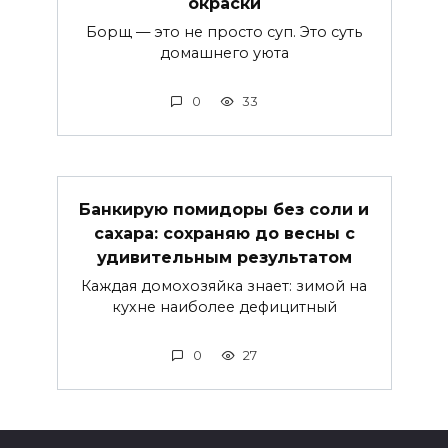
окраски
Борщ — это не просто суп. Это суть
домашнего уюта
0
33
Банкирую помидоры без соли и
сахара: сохраняю до весны с
удивительным результатом
Каждая домохозяйка знает: зимой на
кухне наиболее дефицитный
0
27