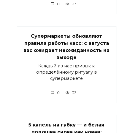
0
23
Супермаркеты обновляют
правила работы касс: с августа
вас ожидает неожиданность на
выходе
Каждый из нас привык к
определённому ритуалу в
супермаркете
0
33
5 капель на губку — и белая
подошва снова как новая: