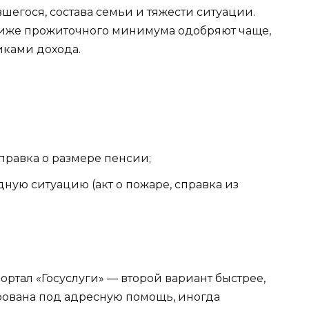
шегося, состава семьи и тяжести ситуации.
иже прожиточного минимума одобряют чаще,
иками дохода.
правка о размере пенсии;
ую ситуацию (акт о пожаре, справка из
ртал «Госуслуги» — второй вариант быстрее,
ирована под адресную помощь, иногда