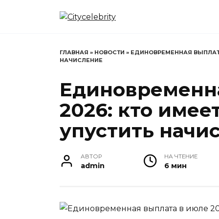
Перейти
к
содержанию
ГЛАВНАЯ
»
НОВОСТИ
»
ЕДИНОВРЕМЕННАЯ ВЫПЛАТА 
НАЧИСЛЕНИЕ
Единовременна
2026: кто имее
упустить начи
АВТОР
НА ЧТЕНИЕ
admin
6 мин