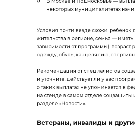
В Москве и Подмосковье — выплаты
некоторых муниципалитетах начин
Условия почти везде схожи: ребёнок 
жительства в регионе, семья — иметь
зависимости от программы), возраст ре
одежду, обувь, канцелярию, спортив
Рекомендация от специалистов соцза
и уточните, действует ли у вас прогр
о таких выплатах не упоминается в ф
на стенде в самом отделе соцзащиты
разделе «Новости».
Ветераны, инвалиды и други