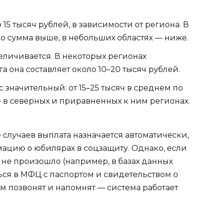
 15 тысяч рублей, в зависимости от региона. В
о сумма выше, в небольших областях — ниже.
величивается. В некоторых регионах
 она составляет около 10–20 тысяч рублей.
 значительный: от 15–25 тысяч в среднем по
е в северных и приравненных к ним регионах.
случаев выплата назначается автоматически,
мацию о юбилярах в соцзащиту. Однако, если
не произошло (например, в базах данных
ься в МФЦ с паспортом и свидетельством о
ам позвонят и напомнят — система работает