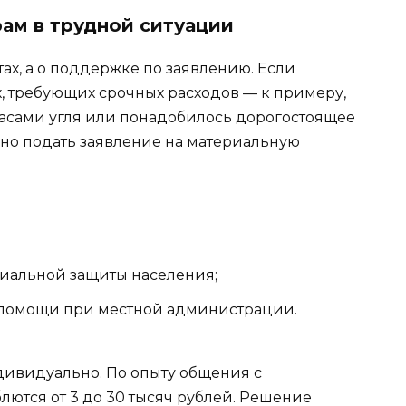
ам в трудной ситуации
ах, а о поддержке по заявлению. Если
х, требующих срочных расходов — к примеру,
апасами угля или понадобилось дорогостоящее
но подать заявление на материальную
иальной защиты населения;
 помощи при местной администрации.
ивидуально. По опыту общения с
лются от 3 до 30 тысяч рублей. Решение