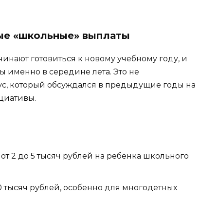
ные «школьные» выплаты
чинают готовиться к новому учебному году, и
 именно в середине лета. Это не
с, который обсуждался в предыдущие годы на
циативы.
от 2 до 5 тысяч рублей на ребёнка школьного
0 тысяч рублей, особенно для многодетных