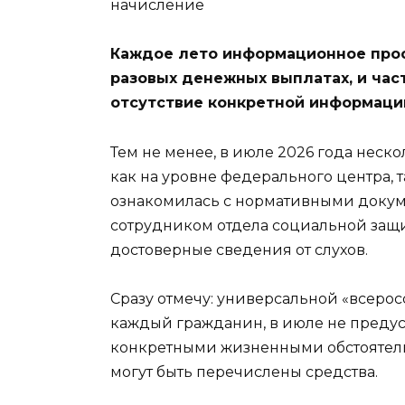
Каждое лето информационное прос
разовых денежных выплатах, и час
отсутствие конкретной информаци
Тем не менее, в июле 2026 года нес
как на уровне федерального центра, т
ознакомилась с нормативными докуме
сотрудником отдела социальной защи
достоверные сведения от слухов.
Сразу отмечу: универсальной «всерос
каждый гражданин, в июле не предус
конкретными жизненными обстоятельс
могут быть перечислены средства.