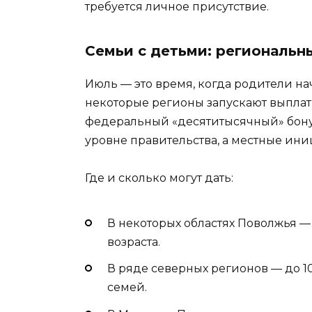
требуется личное присутствие.
Семьи с детьми: региональ
Июль — это время, когда родители на
некоторые регионы запускают выплаты
федеральный «десятитысячный» бону
уровне правительства, а местные ини
Где и сколько могут дать:
В некоторых областях Поволжья — 
возраста.
В ряде северных регионов — до 1
семей.