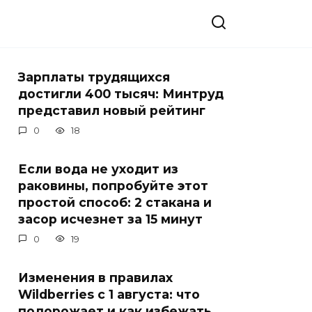
Зарплаты трудящихся
достигли 400 тысяч: Минтруд
представил новый рейтинг
0
18
Если вода не уходит из
раковины, попробуйте этот
простой способ: 2 стакана и
засор исчезнет за 15 минут
0
19
Изменения в правилах
Wildberries с 1 августа: что
подорожает и как избежать