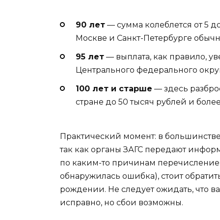
90 лет
— сумма колеблется от 5 до
Москве и Санкт-Петербурге обычн
95 лет
— выплата, как правило, у
Центрального федерального округа
100 лет и старше
— здесь разброс
стране до 50 тысяч рублей и боле
Практический момент: в большинстве 
так как органы ЗАГС передают инфор
по каким-то причинам перечисление 
обнаружилась ошибка), стоит обратит
рождении. Не следует ожидать, что в
исправно, но сбои возможны.