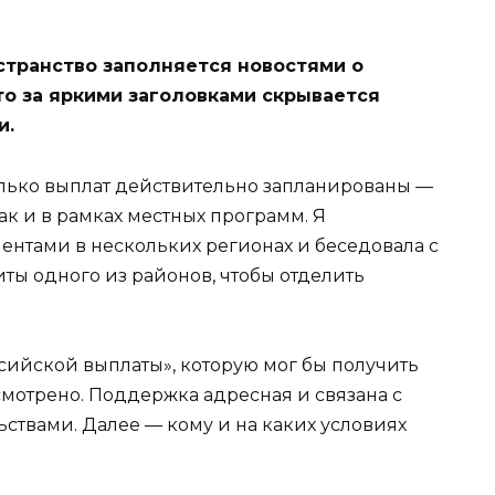
транство заполняется новостями о
то за яркими заголовками скрывается
и.
колько выплат действительно запланированы —
ак и в рамках местных программ. Я
нтами в нескольких регионах и беседовала с
ты одного из районов, чтобы отделить
сийской выплаты», которую мог бы получить
мотрено. Поддержка адресная и связана с
твами. Далее — кому и на каких условиях