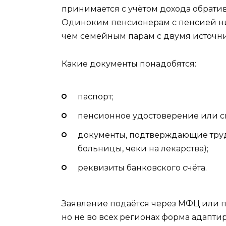
принимается с учётом дохода обратив
Одиноким пенсионерам с пенсией н
чем семейным парам с двумя источн
Какие документы понадобятся:
паспорт;
пенсионное удостоверение или с
документы, подтверждающие трудн
больницы, чеки на лекарства);
реквизиты банковского счёта.
Заявление подаётся через МФЦ или по
но не во всех регионах форма адапт