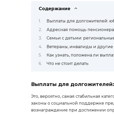
Содержание
Выплаты для долгожителей: ю
Адресная помощь пенсионера
Семьи с детьми: региональны
Ветераны, инвалиды и другие
Как узнать, положена ли выпл
Что не стоит делать
Выплаты для долгожителей:
Это, вероятно, самая стабильная кате
законы о социальной поддержке пр
вознаграждение при достижении опр