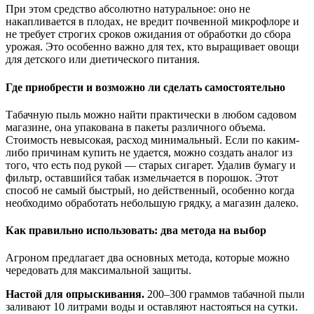
При этом средство абсолютно натуральное: оно не
накапливается в плодах, не вредит почвенной микрофлоре и
не требует строгих сроков ожидания от обработки до сбора
урожая. Это особенно важно для тех, кто выращивает овощи
для детского или диетического питания.
Где приобрести и возможно ли сделать самостоятельно
Табачную пыль можно найти практически в любом садовом
магазине, она упакована в пакеты различного объема.
Стоимость невысокая, расход минимальный. Если по каким-
либо причинам купить не удается, можно создать аналог из
того, что есть под рукой — старых сигарет. Удалив бумагу и
фильтр, оставшийся табак измельчается в порошок. Этот
способ не самый быстрый, но действенный, особенно когда
необходимо обработать небольшую грядку, а магазин далеко.
Как правильно использовать: два метода на выбор
Агроном предлагает два основных метода, которые можно
чередовать для максимальной защиты.
Настой для опрыскивания.
200–300 граммов табачной пыли
заливают 10 литрами воды и оставляют настояться на сутки.