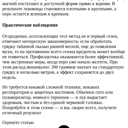
магний поступают в доступной форме прямо к корням. В
результате луковицы становятся плотными и крупными, а
перо остается зеленым и крепким.
Практические наблюдения
Огородники, использующие этот метод не в первый сезон,
отмечают интересную закономерность: если обработать
грядку табачной пылью ранней весной, еще до появления
мухи, то на протяжении всего сезона вредитель может вообще
не появиться. Профилактика оказывается более эффективной,
чем экстренные меры, когда перо уже начало желтеть. При
этом расход минимален: 300 граммов хватает на стандартную
грядку в несколько метров, а эффект сохраняется до двух
недель.
Не требуется никакой сложной техники, никаких
респираторов и защитных костюмов. Обычное сито или
пульверизатор, немного терпения — и лук вырастает
здоровым, чистым и без единой червивой головки.
Попробуйте в этом сезоне — и вы, скорее всего, получите
отличный результат
Оцените статью