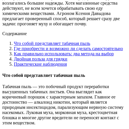
возлагались большие надежды. Хотя магазинные средства
действуют, не всем хочется обрабатывать свою еду
химическими веществами. Агроном Ксения Давыдова
предлагает проверенный способ, который решает сразу две
задачи: прогоняет муху и обогащает почву.
Содержание
Что собой представляет табачная пыль
Где приобрести и возможно ли сделать самостоятельно
Как правильно использовать: два метода на выбор
Двойная польза для грядки
Практические наблюдения
Что собой представляет табачная пыль
Табачная пыль — это побочный продукт переработки
высушенных табачных листьев. Она выглядит как
коричневый порошок с характерным запахом. Главное ее
достоинство — алкалоид никотин, который является
природным инсектицидом, парализующим нервную систему
насекомых. Луковая муха, морковная муха, крестоцветная
блошка и многие другие вредители не переносят контакт с
этим веществом.