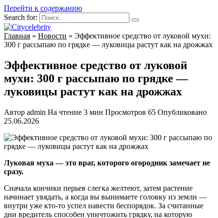
Перейти к содержанию
Search for:
Главная
»
Новости
»
Эффективное средство от луковой мухи:
300 г рассыпаю по грядке — луковицы растут как на дрожжах
Эффективное средство от луковой
мухи: 300 г рассыпаю по грядке —
луковицы растут как на дрожжах
Автор
admin
На чтение
3 мин
Просмотров
65
Опубликовано
25.06.2026
Луковая муха — это враг, которого огородник замечает не
сразу.
Сначала кончики перьев слегка желтеют, затем растение
начинает увядать, а когда вы вынимаете головку из земли —
внутри уже кто-то успел навести беспорядок. За считанные
дни вредитель способен уничтожить грядку, на которую