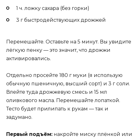
1 ч. ложку сахара (без горки)
3 г быстродействующих дрожжей
Перемешайте. Оставьте на 5 минут. Вы увидите
лёгкую пенку — это значит, что дрожжи
активировались.
Отдельно просейте 180 г муки (я использую
обычную пшеничную, высший сорт) и 3 г соли.
Влейте туда дрожжевую смесь и 15 мл
оливкового масла. Перемешайте лопаткой.
Тесто будет прилипать к рукам — так и
задумано.
Первый подъём:
накройте миску плёнкой или