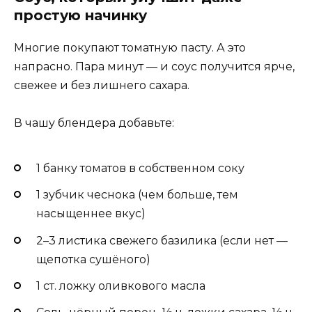
простую начинку
Многие покупают томатную пасту. А это
напрасно. Пара минут — и соус получится ярче,
свежее и без лишнего сахара.
В чашу блендера добавьте:
1 банку томатов в собственном соку
1 зубчик чеснока (чем больше, тем
насыщеннее вкус)
2–3 листика свежего базилика (если нет —
щепотка сушёного)
1 ст. ложку оливкового масла