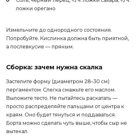
Соль, чёрный перец, ½ ч. ложки сахара, ½ ч.
ложки орегано
Измельчите до однородного состояния.
Попробуйте. Кислинка должна быть приятной,
а послевкусие — пряным.
Сборка: зачем нужна скалка
Застелите форму (диаметром 28–30 см)
пергаментом. Слегка смажьте его маслом.
Выложите тесто. Не пытайтесь раскатать —
просто распределяйте пальцами от центра к
краям. Оно будет тянуться и поддаваться.
Борта можно сделать чуть выше, чтобы сыр не
вытекал.