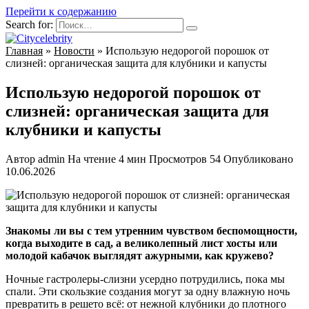
Перейти к содержанию
Search for:
Главная
»
Новости
»
Использую недорогой порошок от
слизней: органическая защита для клубники и капусты
Использую недорогой порошок от
слизней: органическая защита для
клубники и капусты
Автор
admin
На чтение
4 мин
Просмотров
54
Опубликовано
10.06.2026
Знакомы ли вы с тем утренним чувством беспомощности,
когда выходите в сад, а великолепный лист хосты или
молодой кабачок выглядят ажурными, как кружево?
Ночные гастролеры-слизни усердно потрудились, пока мы
спали. Эти скользкие создания могут за одну влажную ночь
превратить в решето всё: от нежной клубники до плотного