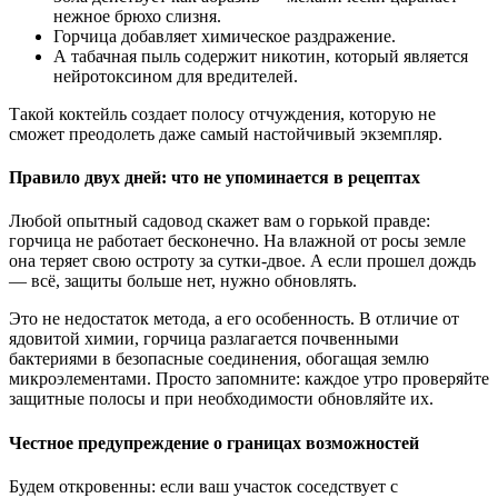
нежное брюхо слизня.
Горчица добавляет химическое раздражение.
А табачная пыль содержит никотин, который является
нейротоксином для вредителей.
Такой коктейль создает полосу отчуждения, которую не
сможет преодолеть даже самый настойчивый экземпляр.
Правило двух дней: что не упоминается в рецептах
Любой опытный садовод скажет вам о горькой правде:
горчица не работает бесконечно. На влажной от росы земле
она теряет свою остроту за сутки-двое. А если прошел дождь
— всё, защиты больше нет, нужно обновлять.
Это не недостаток метода, а его особенность. В отличие от
ядовитой химии, горчица разлагается почвенными
бактериями в безопасные соединения, обогащая землю
микроэлементами. Просто запомните: каждое утро проверяйте
защитные полосы и при необходимости обновляйте их.
Честное предупреждение о границах возможностей
Будем откровенны: если ваш участок соседствует с