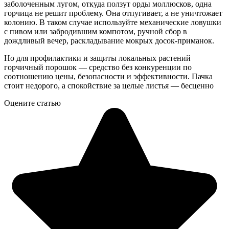
заболоченным лугом, откуда ползут орды моллюсков, одна
горчица не решит проблему. Она отпугивает, а не уничтожает
колонию. В таком случае используйте механические ловушки
с пивом или забродившим компотом, ручной сбор в
дождливый вечер, раскладывание мокрых досок-приманок.
Но для профилактики и защиты локальных растений
горчичный порошок — средство без конкуренции по
соотношению цены, безопасности и эффективности. Пачка
стоит недорого, а спокойствие за целые листья — бесценно
Оцените статью