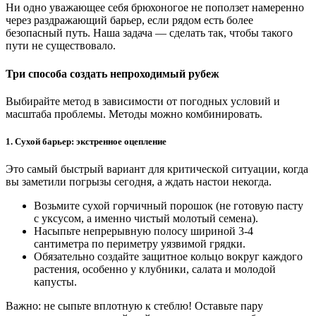
Ни одно уважающее себя брюхоногое не поползет намеренно
через раздражающий барьер, если рядом есть более
безопасный путь. Наша задача — сделать так, чтобы такого
пути не существовало.
Три способа создать непроходимый рубеж
Выбирайте метод в зависимости от погодных условий и
масштаба проблемы. Методы можно комбинировать.
1. Сухой барьер: экстренное оцепление
Это самый быстрый вариант для критической ситуации, когда
вы заметили погрызы сегодня, а ждать настои некогда.
Возьмите сухой горчичный порошок (не готовую пасту
с уксусом, а именно чистый молотый семена).
Насыпьте непрерывную полосу шириной 3-4
сантиметра по периметру уязвимой грядки.
Обязательно создайте защитное кольцо вокруг каждого
растения, особенно у клубники, салата и молодой
капусты.
Важно: не сыпьте вплотную к стеблю! Оставьте пару