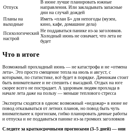
В июне лучше планировать южные
Отпуск
направления. Или закладывать запасные
дни на случай дождей
Планы на
Иметь «план Б» для непогоды (музеи,
выходные
кино, кафе, домашние дела)
Не поддаваться панике из-за заголовков.
Психологический
Холодный июнь не означает, что лета не
настрой
будет
Что в итоге
Возможный прохладный июнь — не катастрофа и не «отмена
лета». Это просто смещение тепла на июль и август, с
которыми, по статистике, всё будет в порядке. Дачникам стоит
быть внимательнее и не спешить с высадкой. Отдых на юге
скорее всего не пострадает. А здоровым людям прохлада в
начале лета даже на пользу — меньше теплового стресса
Эксперты сходятся в одном: возможный «недожар» в июне не
повод отказываться от летних планов, но повод быть чуть
внимательнее к прогнозам, гибко планировать дачные работы
и отпуска и не поддаваться панике из-за громких заголовков
Следите за краткосрочными прогнозами (3–5 дней) — они