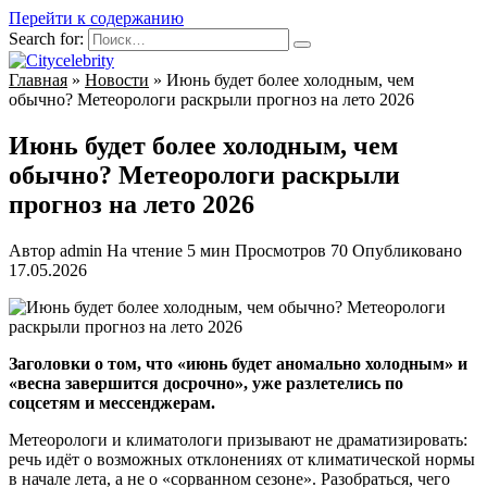
Перейти к содержанию
Search for:
Главная
»
Новости
»
Июнь будет более холодным, чем
обычно? Метеорологи раскрыли прогноз на лето 2026
Июнь будет более холодным, чем
обычно? Метеорологи раскрыли
прогноз на лето 2026
Автор
admin
На чтение
5 мин
Просмотров
70
Опубликовано
17.05.2026
Заголовки о том, что «июнь будет аномально холодным» и
«весна завершится досрочно», уже разлетелись по
соцсетям и мессенджерам.
Метеорологи и климатологи призывают не драматизировать:
речь идёт о возможных отклонениях от климатической нормы
в начале лета, а не о «сорванном сезоне». Разобраться, чего