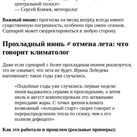
центральной полосе»
— Сергей Князев, метеоролог
Важный нюанс:
прогнозы на месяц вперёд всегда имеют
существенную погрешность, особенно при смене сезонов.
Сценарий может скорректироваться в любую сторону.
Прохладный июнь ≠ отмена лета: что
говорит климатолог
Даже если сценарий с более прохладным июнем реализуется,
это не означает, что лета не будет. Ирина Лебедева
напоминает: такие годы уже случались.
«Подобные годы уже случались: первые недели
июня выдавались серыми и прохладными, а затем
июль и август компенсировали это затяжными
периодами жары. С точки зрения климата
возможный «холодный старт» скорее говорит о
перераспределении тепла по сезону, чем о его
полном дефиците»
Как это работало в прошлом (реальные примеры):