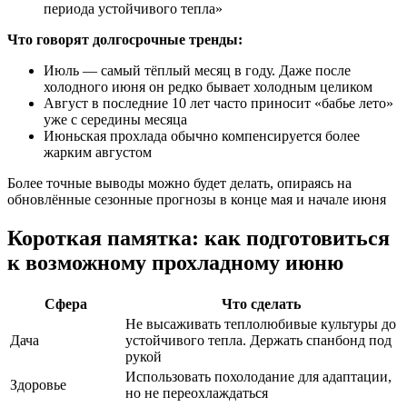
периода устойчивого тепла»
Что говорят долгосрочные тренды:
Июль — самый тёплый месяц в году. Даже после
холодного июня он редко бывает холодным целиком
Август в последние 10 лет часто приносит «бабье лето»
уже с середины месяца
Июньская прохлада обычно компенсируется более
жарким августом
Более точные выводы можно будет делать, опираясь на
обновлённые сезонные прогнозы в конце мая и начале июня
Короткая памятка: как подготовиться
к возможному прохладному июню
Сфера
Что сделать
Не высаживать теплолюбивые культуры до
Дача
устойчивого тепла. Держать спанбонд под
рукой
Использовать похолодание для адаптации,
Здоровье
но не переохлаждаться