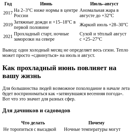
Год
Июнь
Июль–август
На 2–3°C ниже нормы в центре
Аномальная жара в
2017
России
августе до +32°C
Затяжные дожди и +15–18°C в
2019
Жаркий июль +28–30°C
первой половине
Прохладный старт, ночные
Сухой и тёплый август
2021
заморозки на севере
с +25–27°C
Вывод: один холодный месяц не определяет весь сезон. Тепло
может просто «сдвинуться» на июль и август.
Как прохладный июнь повлияет на
вашу жизнь
Для большинства людей возможное похолодание в начале лета
будет восприниматься как «затянувшаяся весенняя погода».
Вот что это значит для разных сфер.
Для дачников и садоводов
Что делать
Почему
Не торопиться с высадкой
Ночные температуры могут