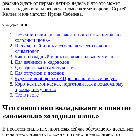
реально ждать от первых летних недель и что это может
означать для остального лета, помогают метеоролог Сергей
Князев и климатолог Ирина Лебедева.
Содержание
Что синоптики вкладывают в понятие «аномально
холодный июнь»
Прохладный июнь ≠ отмена лета: что говорит
климатолог
Как прохладный июнь повлияет на вашу жизнь
Для дачников и садоводов
Для здоровья и самочувствия
Для отпусков и поездок
Будет ли вообще лето? Прогноз на июль и август
Короткая памятка: как подготовиться к возможному
прохладному июню
Что в итоге
Что синоптики вкладывают в понятие
«аномально холодный июнь»
В профессиональных прогнозах сейчас обсуждается несколько
сценариев. Самый осторожный из них предполагает, что