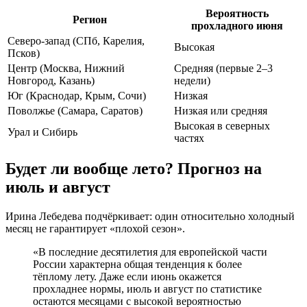
Вероятность
Регион
прохладного июня
Северо-запад (СПб, Карелия,
Высокая
Псков)
Центр (Москва, Нижний
Средняя (первые 2–3
Новгород, Казань)
недели)
Юг (Краснодар, Крым, Сочи)
Низкая
Поволжье (Самара, Саратов)
Низкая или средняя
Высокая в северных
Урал и Сибирь
частях
Будет ли вообще лето? Прогноз на
июль и август
Ирина Лебедева подчёркивает: один относительно холодный
месяц не гарантирует «плохой сезон».
«В последние десятилетия для европейской части
России характерна общая тенденция к более
тёплому лету. Даже если июнь окажется
прохладнее нормы, июль и август по статистике
остаются месяцами с высокой вероятностью