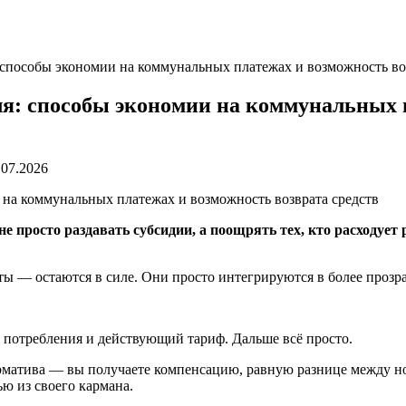
способы экономии на коммунальных платежах и возможность воз
я: способы экономии на коммунальных п
.07.2026
е просто раздавать субсидии, а поощрять тех, кто расходует
 — остаются в силе. Они просто интегрируются в более прозра
в потребления и действующий тариф. Дальше всё просто.
матива — вы получаете компенсацию, равную разнице между но
ю из своего кармана.