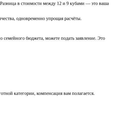
 Разница в стоимости между 12 и 9 кубами — это ваша
ичества, одновременно упрощая расчёты.
о семейного бюджета, можете подать заявление. Это
ьготной категории, компенсация вам полагается.