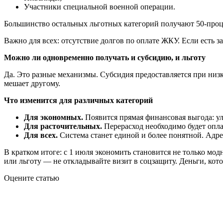
Участники специальной военной операции.
Большинство остальных льготных категорий получают 50-про
Важно для всех: отсутствие долгов по оплате ЖКУ. Если есть 
Можно ли одновременно получать и субсидию, и льготу
Да. Это разные механизмы. Субсидия предоставляется при низко
мешает другому.
Что изменится для различных категорий
Для экономных.
Появится прямая финансовая выгода: у
Для расточительных.
Перерасход необходимо будет опла
Для всех.
Система станет единой и более понятной. Адре
В кратком итоге: с 1 июля экономить становится не только мод
или льготу — не откладывайте визит в соцзащиту. Деньги, кото
Оцените статью