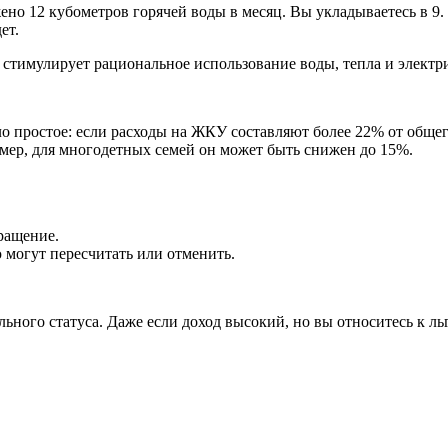
ено 12 кубометров горячей воды в месяц. Вы укладываетесь в 9.
ет.
 стимулирует рациональное использование воды, тепла и электр
о простое: если расходы на ЖКУ составляют более 22% от общег
имер, для многодетных семей он может быть снижен до 15%.
ращение.
 могут пересчитать или отменить.
ального статуса. Даже если доход высокий, но вы относитесь к л