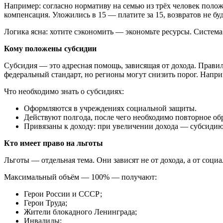
Например: согласно нормативу на семью из трёх человек полож
компенсация. Уложились в 15 — платите за 15, возвратов не буд
Логика ясна: хотите сэкономить — экономьте ресурсы. Система
Кому положены субсидии
Субсидия — это адресная помощь, зависящая от дохода. Правил
федеральный стандарт, но регионы могут снизить порог. Напр
Что необходимо знать о субсидиях:
Оформляются в учреждениях социальной защиты.
Действуют полгода, после чего необходимо повторное об
Привязаны к доходу: при увеличении дохода — субсидию
Кто имеет право на льготы
Льготы — отдельная тема. Они зависят не от дохода, а от соци
Максимальный объём — 100% — получают:
Герои России и СССР;
Герои Труда;
Жители блокадного Ленинграда;
Инвалиды;