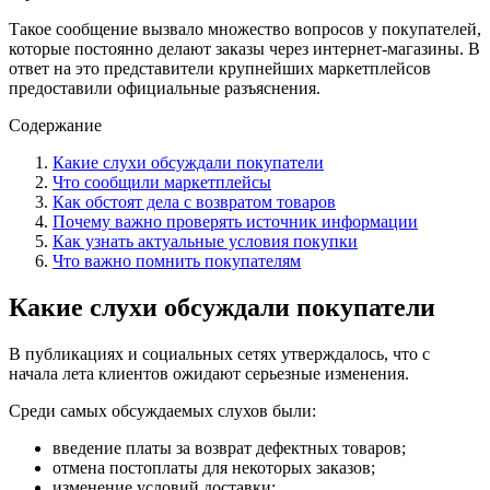
Такое сообщение вызвало множество вопросов у покупателей,
которые постоянно делают заказы через интернет-магазины. В
ответ на это представители крупнейших маркетплейсов
предоставили официальные разъяснения.
Содержание
Какие слухи обсуждали покупатели
Что сообщили маркетплейсы
Как обстоят дела с возвратом товаров
Почему важно проверять источник информации
Как узнать актуальные условия покупки
Что важно помнить покупателям
Какие слухи обсуждали покупатели
В публикациях и социальных сетях утверждалось, что с
начала лета клиентов ожидают серьезные изменения.
Среди самых обсуждаемых слухов были:
введение платы за возврат дефектных товаров;
отмена постоплаты для некоторых заказов;
изменение условий доставки;