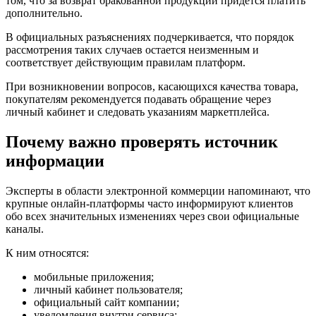
том, что за возврат бракованной продукции придется платить
дополнительно.
В официальных разъяснениях подчеркивается, что порядок
рассмотрения таких случаев остается неизменным и
соответствует действующим правилам платформ.
При возникновении вопросов, касающихся качества товара,
покупателям рекомендуется подавать обращение через
личный кабинет и следовать указаниям маркетплейса.
Почему важно проверять источник
информации
Эксперты в области электронной коммерции напоминают, что
крупные онлайн-платформы часто информируют клиентов
обо всех значительных изменениях через свои официальные
каналы.
К ним относятся:
мобильные приложения;
личный кабинет пользователя;
официальный сайт компании;
уведомления внутри сервиса;