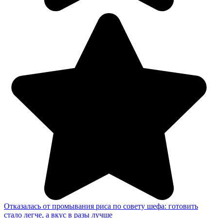
Отказалась от промывания риса по совету шефа: готовить
стало легче, а вкус в разы лучше