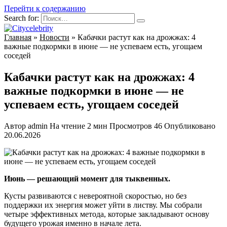
Перейти к содержанию
Search for:
Главная
»
Новости
»
Кабачки растут как на дрожжах: 4
важные подкормки в июне — не успеваем есть, угощаем
соседей
Кабачки растут как на дрожжах: 4
важные подкормки в июне — не
успеваем есть, угощаем соседей
Автор
admin
На чтение
2 мин
Просмотров
46
Опубликовано
20.06.2026
Июнь — решающий момент для тыквенных.
Кусты развиваются с невероятной скоростью, но без
поддержки их энергия может уйти в листву. Мы собрали
четыре эффективных метода, которые закладывают основу
будущего урожая именно в начале лета.