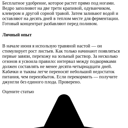
Бесплатное удобрение, которое растет прямо под ногами.
Ведро заполняют на две трети крапивой, одуванчиком,
клевером и другой сорной травой. Затем заливают водой и
оставляют на десять дней в теплом месте для ферментации.
Готовый концентрат разбавляют перед поливом.
Личный опыт
В начале июня я использую травяной настой — он
стимулирует рост листьев. Как только начинают появляться
первые завязи, перехожу на зольный раствор. За несколько
сезонов я усвоила правило: интервал между подкормками
должен составлять не менее десяти-четырнадцати дней.
Кабачки и тыквы легче переносят небольшой недостаток
питания, чем переизбыток. Если перекормить — получите
джунгли без единого плода. Проверено.
Оцените статью