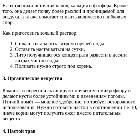
Естественный источник калия, кальция и фосфора. Кроме
того, она делает почву более рыхлой и проницаемой для
воздуха, а также помогает снизить количество грибковых
спор.
Как приготовить зольный раствор:
Стакан золы залить литром горячей воды.
Оставить настаиваться на сутки.
Литр получившегося концентрата развести в десяти
литрах чистой воды.
Поливать нужно строго под корень.
3. Органические вещества
Компост и перегной активируют почвенную микрофлору и
делают кусты более устойчивыми к изменениям погоды.
Птичий помёт — мощное удобрение, но требует осторожного
использования. Нужно готовить настой в соотношении 1 к 10,
иначе корни могут получить ожог вместо питательных
веществ.
4. Настой трав