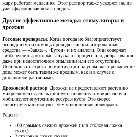
жару работает медленнее. Этот раствор также ускоряет налив
уже сформировавшихся плодов.
Другие эффективные методы: стимуляторы и
дрожжи
Готовые препараты.
Когда погода не благоприятствует
огороднику, на помощь приходят специализированные
средства — «Завязь», «Бутон» и их аналоги. Они содержат
гиббереллины, которые запускают процесс плодообразования
даже при недостаточном опылении или его отсутствии.
Использовать строго по инструкции на упаковке, превышение
дозы может быть таким же вредным, как и в случае с
домашними растворами.
Дрожжевой раствор.
Дрожжи не предоставляют растению
микроэлементы, но активируют почвенную микрофлору и
мобилизуют внутренние ресурсы куста. Это скорее
энергетический импульс, чем полноценная подкормка.
Рецепт:
100 граммов свежих дрожжей (или столовая ложка
сухих);
2 столовые ложки сахара;