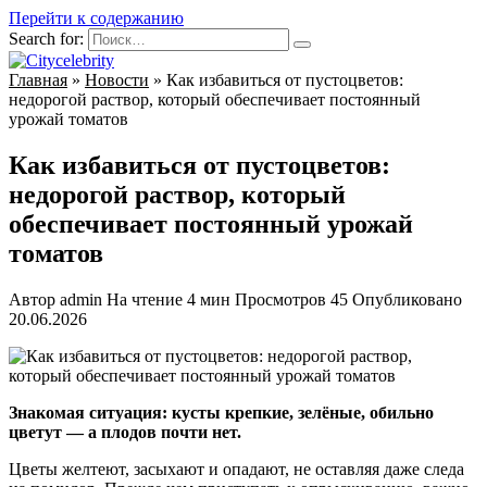
Перейти к содержанию
Search for:
Главная
»
Новости
»
Как избавиться от пустоцветов:
недорогой раствор, который обеспечивает постоянный
урожай томатов
Как избавиться от пустоцветов:
недорогой раствор, который
обеспечивает постоянный урожай
томатов
Автор
admin
На чтение
4 мин
Просмотров
45
Опубликовано
20.06.2026
Знакомая ситуация: кусты крепкие, зелёные, обильно
цветут — а плодов почти нет.
Цветы желтеют, засыхают и опадают, не оставляя даже следа