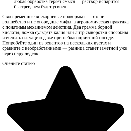
любая обработка теряет смысл — раствор испарится
быстрее, чем будет усвоен.
Своевременные внекорневые подкормки — это не
волшебство и не огородные мифы, а агрономическая практика
с понятным механизмом действия. Два грамма борной
кислоты, ложка сульфата калия или литр сыворотки способны
изменить ситуацию даже при неблагоприятной погоде.
Попробуйте один из рецептов на нескольких кустах и
сравните с необработанными — разница станет заметной уже
через пару недель
Оцените статью