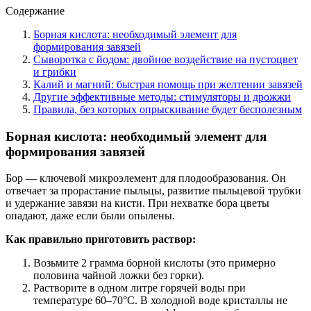
Содержание
Борная кислота: необходимый элемент для
формирования завязей
Сыворотка с йодом: двойное воздействие на пустоцвет
и грибки
Калий и магний: быстрая помощь при желтении завязей
Другие эффективные методы: стимуляторы и дрожжи
Правила, без которых опрыскивание будет бесполезным
Борная кислота: необходимый элемент для
формирования завязей
Бор — ключевой микроэлемент для плодообразования. Он
отвечает за прорастание пыльцы, развитие пыльцевой трубки
и удержание завязи на кисти. При нехватке бора цветы
опадают, даже если были опылены.
Как правильно приготовить раствор:
Возьмите 2 грамма борной кислоты (это примерно
половина чайной ложки без горки).
Растворите в одном литре горячей воды при
температуре 60–70°C. В холодной воде кристаллы не