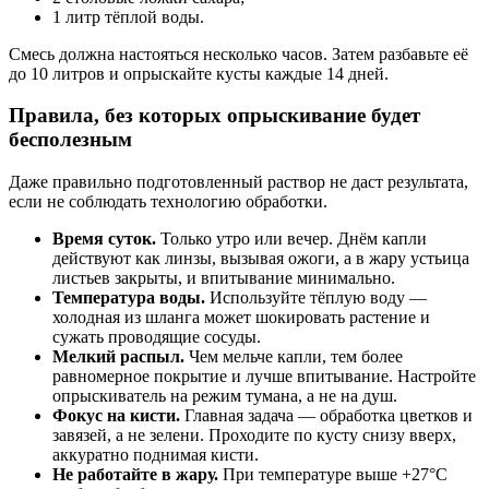
1 литр тёплой воды.
Смесь должна настояться несколько часов. Затем разбавьте её
до 10 литров и опрыскайте кусты каждые 14 дней.
Правила, без которых опрыскивание будет
бесполезным
Даже правильно подготовленный раствор не даст результата,
если не соблюдать технологию обработки.
Время суток.
Только утро или вечер. Днём капли
действуют как линзы, вызывая ожоги, а в жару устьица
листьев закрыты, и впитывание минимально.
Температура воды.
Используйте тёплую воду —
холодная из шланга может шокировать растение и
сужать проводящие сосуды.
Мелкий распыл.
Чем мельче капли, тем более
равномерное покрытие и лучше впитывание. Настройте
опрыскиватель на режим тумана, а не на душ.
Фокус на кисти.
Главная задача — обработка цветков и
завязей, а не зелени. Проходите по кусту снизу вверх,
аккуратно поднимая кисти.
Не работайте в жару.
При температуре выше +27°C