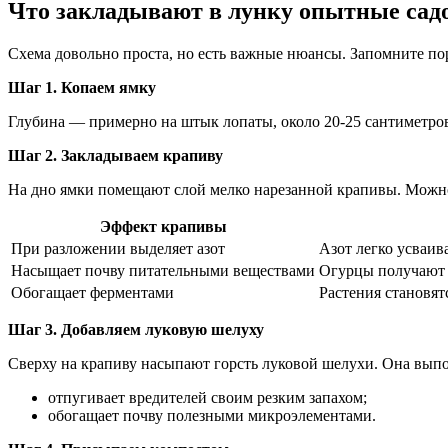
Что закладывают в лунку опытные сад
Схема довольно проста, но есть важные нюансы. Запомните по
Шаг 1. Копаем ямку
Глубина — примерно на штык лопаты, около 20-25 сантиметро
Шаг 2. Закладываем крапиву
На дно ямки помещают слой мелко нарезанной крапивы. Можно
Эффект крапивы
При разложении выделяет азот
Азот легко усваив
Насыщает почву питательными веществами
Огурцы получают 
Обогащает ферментами
Растения становят
Шаг 3. Добавляем луковую шелуху
Сверху на крапиву насыпают горсть луковой шелухи. Она вып
отпугивает вредителей своим резким запахом;
обогащает почву полезными микроэлементами.