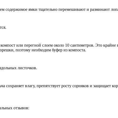
тем содержимое ямки тщательно перемешивают и разминают лоп
тся.
 компост или перегной слоем около 10 сантиметров. Это крайне
орешки, поэтому необходим буфер из компоста.
ядольных листочков.
а сохраняет влагу, препятствует росту сорняков и защищает кор
еальных отзывов: