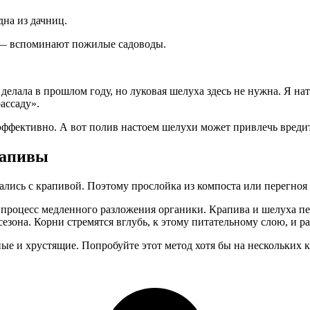
на из дачниц.
 — вспоминают пожилые садоводы.
 делала в прошлом году, но луковая шелуха здесь не нужна. Я на
ассаду».
эффективно. А вот полив настоем шелухи может привлечь вредите
рапивы
ались с крапивой. Поэтому прослойка из компоста или перегноя
процесс медленного разложения органики. Крапива и шелуха пе
зона. Корни стремятся вглубь, к этому питательному слою, и ра
ные и хрустящие. Попробуйте этот метод хотя бы на нескольких 