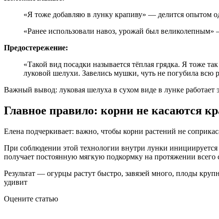
«Я тоже добавляю в лунку крапиву» — делится опытом од
«Ранее использовали навоз, урожай был великолепным»
Предостережение:
«Такой вид посадки называется тёплая грядка. Я тоже так
луковой шелухи. Завелись мушки, чуть не погубила всю р
Важный вывод: луковая шелуха в сухом виде в лунке работает 
Главное правило: корни не касаются к
Елена подчеркивает: важно, чтобы корни растений не соприкас
При соблюдении этой технологии внутри лунки инициируется 
получает постоянную мягкую подкормку на протяжении всего се
Результат — огурцы растут быстро, завязей много, плоды круп
удивит
Оцените статью