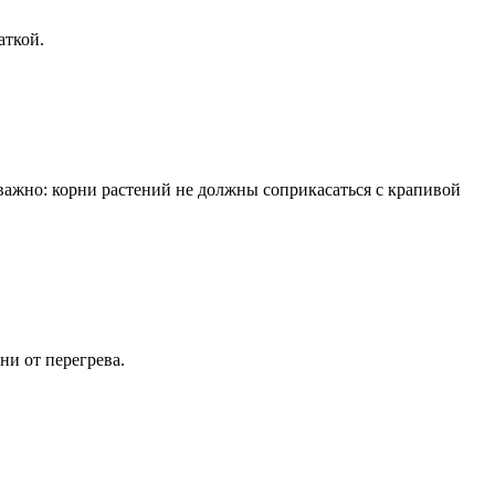
аткой.
 важно: корни растений не должны соприкасаться с крапивой
ни от перегрева.