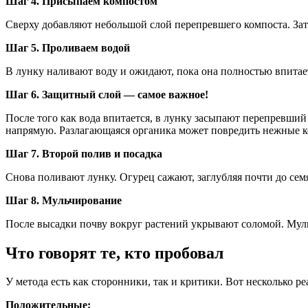
Шаг 4. Присыпаем компостом
Сверху добавляют небольшой слой перепревшего компоста. За
Шаг 5. Проливаем водой
В лунку наливают воду и ожидают, пока она полностью впитае
Шаг 6. Защитный слой — самое важное!
После того как вода впитается, в лунку засыпают перепревший
напрямую. Разлагающаяся органика может повредить нежные к
Шаг 7. Второй полив и посадка
Снова поливают лунку. Огурец сажают, заглубляя почти до сем
Шаг 8. Мульчирование
После высадки почву вокруг растений укрывают соломой. Мульч
Что говорят те, кто пробовал
У метода есть как сторонники, так и критики. Вот несколько р
Положительные: