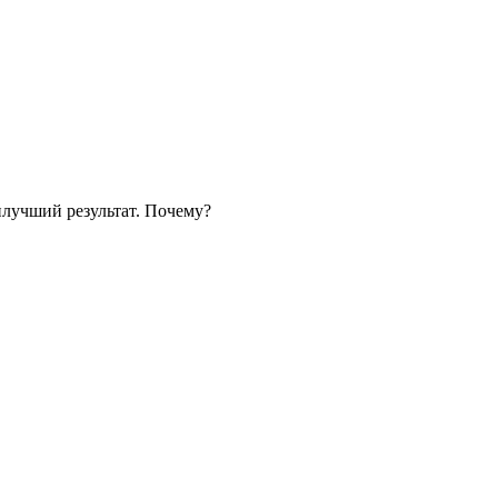
илучший результат. Почему?