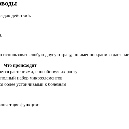
оводы
рядок действий.
в.
 использовать любую другую траву, но именно крапива дает на
Что происходит
ается растениями, способствуя их росту
полный набор микроэлементов
ся более устойчивыми к болезням
олняет две функции: