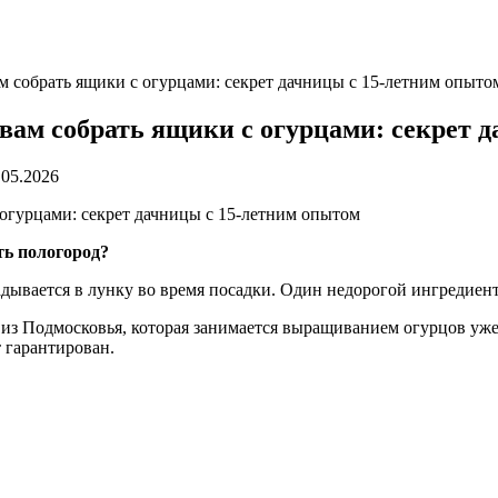
ам собрать ящики с огурцами: секрет дачницы с 15-летним опыто
 вам собрать ящики с огурцами: секрет 
.05.2026
ть пологород?
ладывается в лунку во время посадки. Один недорогой ингредиент
з Подмосковья, которая занимается выращиванием огурцов уже 1
т гарантирован.