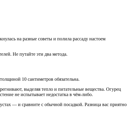
ткнулась на разные советы и полила рассаду настоем
лей. Не путайте эти два метода.
 толщиной 10 сантиметров обязательна.
регнивают, выделяя тепло и питательные вещества. Огурец
стение не испытывает недостатка в чём-либо.
кустах — и сравните с обычной посадкой. Разница вас приятно