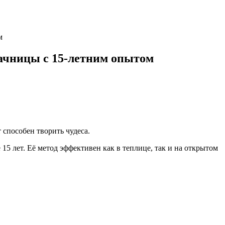
м
дачницы с 15-летним опытом
 способен творить чудеса.
5 лет. Её метод эффективен как в теплице, так и на открытом