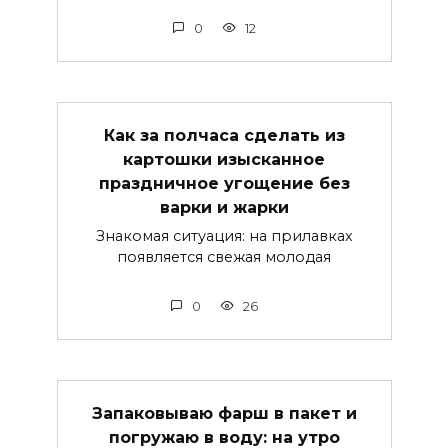
0
12
Как за полчаса сделать из
картошки изысканное
праздничное угощение без
варки и жарки
Знакомая ситуация: на прилавках
появляется свежая молодая
0
26
Запаковываю фарш в пакет и
погружаю в воду: на утро