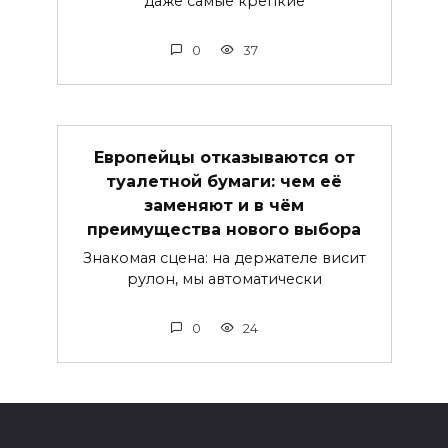
даже самые крепкие
0
37
Европейцы отказываются от
туалетной бумаги: чем её
заменяют и в чём
преимущества нового выбора
Знакомая сцена: на держателе висит
рулон, мы автоматически
0
24