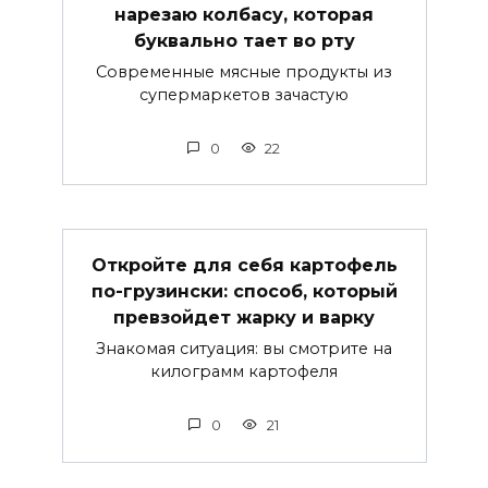
нарезаю колбасу, которая
буквально тает во рту
Современные мясные продукты из
супермаркетов зачастую
0
22
Откройте для себя картофель
по-грузински: способ, который
превзойдет жарку и варку
Знакомая ситуация: вы смотрите на
килограмм картофеля
0
21