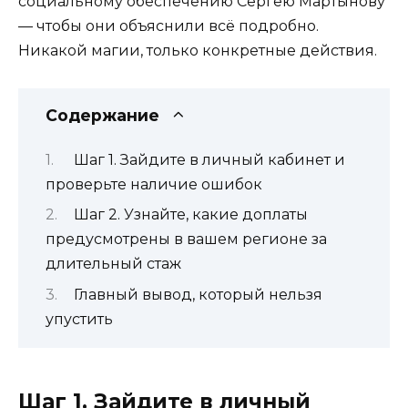
социальному обеспечению Сергею Мартынову
— чтобы они объяснили всё подробно.
Никакой магии, только конкретные действия.
Содержание
Шаг 1. Зайдите в личный кабинет и
проверьте наличие ошибок
Шаг 2. Узнайте, какие доплаты
предусмотрены в вашем регионе за
длительный стаж
Главный вывод, который нельзя
упустить
Шаг 1. Зайдите в личный