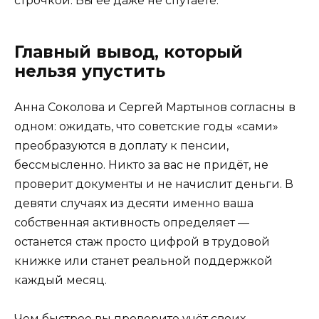
строчкой. Вы её даже не спутаете.
Главный вывод, который
нельзя упустить
Анна Соколова и Сергей Мартынов согласны в
одном: ожидать, что советские годы «сами»
преобразуются в доплату к пенсии,
бессмысленно. Никто за вас не придёт, не
проверит документы и не начислит деньги. В
девяти случаях из десяти именно ваша
собственная активность определяет —
останется стаж просто цифрой в трудовой
книжке или станет реальной поддержкой
каждый месяц.
Чем быстрее вы проверите учёт своих