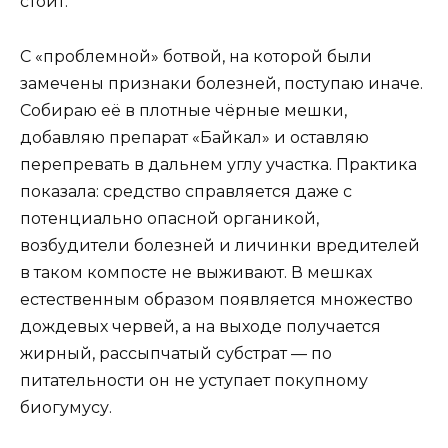
стоит.
С «проблемной» ботвой, на которой были
замечены признаки болезней, поступаю иначе.
Собираю её в плотные чёрные мешки,
добавляю препарат «Байкал» и оставляю
перепревать в дальнем углу участка. Практика
показала: средство справляется даже с
потенциально опасной органикой,
возбудители болезней и личинки вредителей
в таком компосте не выживают. В мешках
естественным образом появляется множество
дождевых червей, а на выходе получается
жирный, рассыпчатый субстрат — по
питательности он не уступает покупному
биогумусу.