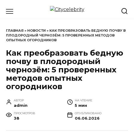
Перейти
к
содержанию
ГЛАВНАЯ
»
НОВОСТИ
»
КАК ПРЕОБРАЗОВАТЬ БЕДНУЮ ПОЧВУ В
ПЛОДОРОДНЫЙ ЧЕРНОЗЁМ: 5 ПРОВЕРЕННЫХ МЕТОДОВ
ОПЫТНЫХ ОГОРОДНИКОВ
Как преобразовать бедную
почву в плодородный
чернозём: 5 проверенных
методов опытных
огородников
АВТОР
НА ЧТЕНИЕ
admin
5 мин
ПРОСМОТРОВ
ОПУБЛИКОВАНО
38
06.06.2026