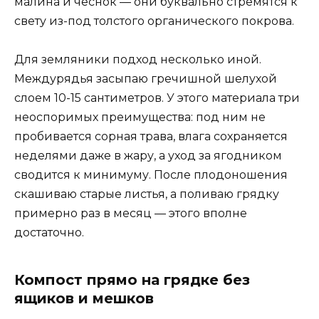
малина и чеснок — они буквально стремятся к
свету из-под толстого органического покрова.
Для земляники подход несколько иной.
Междурядья засыпаю гречишной шелухой
слоем 10-15 сантиметров. У этого материала три
неоспоримых преимущества: под ним не
пробивается сорная трава, влага сохраняется
неделями даже в жару, а уход за ягодником
сводится к минимуму. После плодоношения
скашиваю старые листья, а поливаю грядку
примерно раз в месяц — этого вполне
достаточно.
Компост прямо на грядке без
ящиков и мешков