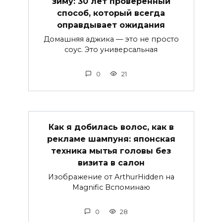
зиму: 30 лет проверенный
способ, который всегда
оправдывает ожидания
Домашняя аджика — это не просто
соус. Это универсальная
0
21
Как я добилась волос, как в
рекламе шампуня: японская
техника мытья головы без
визита в салон
Изображение от ArthurHidden на
Magnific Вспоминаю
0
28