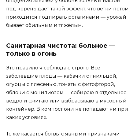
опадения завязей у яблонь зольный настой
под корень даёт такой эффект, что ветки потом
приходится подпирать рогатинами — урожай
бывает обильным и тяжёлым.
Санитарная чистота: больное —
только в огонь
Это правило я соблюдаю строго. Все
заболевшие плоды — кабачки с гнильцой,
огурцы с плесенью, томаты с фитофторой,
яблоки с монилиозом — собираю в отдельное
ведро и сжигаю или выбрасываю в мусорный
контейнер. В компост они не попадают ни при
каких условиях.
То же касается ботвы с явными признаками