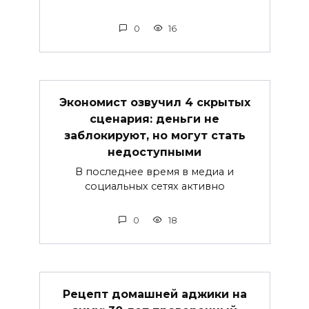
0
16
Экономист озвучил 4 скрытых
сценария: деньги не
заблокируют, но могут стать
недоступными
В последнее время в медиа и
социальных сетях активно
0
18
Рецепт домашней аджики на