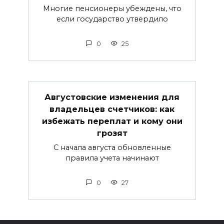
Многие пенсионеры убеждены, что
если государство утвердило
0
25
Августовские изменения для
владельцев счетчиков: как
избежать переплат и кому они
грозят
С начала августа обновленные
правила учета начинают
0
27