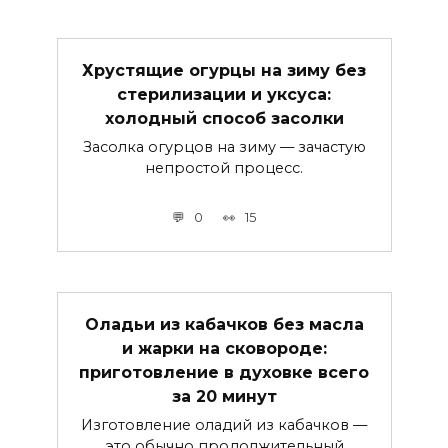
Хрустящие огурцы на зиму без
стерилизации и уксуса:
холодный способ засолки
Засолка огурцов на зиму — зачастую
непростой процесс.
0
15
Оладьи из кабачков без масла
и жарки на сковороде:
приготовление в духовке всего
за 20 минут
Изготовление оладий из кабачков —
это обычно продолжительный