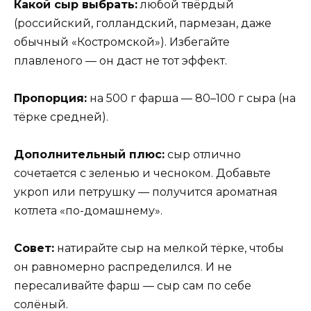
Какой сыр выбрать:
любой твёрдый
(российский, голландский, пармезан, даже
обычный «Костромской»). Избегайте
плавленого — он даст не тот эффект.
Пропорция:
на 500 г фарша — 80–100 г сыра (на
тёрке средней).
Дополнительный плюс:
сыр отлично
сочетается с зеленью и чесноком. Добавьте
укроп или петрушку — получится ароматная
котлета «по-домашнему».
Совет:
натирайте сыр на мелкой тёрке, чтобы
он равномерно распределился. И не
пересаливайте фарш — сыр сам по себе
солёный.