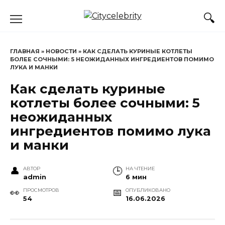
Перейти
к
содержанию
ГЛАВНАЯ
»
НОВОСТИ
»
КАК СДЕЛАТЬ КУРИНЫЕ КОТЛЕТЫ
БОЛЕЕ СОЧНЫМИ: 5 НЕОЖИДАННЫХ ИНГРЕДИЕНТОВ ПОМИМО
ЛУКА И МАНКИ
Как сделать куриные
котлеты более сочными: 5
неожиданных
ингредиентов помимо лука
и манки
АВТОР
НА ЧТЕНИЕ
admin
6 мин
ПРОСМОТРОВ
ОПУБЛИКОВАНО
54
16.06.2026