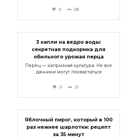
0
28
3 капли на ведро воды:
секретная подкормка для
обильного урожая перца
Перец — капризная культура. Не все
дачники могут похвастаться
0
21
Яблочный пирог, который в 100
раз нежнее шарлотки: рецепт
за 35 минут