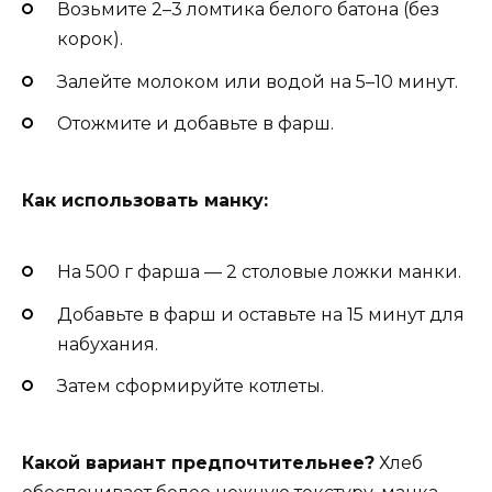
Возьмите 2–3 ломтика белого батона (без
корок).
Залейте молоком или водой на 5–10 минут.
Отожмите и добавьте в фарш.
Как использовать манку:
На 500 г фарша — 2 столовые ложки манки.
Добавьте в фарш и оставьте на 15 минут для
набухания.
Затем сформируйте котлеты.
Какой вариант предпочтительнее?
Хлеб