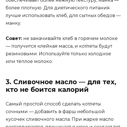
обеспечивает более нежную текстуру, манка —
более плотную. Для диетического питания
лучше использовать хлеб, для сытных обедов —
манку.
Совет:
не замачивайте хлеб в горячем молоке
— получится клейкая масса, и котлеты будут
резиновыми. Используйте только холодное
или тёплое молоко.
3. Сливочное масло — для тех,
кто не боится калорий
Самый простой способ сделать котлеты
сочными — добавить в фарш небольшой
кусочек сливочного масла. При жарке масло
растапливается, проникает в мясо и создает тот