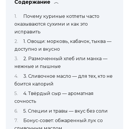
Содержание
Почему куриные котлеты часто
оказываются сухими и как это
исправить
1. Овощи: морковь, кабачок, тыква —
доступно и вкусно
2. Размоченный хлеб или манка —
нежные и пышные
3. Сливочное масло — для тех, кто не
боится калорий
4. Твёрдый сыр — ароматная
сочность
5. Специи и травы — вкус без соли
Бонус-совет: обжаренный лук со
сливочным маслом