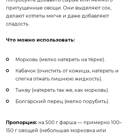
припущенные овощи. Они выделяют сок,
делают котлеты мягче и даже добавляют
сладость.
Что можно использовать:
Морковь (мелко натереть на тёрке).
Кабачок (очистить от кожицы, натереть и
слегка отжать лишнюю жидкость).
Тыкву (натереть так же, как морковь).
Болгарский перец (мелко порубить).
Пропорция:
на 500 г фарша — примерно 100–
150 г овощей (небольшая морковка или