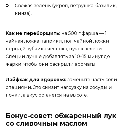
Свежая зелень (укроп, петрушка, базилик,
кинза).
Как не переборщить:
на 500 г фарша — 1
чайная ложка паприки, пол чайной ложки
перца, 2 зубчика чеснока, пучок зелени.
Специи лучше добавлять за 10–15 минут до
жарки, чтобы они раскрыли ароматы.
Лайфхак для здоровья:
замените часть соли
специями. Это снизит нагрузку на сосуды и
почки, а вкус останется на высоте.
Бонус-совет: обжаренный лук
со сливочным маслом