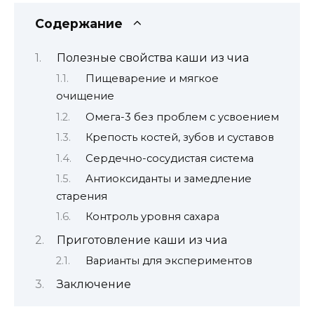
Содержание
Полезные свойства каши из чиа
Пищеварение и мягкое
очищение
Омега-3 без проблем с усвоением
Крепость костей, зубов и суставов
Сердечно-сосудистая система
Антиоксиданты и замедление
старения
Контроль уровня сахара
Приготовление каши из чиа
Варианты для экспериментов
Заключение