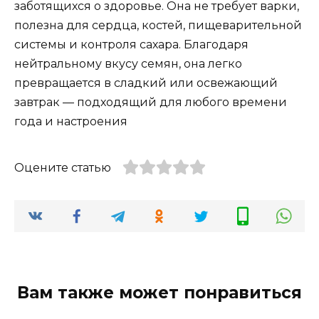
заботящихся о здоровье. Она не требует варки,
полезна для сердца, костей, пищеварительной
системы и контроля сахара. Благодаря
нейтральному вкусу семян, она легко
превращается в сладкий или освежающий
завтрак — подходящий для любого времени
года и настроения
Оцените статью
Вам также может понравиться