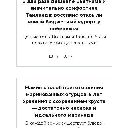
В два раза дешевле Вьетнама и
значительно комфортнее
Таиланда: россияне открыли
новый бюджетный курорт у
побережья
Долгие годы Вьетнам и Таиланд были
практически единственными
0
21
Мамин способ приготовления
маринованных огурцов: 5 лет
хранения с сохранением хруста
— достаточно чеснока и
идеального маринада
В каждой семье существует блюдо,