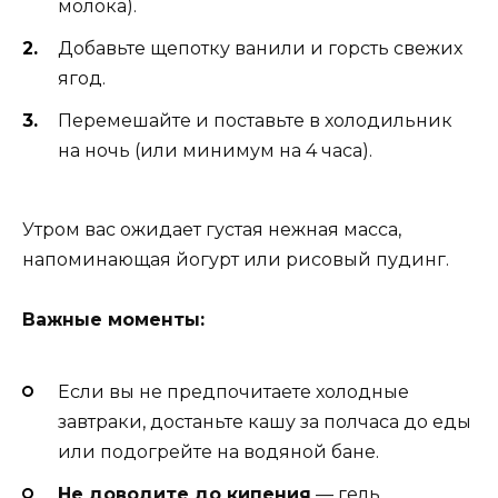
молока).
Добавьте щепотку ванили и горсть свежих
ягод.
Перемешайте и поставьте в холодильник
на ночь (или минимум на 4 часа).
Утром вас ожидает густая нежная масса,
напоминающая йогурт или рисовый пудинг.
Важные моменты:
Если вы не предпочитаете холодные
завтраки, достаньте кашу за полчаса до еды
или подогрейте на водяной бане.
Не доводите до кипения
— гель