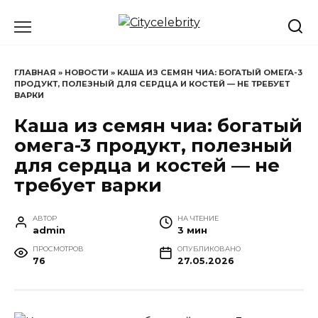
Перейти
к
содержанию
ГЛАВНАЯ
»
НОВОСТИ
»
КАША ИЗ СЕМЯН ЧИА: БОГАТЫЙ ОМЕГА-3
ПРОДУКТ, ПОЛЕЗНЫЙ ДЛЯ СЕРДЦА И КОСТЕЙ — НЕ ТРЕБУЕТ
ВАРКИ
Каша из семян чиа: богатый
омега-3 продукт, полезный
для сердца и костей — не
требует варки
АВТОР
НА ЧТЕНИЕ
admin
3 мин
ПРОСМОТРОВ
ОПУБЛИКОВАНО
76
27.05.2026