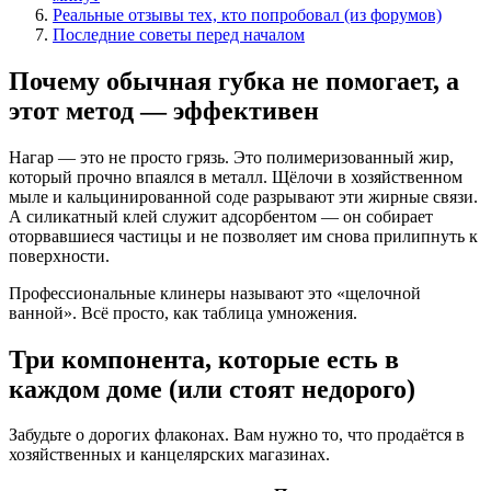
Реальные отзывы тех, кто попробовал (из форумов)
Последние советы перед началом
Почему обычная губка не помогает, а
этот метод — эффективен
Нагар — это не просто грязь. Это полимеризованный жир,
который прочно впаялся в металл. Щёлочи в хозяйственном
мыле и кальцинированной соде разрывают эти жирные связи.
А силикатный клей служит адсорбентом — он собирает
оторвавшиеся частицы и не позволяет им снова прилипнуть к
поверхности.
Профессиональные клинеры называют это «щелочной
ванной». Всё просто, как таблица умножения.
Три компонента, которые есть в
каждом доме (или стоят недорого)
Забудьте о дорогих флаконах. Вам нужно то, что продаётся в
хозяйственных и канцелярских магазинах.