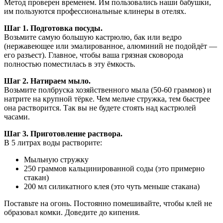
Метод проверен временем. Им пользовались наши бабушки,
им пользуются профессиональные клинеры в отелях.
Шаг 1. Подготовка посуды.
Возьмите самую большую кастрюлю, бак или ведро
(нержавеющее или эмалированное, алюминий не подойдёт —
его разъест). Главное, чтобы ваша грязная сковорода
полностью поместилась в эту ёмкость.
Шаг 2. Натираем мыло.
Возьмите полбруска хозяйственного мыла (50-60 граммов) и
натрите на крупной тёрке. Чем мельче стружка, тем быстрее
она растворится. Так вы не будете стоять над кастрюлей
часами.
Шаг 3. Приготовление раствора.
В 5 литрах воды растворите:
Мыльную стружку
250 граммов кальцинированной соды (это примерно
стакан)
200 мл силикатного клея (это чуть меньше стакана)
Поставьте на огонь. Постоянно помешивайте, чтобы клей не
образовал комки. Доведите до кипения.