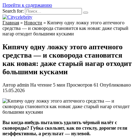
Перейти к содержанию
Search for:
Главная
»
Новости
»
Кипячу одну ложку этого аптечного
средства — и сковорода становится как новая: даже старый
нагар отходит большими кусками
Кипячу одну ложку этого аптечного
средства — и сковорода становится
как новая: даже старый нагар отходит
большими кусками
Автор
admin
На чтение
5 мин
Просмотров
61
Опубликовано
15.05.2026
Вы когда-нибудь пытались удалить чёрный налёт с
сковороды? Губка скользит, как по стеклу, дорогие гели
неэффективны, а результат — нулевой.