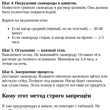
Шаг 4. Погружение сковороды в кипяток.
Поместите грязную сковороду в раствор целиком. Она должна
быть полностью покрыта водой.
Варите на медленном огне:
Если нагар средний (чёрный, но не толстый) — 30-40
минут.
Если сковорода старая, и нагар похож на броню — 2-3
часа.
Шаг 5. Остывание — важный этап.
Выключите огонь. Не вынимайте сковороду. Оставьте её в
растворе до полного остывания. Минимум на 3-4 часа, а
лучше на ночь.
Шаг 6. Завершение процесса.
Достаньте сковороду. Возьмите обычную железную щётку или
жёсткую губку. Потрите под краном. Нагар будет сыпаться,
как сухая глина. Лезть ножом и скрести ногтями не придётся.
Кому этот метод строго запрещён
Я уже предупреждал в начале, но повторю с таблицей. Не