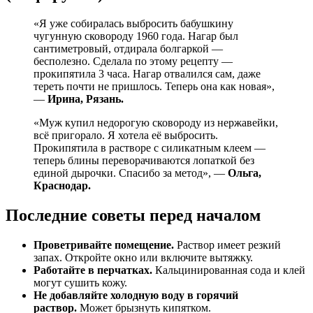
«Я уже собиралась выбросить бабушкину
чугунную сковороду 1960 года. Нагар был
сантиметровый, отдирала болгаркой —
бесполезно. Сделала по этому рецепту —
прокипятила 3 часа. Нагар отвалился сам, даже
тереть почти не пришлось. Теперь она как новая»,
—
Ирина, Рязань.
«Муж купил недорогую сковороду из нержавейки,
всё пригорало. Я хотела её выбросить.
Прокипятила в растворе с силикатным клеем —
теперь блины переворачиваются лопаткой без
единой дырочки. Спасибо за метод», —
Ольга,
Краснодар.
Последние советы перед началом
Проветривайте помещение.
Раствор имеет резкий
запах. Откройте окно или включите вытяжку.
Работайте в перчатках.
Кальцинированная сода и клей
могут сушить кожу.
Не добавляйте холодную воду в горячий
раствор.
Может брызнуть кипятком.