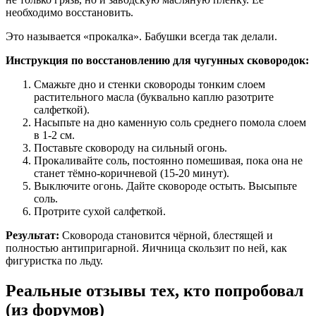
необходимо восстановить.
Это называется «прокалка». Бабушки всегда так делали.
Инструкция по восстановлению для чугунных сковородок:
Смажьте дно и стенки сковороды тонким слоем
растительного масла (буквально каплю разотрите
салфеткой).
Насыпьте на дно каменную соль среднего помола слоем
в 1-2 см.
Поставьте сковороду на сильный огонь.
Прокаливайте соль, постоянно помешивая, пока она не
станет тёмно-коричневой (15-20 минут).
Выключите огонь. Дайте сковороде остыть. Высыпьте
соль.
Протрите сухой салфеткой.
Результат:
Сковорода становится чёрной, блестящей и
полностью антипригарной. Яичница скользит по ней, как
фигуристка по льду.
Реальные отзывы тех, кто попробовал
(из форумов)