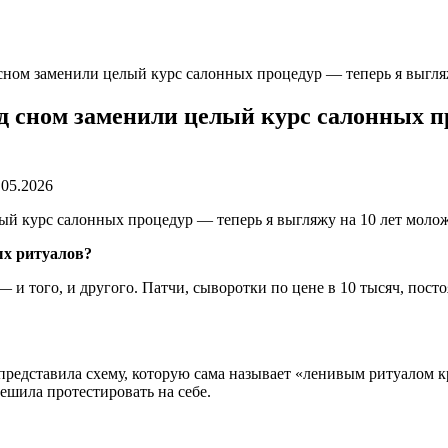
 сном заменили целый курс салонных процедур — теперь я выгля
ед сном заменили целый курс салонных п
.05.2026
ых ритуалов?
и того, и другого. Патчи, сыворотки по цене в 10 тысяч, посто
представила схему, которую сама называет «ленивым ритуалом кр
ешила протестировать на себе.