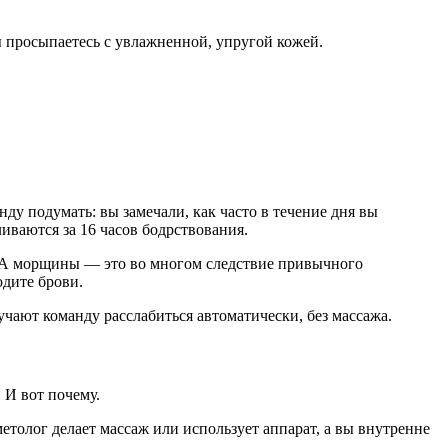
вы просыпаетесь с увлажненной, упругой кожей.
нду подумать: вы замечали, как часто в течение дня вы
иваются за 16 часов бодрствования.
я. А морщины — это во многом следствие привычного
дите брови.
ают команду расслабиться автоматически, без массажа.
 И вот почему.
етолог делает массаж или использует аппарат, а вы внутренне