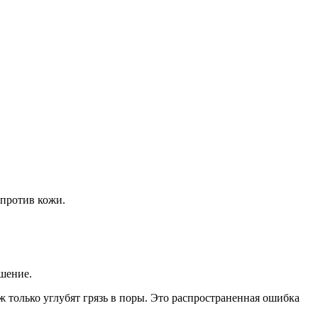
 против кожи.
ушение.
ж только углубят грязь в поры. Это распространенная ошибка