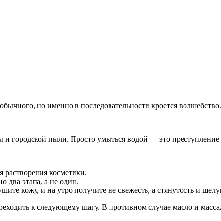
еобычного, но именно в последовательности кроется волшебство.
ы и городской пыли. Просто умыться водой — это преступление
я растворения косметики.
 два этапа, а не один.
шите кожу, и на утро получите не свежесть, а стянутость и шел
ереходить к следующему шагу. В противном случае масло и масса