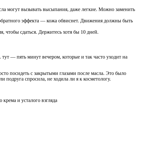
асла могут вызывать высыпания, даже легкие. Можно заменить
 обратного эффекта — кожа обвиснет. Движения должны быть
, чтобы сдаться. Держитесь хотя бы 10 дней.
 тут — пять минут вечером, которые и так часто уходит на
осто посидеть с закрытыми глазами после масла. Это было
и подруга спросила, не ходила ли я к косметологу.
 крема и усталого взгляда