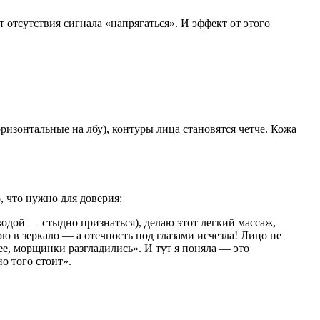
 отсутствия сигнала «напрягаться». И эффект от этого
изонтальные на лбу), контуры лица становятся четче. Кожа
, что нужно для доверия:
одой — стыдно признаться), делаю этот легкий массаж,
ю в зеркало — а отечность под глазами исчезла! Лицо не
е, морщинки разгладились». И тут я поняла — это
о того стоит».