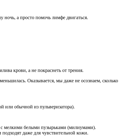
у ночь, а просто помочь лимфе двигаться.
лива крови, а не покраснеть от трения.
уменьшилась. Оказывается, мы даже не осознаем, сколько
й или обычной из пульверизатора).
сь с мелкими белыми пузырьками (милиумами).
 подходят даже для чувствительной кожи.