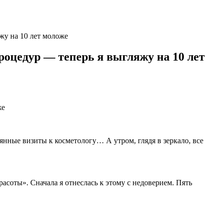
жу на 10 лет моложе
роцедур — теперь я выгляжу на 10 лет
янные визиты к косметологу… А утром, глядя в зеркало, все
асоты». Сначала я отнеслась к этому с недоверием. Пять