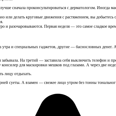
, лучше сначала проконсультироваться с дерматологом. Иногда м
но или делать круговые движения с растяжением, вы добьетесь
я.
о и разочаровываются. Первая неделя — это самое сладкое время
а утра и специальных гаджетов, другие — баснословных денег. А
я забывала. На третий — заставила себя выключить телефон и пр
 консилер для маскировки мешков под глазами. А через две недел
ть лицу отдыхать.
рней суеты. А взамен — свежее лицо утром без тонны тонального