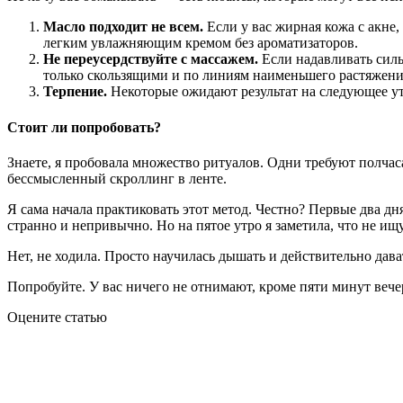
Масло подходит не всем.
Если у вас жирная кожа с акне
легким увлажняющим кремом без ароматизаторов.
Не переусердствуйте с массажем.
Если надавливать силь
только скользящими и по линиям наименьшего растяжени
Терпение.
Некоторые ожидают результат на следующее утр
Стоит ли попробовать?
Знаете, я пробовала множество ритуалов. Одни требуют полчас
бессмысленный скроллинг в ленте.
Я сама начала практиковать этот метод. Честно? Первые два дн
странно и непривычно. Но на пятое утро я заметила, что не ищу
Нет, не ходила. Просто научилась дышать и действительно дава
Попробуйте. У вас ничего не отнимают, кроме пяти минут вече
Оцените статью