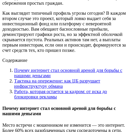
сбережения простых граждан.
Как выглядит типичный профиль угрозы сегодня? В каждом
втором случае это проект, который ловко выдает себя за
инвестиционный фонд или платформу с невероятной
доходностью. Вам обещают баснословные прибыли,
демонстрируют графики роста, но за эффектной оболочкой
скрывается пустота. Реальных активов там нет, а выплаты
первым инвесторам, если они и происходят, формируются за
счет средств тех, кто пришел позже.
Содержание
Почему интернет стал основной ареной для борьбы с
нашими деньгами
Тактика на опережение: как ЦБ разрушает
инфраструктуру обмана
Работа, которая остается за кадром: от иска до
блокировки рекламы
Почему интернет стал основной ареной для борьбы с
нашими деньгами
Место встречи с мошенником не изменится — это интернет.
Более 60% всех разоблаченных схем сосредоточены в сети.