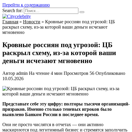
Перейти к содержанию
Search for:
Главная
»
Новости
»
Кровные россиян под угрозой: ЦБ
раскрыл схему, из-за которой ваши деньги исчезают
мгновенно
Кровные россиян под угрозой: ЦБ
раскрыл схему, из-за которой ваши
деньги исчезают мгновенно
Автор
admin
На чтение
4 мин
Просмотров
56
Опубликовано
10.05.2026
Представьте себе эту цифру: полторы тысячи организаций-
призраков. Именно столько теневых игроков было
выявлено Банком России в последнее время.
Они не просто числятся в отчетах — они активно
маскируются под легитимный бизнес и стремятся заполучить