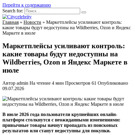
Перейти к содержанию
Search for:
Главная
»
Новости
»
Маркетплейсы усиливают контроль:
какие товары будут недоступны на Wildberries, Ozon и Яндекс
Маркете в июле
Маркетплейсы усиливают контроль:
какие товары будут недоступны на
Wildberries, Ozon и Яндекс Маркете в
июле
Автор
admin
На чтение
4 мин
Просмотров
61
Опубликовано
09.07.2026
В июле 2026 года пользователи крупнейших онлайн-
платформ столкнутся с неожиданными изменениями:
привычные товары начнут пропадать из поисковых
результатов или станут недоступны для покупки.