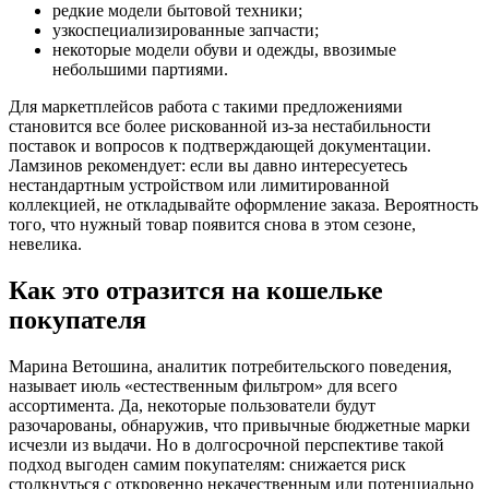
редкие модели бытовой техники;
узкоспециализированные запчасти;
некоторые модели обуви и одежды, ввозимые
небольшими партиями.
Для маркетплейсов работа с такими предложениями
становится все более рискованной из-за нестабильности
поставок и вопросов к подтверждающей документации.
Ламзинов рекомендует: если вы давно интересуетесь
нестандартным устройством или лимитированной
коллекцией, не откладывайте оформление заказа. Вероятность
того, что нужный товар появится снова в этом сезоне,
невелика.
Как это отразится на кошельке
покупателя
Марина Ветошина, аналитик потребительского поведения,
называет июль «естественным фильтром» для всего
ассортимента. Да, некоторые пользователи будут
разочарованы, обнаружив, что привычные бюджетные марки
исчезли из выдачи. Но в долгосрочной перспективе такой
подход выгоден самим покупателям: снижается риск
столкнуться с откровенно некачественным или потенциально