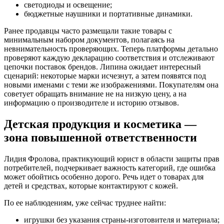
светодиоды и освещение;
бюджетные наушники и портативные динамики.
Ранее продавцы часто размещали такие товары с
минимальным набором документов, полагаясь на
невнимательность проверяющих. Теперь платформы детально
проверяют каждую декларацию соответствия и отслеживают
цепочки поставок брендов. Липина ожидает интересный
сценарий: некоторые марки исчезнут, а затем появятся под
новыми именами с теми же изображениями. Покупателям она
советует обращать внимание не на низкую цену, а на
информацию о производителе и историю отзывов.
Детская продукция и косметика —
зона повышенной ответственности
Лидия Фролова, практикующий юрист в области защиты прав
потребителей, подчеркивает важность категорий, где ошибка
может обойтись особенно дорого. Речь идет о товарах для
детей и средствах, которые контактируют с кожей.
По ее наблюдениям, уже сейчас труднее найти:
игрушки без указания страны-изготовителя и материала;