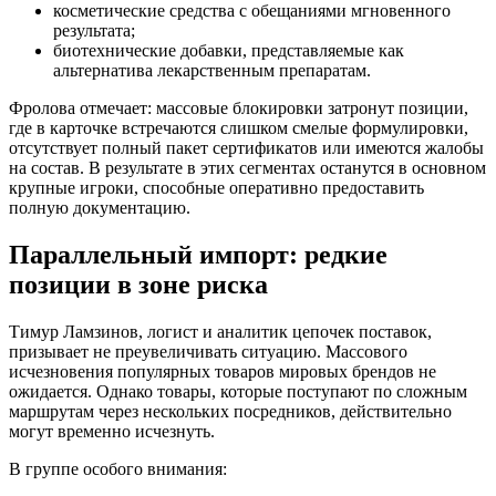
косметические средства с обещаниями мгновенного
результата;
биотехнические добавки, представляемые как
альтернатива лекарственным препаратам.
Фролова отмечает: массовые блокировки затронут позиции,
где в карточке встречаются слишком смелые формулировки,
отсутствует полный пакет сертификатов или имеются жалобы
на состав. В результате в этих сегментах останутся в основном
крупные игроки, способные оперативно предоставить
полную документацию.
Параллельный импорт: редкие
позиции в зоне риска
Тимур Ламзинов, логист и аналитик цепочек поставок,
призывает не преувеличивать ситуацию. Массового
исчезновения популярных товаров мировых брендов не
ожидается. Однако товары, которые поступают по сложным
маршрутам через нескольких посредников, действительно
могут временно исчезнуть.
В группе особого внимания: