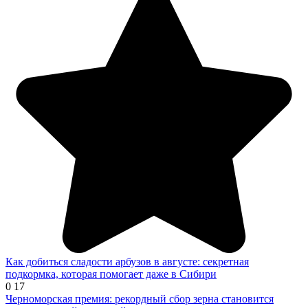
Как добиться сладости арбузов в августе: секретная
подкормка, которая помогает даже в Сибири
0
17
Черноморская премия: рекордный сбор зерна становится