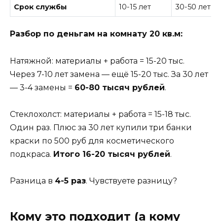
Срок службы
10-15 лет
30-50 лет
Разбор по деньгам на комнату 20 кв.м:
Натяжной: материалы + работа = 15-20 тыс.
Через 7-10 лет замена — ещё 15-20 тыс. За 30 лет
— 3-4 замены =
60-80 тысяч рублей
.
Стеклохолст: материалы + работа = 15-18 тыс.
Один раз. Плюс за 30 лет купили три банки
краски по 500 руб для косметического
подкраса.
Итого 16-20 тысяч рублей
.
Разница в
4-5 раз
. Чувствуете разницу?
Кому это подходит (а кому