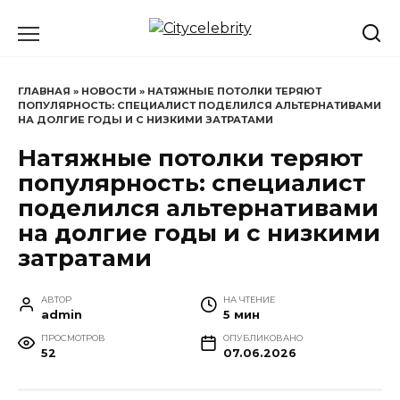
Перейти
к
содержанию
ГЛАВНАЯ
»
НОВОСТИ
»
НАТЯЖНЫЕ ПОТОЛКИ ТЕРЯЮТ
ПОПУЛЯРНОСТЬ: СПЕЦИАЛИСТ ПОДЕЛИЛСЯ АЛЬТЕРНАТИВАМИ
НА ДОЛГИЕ ГОДЫ И С НИЗКИМИ ЗАТРАТАМИ
Натяжные потолки теряют
популярность: специалист
поделился альтернативами
на долгие годы и с низкими
затратами
АВТОР
НА ЧТЕНИЕ
admin
5 мин
ПРОСМОТРОВ
ОПУБЛИКОВАНО
52
07.06.2026