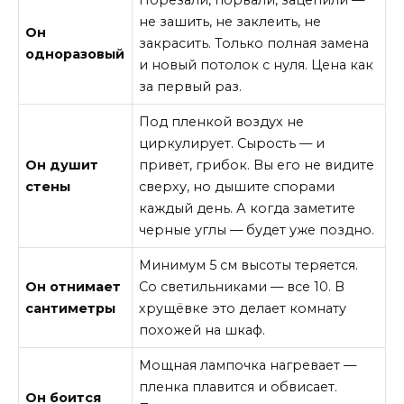
Порезали, порвали, зацепили —
не зашить, не заклеить, не
Он
закрасить. Только полная замена
одноразовый
и новый потолок с нуля. Цена как
за первый раз.
Под пленкой воздух не
циркулирует. Сырость — и
Он душит
привет, грибок. Вы его не видите
стены
сверху, но дышите спорами
каждый день. А когда заметите
черные углы — будет уже поздно.
Минимум 5 см высоты теряется.
Он отнимает
Со светильниками — все 10. В
сантиметры
хрущёвке это делает комнату
похожей на шкаф.
Мощная лампочка нагревает —
пленка плавится и обвисает.
Он боится