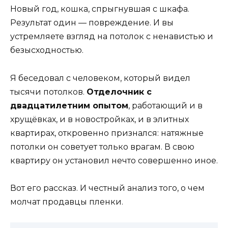
Новый год, кошка, спрыгнувшая с шкафа.
Результат один — повреждение. И вы
устремляете взгляд на потолок с ненавистью и
безысходностью.
Я беседовал с человеком, который видел
тысячи потолков.
Отделочник с
двадцатилетним опытом
, работающий и в
хрущёвках, и в новостройках, и в элитных
квартирах, откровенно признался: натяжные
потолки он советует только врагам. В свою
квартиру он установил нечто совершенно иное.
Вот его рассказ. И честный анализ того, о чем
молчат продавцы пленки.