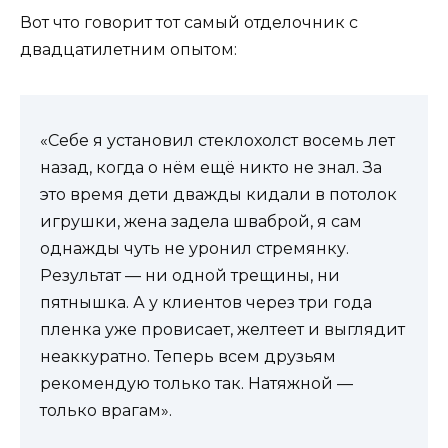
Вот что говорит тот самый отделочник с
двадцатилетним опытом:
«Себе я установил стеклохолст восемь лет
назад, когда о нём ещё никто не знал. За
это время дети дважды кидали в потолок
игрушки, жена задела шваброй, я сам
однажды чуть не уронил стремянку.
Результат — ни одной трещины, ни
пятнышка. А у клиентов через три года
пленка уже провисает, желтеет и выглядит
неаккуратно. Теперь всем друзьям
рекомендую только так. Натяжной —
только врагам».