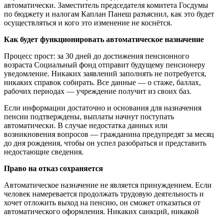
автоматически. Заместитель председателя комитета Госдумы
по бюджету и налогам Каплан Панеш разъяснил, как это будет
осуществляться и кого это изменение не коснётся.
Как будет функционировать автоматическое назначение
Процесс прост: за 30 дней до достижения пенсионного
возраста Социальный фонд отправит будущему пенсионеру
уведомление. Никаких заявлений заполнять не потребуется,
никаких справок собирать. Все данные — о стаже, баллах,
рабочих периодах — учреждение получит из своих баз.
Если информации достаточно и основания для назначения
пенсии подтверждены, выплаты начнут поступать
автоматически. В случае недостатка данных или
возникновения вопросов — гражданина предупредят за месяц
до дня рождения, чтобы он успел разобраться и представить
недостающие сведения.
Право на отказ сохраняется
Автоматическое назначение не является принуждением. Если
человек намеревается продолжать трудовую деятельность и
хочет отложить выход на пенсию, он сможет отказаться от
автоматического оформления. Никаких санкций, никакой