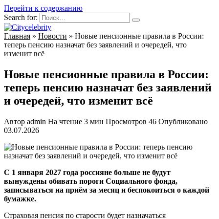
Перейти к содержанию
Search for:
Главная
»
Новости
»
Новые пенсионные правила в России:
теперь пенсию назначат без заявлений и очередей, что
изменит всё
Новые пенсионные правила в России:
теперь пенсию назначат без заявлений
и очередей, что изменит всё
Автор
admin
На чтение
3 мин
Просмотров
46
Опубликовано
03.07.2026
С 1 января 2027 года россияне больше не будут
вынуждены обивать пороги Социального фонда,
записываться на приём за месяц и беспокоиться о каждой
бумажке.
Страховая пенсия по старости будет назначаться