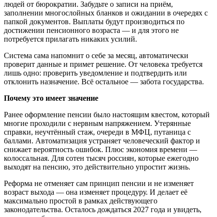
людей от бюрократии. Забудьте о записи на приём,
заполнении многослойных бланков и ожидании в очередях с
папкой документов. Выплаты будут производиться по
достижении пенсионного возраста — и для этого не
потребуется прилагать никаких усилий.
Система сама напомнит о себе за месяц, автоматически
проверит данные и примет решение. От человека требуется
лишь одно: проверить уведомление и подтвердить или
отклонить назначение. Всё остальное — забота государства.
Почему это имеет значение
Ранее оформление пенсии было настоящим квестом, который
многие проходили с нервным напряжением. Утерянные
справки, неучтённый стаж, очереди в МФЦ, путаница с
баллами. Автоматизация устраняет человеческий фактор и
снижает вероятность ошибок. Плюс экономия времени —
колоссальная. Для сотен тысяч россиян, которые ежегодно
выходят на пенсию, это действительно упростит жизнь.
Реформа не отменяет сам принцип пенсии и не изменяет
возраст выхода — она изменяет процедуру. И делает её
максимально простой в рамках действующего
законодательства. Осталось дождаться 2027 года и увидеть,