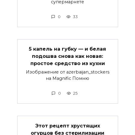
супермаркете
0
33
5 капель на губку — и белая
подошва снова как новая:
простое средство из кухни
Изображение от azerbaijan_stockers
на Magnific Помню
0
25
Этот рецепт хрустящих
огурцов без стерилизации