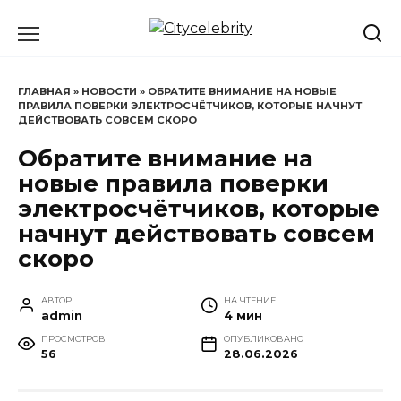
Перейти
к
содержанию
ГЛАВНАЯ
»
НОВОСТИ
»
ОБРАТИТЕ ВНИМАНИЕ НА НОВЫЕ
ПРАВИЛА ПОВЕРКИ ЭЛЕКТРОСЧЁТЧИКОВ, КОТОРЫЕ НАЧНУТ
ДЕЙСТВОВАТЬ СОВСЕМ СКОРО
Обратите внимание на
новые правила поверки
электросчётчиков, которые
начнут действовать совсем
скоро
АВТОР
НА ЧТЕНИЕ
admin
4 мин
ПРОСМОТРОВ
ОПУБЛИКОВАНО
56
28.06.2026