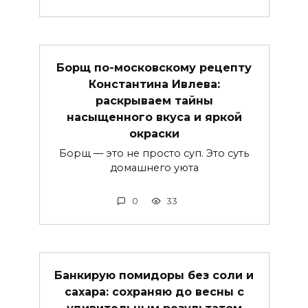
Борщ по-московскому рецепту
Константина Ивлева:
раскрываем тайны
насыщенного вкуса и яркой
окраски
Борщ — это не просто суп. Это суть
домашнего уюта
0
33
Банкирую помидоры без соли и
сахара: сохраняю до весны с
удивительным результатом