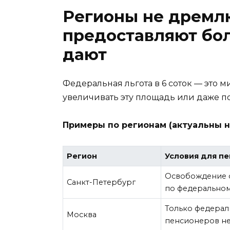
Регионы не дремлю
предоставляют бол
дают
Федеральная льгота в 6 соток — это 
увеличивать эту площадь или даже п
Примеры по регионам (актуальны на
Регион
Условия для п
Освобождение от
Санкт-Петербург
по федеральном
Только федерал
Москва
пенсионеров не