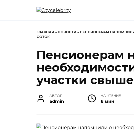
Перейти
к
содержанию
ГЛАВНАЯ
»
НОВОСТИ
»
ПЕНСИОНЕРАМ НАПОМНИЛИ
СОТОК
Пенсионерам 
необходимости
участки свыше
АВТОР
НА ЧТЕНИЕ
admin
6 мин