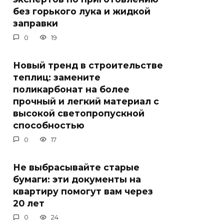
без горького лука и жидкой
заправки
0
19
Новый тренд в строительстве
теплиц: замените
поликарбонат на более
прочный и легкий материал с
высокой светопропускной
способностью
0
17
Не выбрасывайте старые
бумаги: эти документы на
квартиру помогут вам через
20 лет
0
24