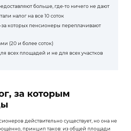
едоставляют больше, где-то ничего не дают
тали налог на все 10 соток
-за которых пенсионеры переплачивают
ми (20 и более соток)
 для всех площадей и не для всех участков
ог, за которым
ды
сионеров действительно существует, но она не
прощённо, принцип таков: из общей площади