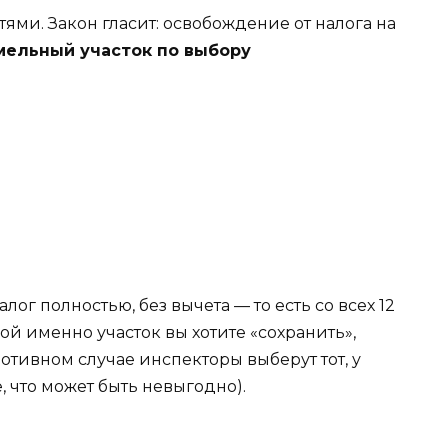
ями. Закон гласит: освобождение от налога на
мельный участок по выбору
лог полностью, без вычета — то есть со всех 12
кой именно участок вы хотите «сохранить»,
ротивном случае инспекторы выберут тот, у
, что может быть невыгодно).