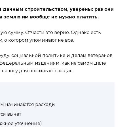
 дачным строительством, уверены: раз они
на землю им вообще не нужно платить.
ю сумму. Отчасти это верно. Однако есть
, о котором упоминают не все.
руду, социальной политике и делам ветеранов
 федеральным изданиям, как на самом деле
 налогу для пожилых граждан.
рым начинаются расходы
ся вычет
важное уточнение)