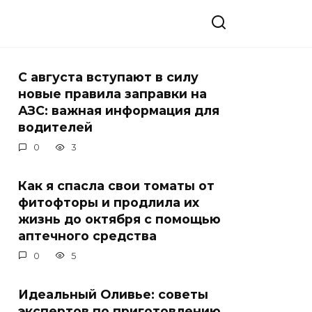
С августа вступают в силу
новые правила заправки на
АЗС: важная информация для
водителей
0
3
Как я спасла свои томаты от
фитофторы и продлила их
жизнь до октября с помощью
аптечного средства
0
5
Идеальный Оливье: советы
экспертов по приготовлению