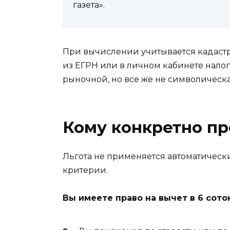
газета».
При вычислении учитывается кадастр
из ЕГРН или в личном кабинете нало
рыночной, но все же не символическа
Кому конкретно пр
Льгота не применяется автоматическ
критерии.
Вы имеете право на вычет в 6 соток