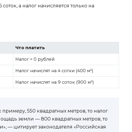
 соток, а налог начисляется только на
Что платить
Налог = 0 рублей
Налог начислят на 4 сотки (400 м²)
Налог начислят на 9 соток (900 м²)
к примеру, 550 квадратных метров, то налог
лощадь земли — 800 квадратных метров, то
ки», — цитирует законодателя «Российская