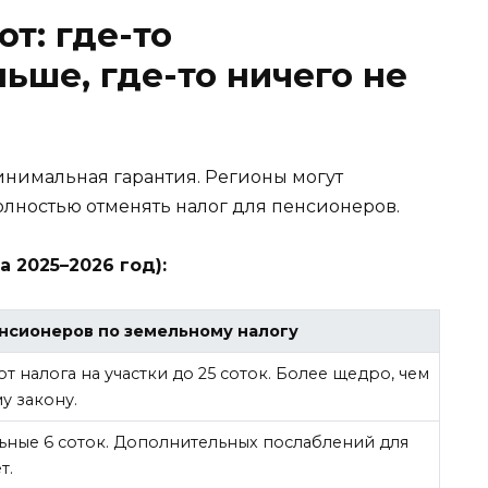
т: где-то
ьше, где-то ничего не
минимальная гарантия. Регионы могут
олностью отменять налог для пенсионеров.
 2025–2026 год):
енсионеров по земельному налогу
 налога на участки до 25 соток. Более щедро, чем
у закону.
ьные 6 соток. Дополнительных послаблений для
т.