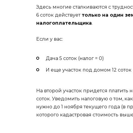
Здесь многие сталкиваются с трудност
6 соток действует
только на один зе
налогоплательщика
.
Если у вас:
Дача 5 соток (налог = 0)
И еще участок под домом 12 соток
На второй участок придется платить на
соток. Уведомить налоговую о том, ка
нужно до 1 ноября текущего года (в п
которого кадастровая стоимость выше