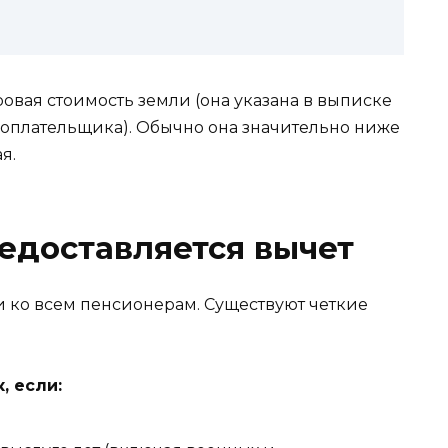
овая стоимость земли (она указана в выписке
гоплательщика). Обычно она значительно ниже
я.
едоставляется вычет
и ко всем пенсионерам. Существуют четкие
, если: