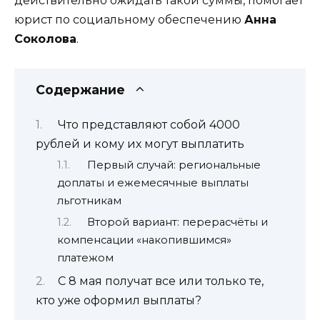
действительно ожидать такой суммы, помогает
юрист по социальному обеспечению
Анна
Соколова
.
Содержание
Что представляют собой 4000
рублей и кому их могут выплатить
Первый случай: региональные
доплаты и ежемесячные выплаты
льготникам
Второй вариант: перерасчёты и
компенсации «накопившимся»
платежом
С 8 мая получат все или только те,
кто уже оформил выплаты?