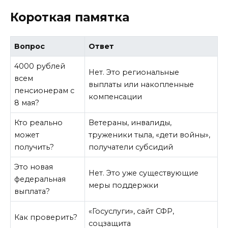
Короткая памятка
Вопрос
Ответ
4000 рублей
Нет. Это региональные
всем
выплаты или накопленные
пенсионерам с
компенсации
8 мая?
Кто реально
Ветераны, инвалиды,
может
труженики тыла, «дети войны»,
получить?
получатели субсидий
Это новая
Нет. Это уже существующие
федеральная
меры поддержки
выплата?
«Госуслуги», сайт СФР,
Как проверить?
соцзащита