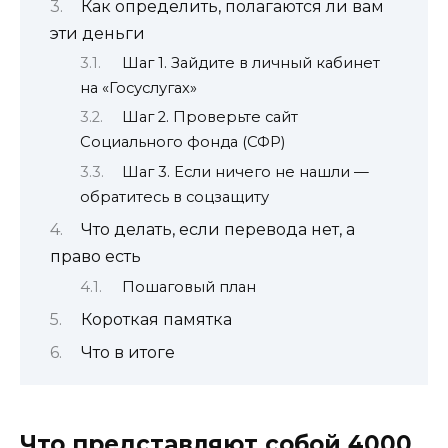
Как определить, полагаются ли вам
эти деньги
Шаг 1. Зайдите в личный кабинет
на «Госуслугах»
Шаг 2. Проверьте сайт
Социального фонда (СФР)
Шаг 3. Если ничего не нашли —
обратитесь в соцзащиту
Что делать, если перевода нет, а
право есть
Пошаговый план
Короткая памятка
Что в итоге
Что представляют собой 4000