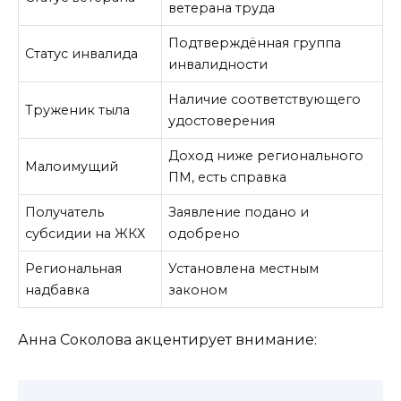
ветерана труда
Подтверждённая группа
Статус инвалида
инвалидности
Наличие соответствующего
Труженик тыла
удостоверения
Доход ниже регионального
Малоимущий
ПМ, есть справка
Получатель
Заявление подано и
субсидии на ЖКХ
одобрено
Региональная
Установлена местным
надбавка
законом
Анна Соколова акцентирует внимание: