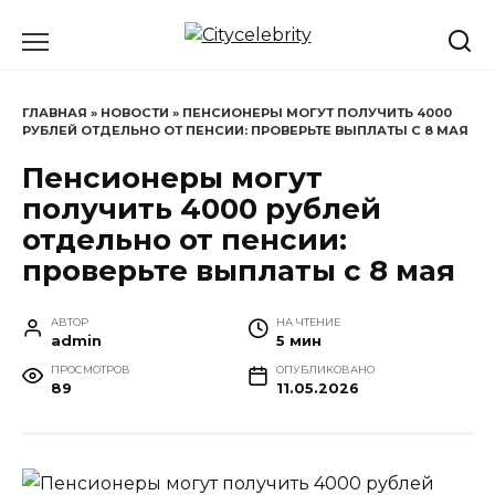
Перейти
к
содержанию
ГЛАВНАЯ
»
НОВОСТИ
»
ПЕНСИОНЕРЫ МОГУТ ПОЛУЧИТЬ 4000
РУБЛЕЙ ОТДЕЛЬНО ОТ ПЕНСИИ: ПРОВЕРЬТЕ ВЫПЛАТЫ С 8 МАЯ
Пенсионеры могут
получить 4000 рублей
отдельно от пенсии:
проверьте выплаты с 8 мая
АВТОР
НА ЧТЕНИЕ
admin
5 мин
ПРОСМОТРОВ
ОПУБЛИКОВАНО
89
11.05.2026