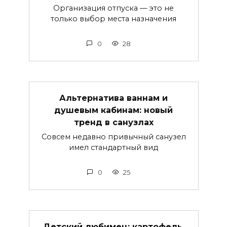
Организация отпуска — это не
только выбор места назначения
0
28
Альтернатива ваннам и
душевым кабинам: новый
тренд в санузлах
Совсем недавно привычный санузел
имел стандартный вид
0
25
Детский любимец: картофель,