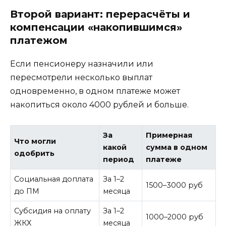
Второй вариант: перерасчёты и
компенсации «накопившимся»
платежом
Если пенсионеру назначили или
пересмотрели несколько выплат
одновременно, в одном платеже может
накопиться около 4000 рублей и больше.
За
Примерная
Что могли
какой
сумма в одном
одобрить
период
платеже
Социальная доплата
За 1–2
1500–3000 руб
до ПМ
месяца
Субсидия на оплату
За 1–2
1000–2000 руб
ЖКХ
месяца