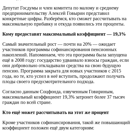
Депутат Госдумы и член комитета по малому и среднему
предпринимательству Алексей Говырин представил
конкретные цифры. Разберёмся, кто сможет рассчитывать на
максимальную прибавку и откуда появились эти проценты.
Кому предоставят максимальный коэффициент — 19,3%
Самый значительный рост — почти на 20% — ожидает
участников программы софинансирования пенсионных
накоплений. Напоминаем, что эта программа была запущена
ещё в 2008 году: государство удваивало взносы граждан, если
они добровольно откладывали средства на свою будущую
пенсию. Программа закрыта для новых участников с 2015
года, но те, кто успел в неё вступить, продолжают получать
плоды своего предусмотрительного подхода.
Согласно данным Соцфонда, озвученным Говириным,
максимальный коэффициент 19,3% затронет более 37 тысяч
граждан по всей стране.
Кто ещё может рассчитывать на этот же процент
Кроме участников софинансирования, такой же повышающий
коэффициент положен ещё двум категориям: