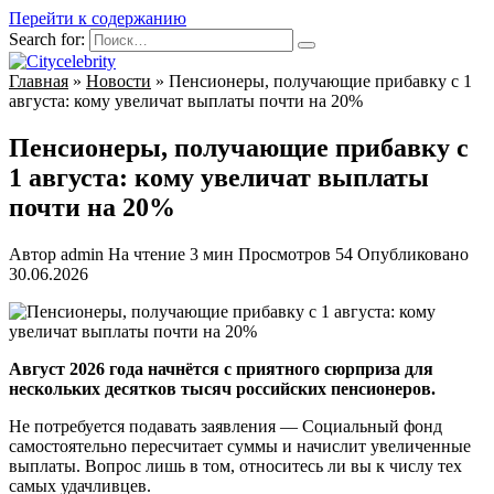
Перейти к содержанию
Search for:
Главная
»
Новости
»
Пенсионеры, получающие прибавку с 1
августа: кому увеличат выплаты почти на 20%
Пенсионеры, получающие прибавку с
1 августа: кому увеличат выплаты
почти на 20%
Автор
admin
На чтение
3 мин
Просмотров
54
Опубликовано
30.06.2026
Август 2026 года начнётся с приятного сюрприза для
нескольких десятков тысяч российских пенсионеров.
Не потребуется подавать заявления — Социальный фонд
самостоятельно пересчитает суммы и начислит увеличенные
выплаты. Вопрос лишь в том, относитесь ли вы к числу тех
самых удачливцев.