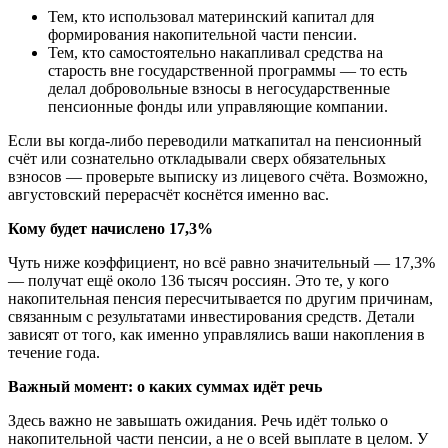
Тем, кто использовал материнский капитал для
формирования накопительной части пенсии.
Тем, кто самостоятельно накапливал средства на
старость вне государственной программы — то есть
делал добровольные взносы в негосударственные
пенсионные фонды или управляющие компании.
Если вы когда-либо переводили маткапитал на пенсионный
счёт или сознательно откладывали сверх обязательных
взносов — проверьте выписку из лицевого счёта. Возможно,
августовский перерасчёт коснётся именно вас.
Кому будет начислено 17,3%
Чуть ниже коэффициент, но всё равно значительный — 17,3%
— получат ещё около 136 тысяч россиян. Это те, у кого
накопительная пенсия пересчитывается по другим причинам,
связанным с результатами инвестирования средств. Детали
зависят от того, как именно управлялись ваши накопления в
течение года.
Важный момент: о каких суммах идёт речь
Здесь важно не завышать ожидания. Речь идёт только о
накопительной части пенсии, а не о всей выплате в целом. У