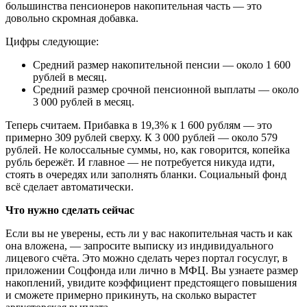
большинства пенсионеров накопительная часть — это
довольно скромная добавка.
Цифры следующие:
Средний размер накопительной пенсии — около 1 600
рублей в месяц.
Средний размер срочной пенсионной выплаты — около
3 000 рублей в месяц.
Теперь считаем. Прибавка в 19,3% к 1 600 рублям — это
примерно 309 рублей сверху. К 3 000 рублей — около 579
рублей. Не колоссальные суммы, но, как говорится, копейка
рубль бережёт. И главное — не потребуется никуда идти,
стоять в очередях или заполнять бланки. Социальный фонд
всё сделает автоматически.
Что нужно сделать сейчас
Если вы не уверены, есть ли у вас накопительная часть и как
она вложена, — запросите выписку из индивидуального
лицевого счёта. Это можно сделать через портал госуслуг, в
приложении Соцфонда или лично в МФЦ. Вы узнаете размер
накоплений, увидите коэффициент предстоящего повышения
и сможете примерно прикинуть, на сколько вырастет