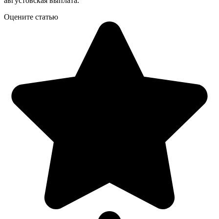
августовская выплата.
Оцените статью