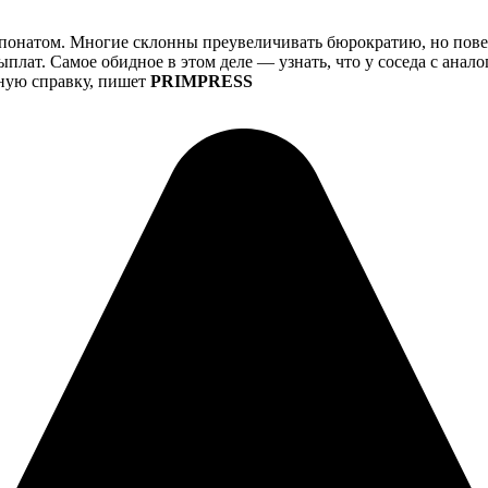
понатом. Многие склонны преувеличивать бюрократию, но поверь
лат. Самое обидное в этом деле — узнать, что у соседа с анал
нную справку, пишет
PRIMPRESS