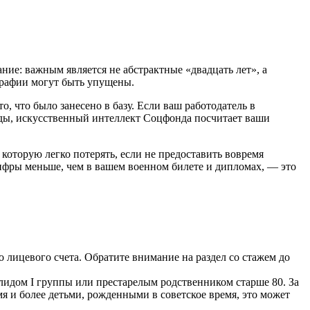
ие: важным является не абстрактные «двадцать лет», а
графии могут быть упущены.
, что было занесено в базу. Если ваш работодатель в
оды, искусственный интеллект Соцфонда посчитает ваши
которую легко потерять, если не предоставить вовремя
ифры меньше, чем в вашем военном билете и дипломах, — это
 лицевого счета. Обратите внимание на раздел со стажем до
алидом I группы или престарелым родственником старше 80. За
 и более детьми, рожденными в советское время, это может