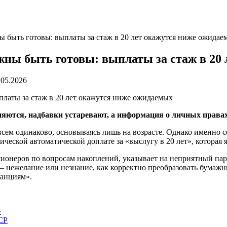
 быть готовы: выплаты за стаж в 20 лет окажутся ниже ожидае
ны быть готовы: выплаты за стаж в 20
.05.2026
яются, надбавки устаревают, а информация о личных правах 
сем одинаково, основываясь лишь на возрасте. Однако именно с
ческой автоматической доплате за «выслугу в 20 лет», которая 
онеров по вопросам накоплений, указывает на неприятный пар
— нежелание или незнание, как корректно преобразовать бумажн
танциям».
»
ССР