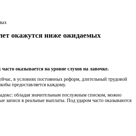
мых
 лет окажутся ниже ожидаемых
часто оказывается на уровне слухов на лавочке.
ейчас, в условиях постоянных реформ, длительный трудовой
якобы предоставляется каждому.
адокс: обладая значительным послужным списком, можно
ые записи в реальные выплаты. Под ударом часто оказываются