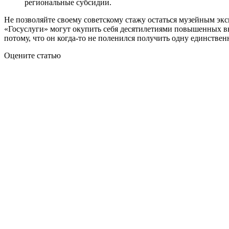
региональные субсидии.
Не позволяйте своему советскому стажу остаться музейным экс
«Госуслуги» могут окупить себя десятилетиями повышенных вып
потому, что он когда-то не поленился получить одну единстве
Оцените статью