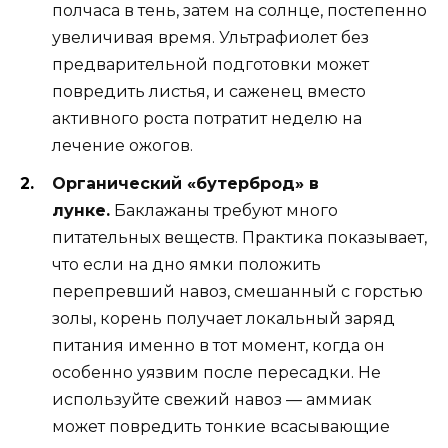
полчаса в тень, затем на солнце, постепенно
увеличивая время. Ультрафиолет без
предварительной подготовки может
повредить листья, и саженец вместо
активного роста потратит неделю на
лечение ожогов.
Органический «бутерброд» в
лунке.
Баклажаны требуют много
питательных веществ. Практика показывает,
что если на дно ямки положить
перепревший навоз, смешанный с горстью
золы, корень получает локальный заряд
питания именно в тот момент, когда он
особенно уязвим после пересадки. Не
используйте свежий навоз — аммиак
может повредить тонкие всасывающие