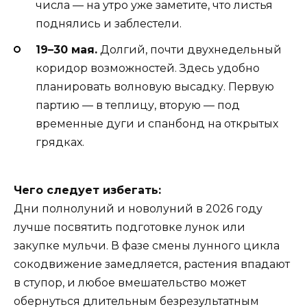
числа — на утро уже заметите, что листья
поднялись и заблестели.
19–30 мая.
Долгий, почти двухнедельный
коридор возможностей. Здесь удобно
планировать волновую высадку. Первую
партию — в теплицу, вторую — под
временные дуги и спанбонд на открытых
грядках.
Чего следует избегать:
Дни полнолуний и новолуний в 2026 году
лучше посвятить подготовке лунок или
закупке мульчи. В фазе смены лунного цикла
сокодвижение замедляется, растения впадают
в ступор, и любое вмешательство может
обернуться длительным безрезультатным