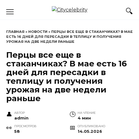
Перейти
к
содержанию
ГЛАВНАЯ
»
НОВОСТИ
»
ПЕРЦЫ ВСЕ ЕЩЕ В СТАКАНЧИКАХ? В МАЕ
ЕСТЬ 16 ДНЕЙ ДЛЯ ПЕРЕСАДКИ В ТЕПЛИЦУ И ПОЛУЧЕНИЯ
УРОЖАЯ НА ДВЕ НЕДЕЛИ РАНЬШЕ
Перцы все еще в
стаканчиках? В мае есть 16
дней для пересадки в
теплицу и получения
урожая на две недели
раньше
АВТОР
НА ЧТЕНИЕ
admin
4 мин
ПРОСМОТРОВ
ОПУБЛИКОВАНО
58
14.05.2026