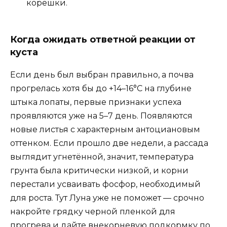
корешки.
Когда ожидать ответной реакции от
куста
Если день был выбран правильно, а почва
прогрелась хотя бы до +14–16°C на глубине
штыка лопаты, первые признаки успеха
проявляются уже на 5–7 день. Появляются
новые листья с характерным антоциановым
оттенком. Если прошло две недели, а рассада
выглядит угнетённой, значит, температура
грунта была критически низкой, и корни
перестали усваивать фосфор, необходимый
для роста. Тут Луна уже не поможет — срочно
накройте грядку черной пленкой для
прогрева и дайте внекорневую подкормку по