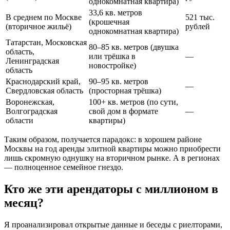
однокомнатная квартира)
33,6 кв. метров
В среднем по Москве
521 тыс.
(крошечная
(вторичное жильё)
рублей
однокомнатная квартира)
Татарстан, Московская
80–85 кв. метров (двушка
область,
или трёшка в
—
Ленинградская
новостройке)
область
Краснодарский край,
90–95 кв. метров
—
Свердловская область
(просторная трёшка)
Воронежская,
100+ кв. метров (по сути,
Волгоградская
свой дом в формате
—
области
квартиры)
Таким образом, получается парадокс: в хорошем районе
Москвы на год аренды элитной квартиры можно приобрести
лишь скромную однушку на вторичном рынке. А в регионах
— полноценное семейное гнездо.
Кто же эти арендаторы с миллионом в
месяц?
Я проанализировал открытые данные и беседы с риелторами,