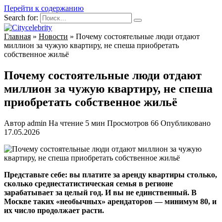
Перейти к содержанию
Search for:
Главная
»
Новости
»
Почему состоятельные люди отдают
миллион за чужую квартиру, не спеша приобретать
собственное жильё
Почему состоятельные люди отдают
миллион за чужую квартиру, не спеша
приобретать собственное жильё
Автор
admin
На чтение
5 мин
Просмотров
66
Опубликовано
17.05.2026
Представьте себе: вы платите за аренду квартиры столько,
сколько среднестатистическая семья в регионе
зарабатывает за целый год. И вы не единственный. В
Москве таких «необычных» арендаторов — минимум 80, и
их число продолжает расти.