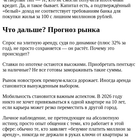
кредит. Да, и такое бывает. Капитал есть, а подтверждённый
«белый» доход не соответствует требованиям банка для
покупки жилья за 100 с лишним миллионов рублей.
Что дальше? Прогноз рынка
Спрос на элитную аренду, судя по динамике (плюс 32% за
год), не просто сохраняется — он растёт. Почему это
происходит?
Ставки по ипотеке остаются высокими. Приобретать пентхаус
за наличные? Не все готовы замораживать такие суммы.
Рынок новостроек премиум-класса дорожает. Иногда аренда
становится вынужденным выбором.
Мобильность становится важным аспектом. В 2026 году
никто не хочет привязываться к одной квартире на 10 лет,
если карьера может резко переместить в другой город.
Личное наблюдение, не претендующее на абсолютную
истину, просто опыт общения с теми, кто работает в этой
сфере: обычно те, кто заявляет «безумие платить миллион за
аренду», никогда не держали в руках ключи от квартиры за