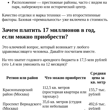
Расположение — престижные районы, часто с видом на
парк, набережную или исторический центр.
Качество отделки и марка техники — это второстепенные
факторы. Базовая «премиальность» уже включена в стоимость.
Зачем платить 17 миллионов в год,
если можно приобрести?
Это ключевой вопрос, который возникает у любого
здравомыслящего человека. Давайте посчитаем вместе.
На что хватит годового арендного бюджета в 17,5 млн рублей
(это 1,4 млн умножить на 12 месяцев)?
Средняя
Регион или район
Что можно приобрести
цена за
кв. метр
112,5 кв. метров
Краснопахорский
155,7 тыс.
(просторная квартира или
район (Москва)
рублей
таунхаус)
35,6 кв. метров (студия
Проспект Вернадского
492,6 тыс.
или небольшая
(Москва)
рублей