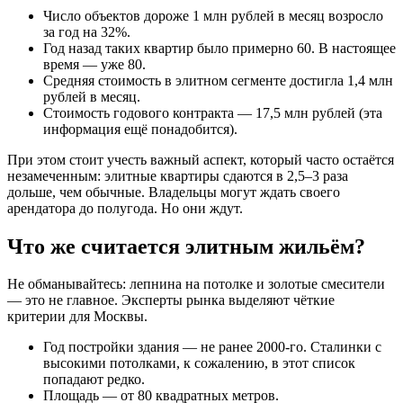
Число объектов дороже 1 млн рублей в месяц возросло
за год на 32%.
Год назад таких квартир было примерно 60. В настоящее
время — уже 80.
Средняя стоимость в элитном сегменте достигла 1,4 млн
рублей в месяц.
Стоимость годового контракта — 17,5 млн рублей (эта
информация ещё понадобится).
При этом стоит учесть важный аспект, который часто остаётся
незамеченным: элитные квартиры сдаются в 2,5–3 раза
дольше, чем обычные. Владельцы могут ждать своего
арендатора до полугода. Но они ждут.
Что же считается элитным жильём?
Не обманывайтесь: лепнина на потолке и золотые смесители
— это не главное. Эксперты рынка выделяют чёткие
критерии для Москвы.
Год постройки здания — не ранее 2000-го. Сталинки с
высокими потолками, к сожалению, в этот список
попадают редко.
Площадь — от 80 квадратных метров.