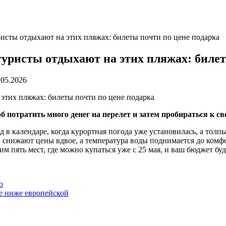
ристы отдыхают на этих пляжах: билеты почти по цене подарка
туристы отдыхают на этих пляжах: билет
.05.2026
потратить много денег на перелет и затем пробираться к св
в календаре, когда курортная погода уже установилась, а толпы
ры снижают цены вдвое, а температура воды поднимается до ком
м пять мест, где можно купаться уже с 25 мая, и ваш бюджет буд
о
е ниже европейской