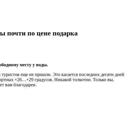
ы почти по цене подарка
ободному месту у воды.
 туристов еще не пришли. Это касается последних десяти дней
фортных +26…+29 градусов. Никакой толкотни. Только вы,
ет вам благодарен.