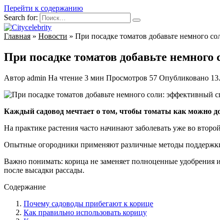
Перейти к содержанию
Search for:
Главная
»
Новости
»
При посадке томатов добавьте немного со
При посадке томатов добавьте немного 
Автор
admin
На чтение
3 мин
Просмотров
57
Опубликовано
13
Каждый садовод мечтает о том, чтобы томаты как можно до
На практике растения часто начинают заболевать уже во второ
Опытные огородники применяют различные методы поддержки т
Важно понимать: корица не заменяет полноценные удобрения и 
после высадки рассады.
Содержание
Почему садоводы прибегают к корице
Как правильно использовать корицу