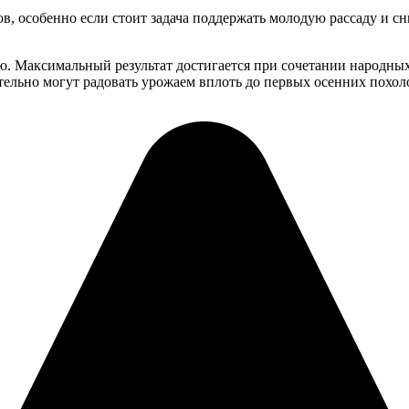
, особенно если стоит задача поддержать молодую рассаду и сн
ю. Максимальный результат достигается при сочетании народных
ительно могут радовать урожаем вплоть до первых осенних похо