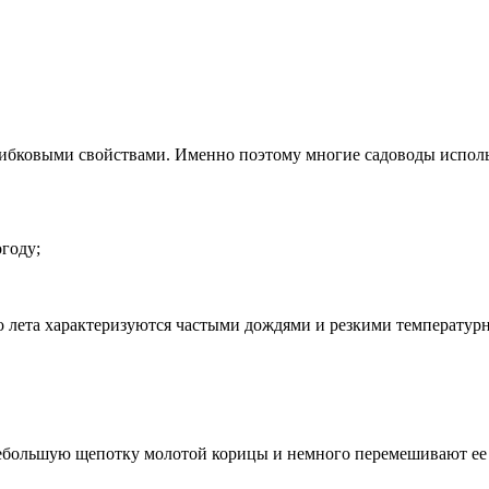
ибковыми свойствами. Именно поэтому многие садоводы исполь
году;
ало лета характеризуются частыми дождями и резкими температу
ебольшую щепотку молотой корицы и немного перемешивают ее 