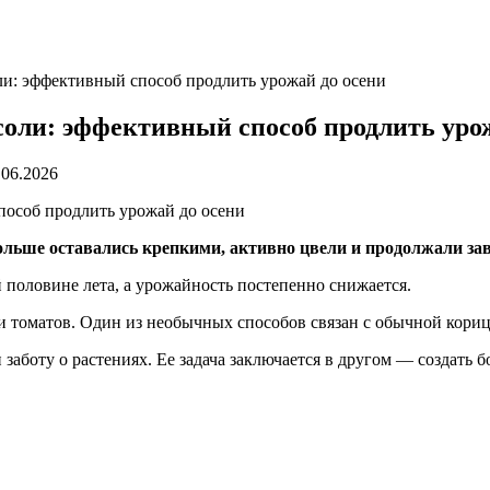
ли: эффективный способ продлить урожай до осени
соли: эффективный способ продлить уро
.06.2026
льше оставались крепкими, активно цвели и продолжали зав
й половине лета, а урожайность постепенно снижается.
оматов. Один из необычных способов связан с обычной корицей
заботу о растениях. Ее задача заключается в другом — создать 