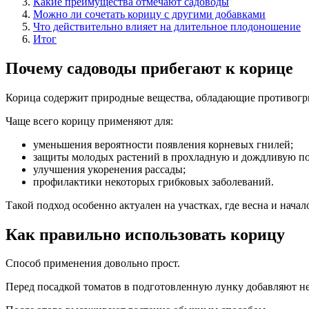
Какие преимущества отмечают садоводы
Можно ли сочетать корицу с другими добавками
Что действительно влияет на длительное плодоношение
Итог
Почему садоводы прибегают к корице
Корица содержит природные вещества, обладающие противогр
Чаще всего корицу применяют для:
уменьшения вероятности появления корневых гнилей;
защиты молодых растений в прохладную и дождливую по
улучшения укоренения рассады;
профилактики некоторых грибковых заболеваний.
Такой подход особенно актуален на участках, где весна и нач
Как правильно использовать корицу
Способ применения довольно прост.
Перед посадкой томатов в подготовленную лунку добавляют н