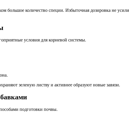
ком большое количество специи. Избыточная дозировка не усили
ы
агоприятные условия для корневой системы.
она.
храняют зеленую листву и активнее образуют новые завязи.
обавками
пособами подготовки почвы.