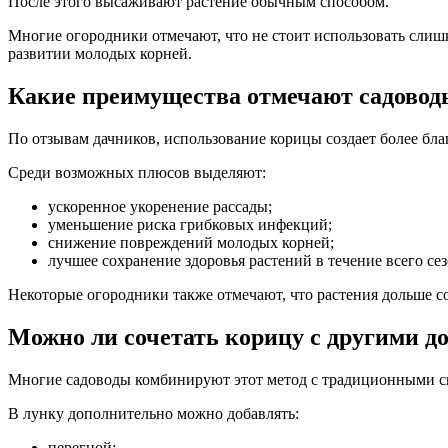
После этого высаживают растение обычным способом.
Многие огородники отмечают, что не стоит использовать слиш
развитии молодых корней.
Какие преимущества отмечают садовод
По отзывам дачников, использование корицы создает более бл
Среди возможных плюсов выделяют:
ускоренное укоренение рассады;
уменьшение риска грибковых инфекций;
снижение повреждений молодых корней;
лучшее сохранение здоровья растений в течение всего сез
Некоторые огородники также отмечают, что растения дольше со
Можно ли сочетать корицу с другими д
Многие садоводы комбинируют этот метод с традиционными с
В лунку дополнительно можно добавлять:
перегной;