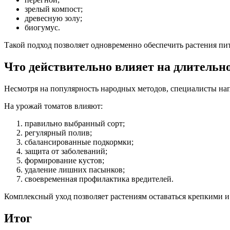
зрелый компост;
древесную золу;
биогумус.
Такой подход позволяет одновременно обеспечить растения пи
Что действительно влияет на длительн
Несмотря на популярность народных методов, специалисты на
На урожай томатов влияют:
правильно выбранный сорт;
регулярный полив;
сбалансированные подкормки;
защита от заболеваний;
формирование кустов;
удаление лишних пасынков;
своевременная профилактика вредителей.
Комплексный уход позволяет растениям оставаться крепкими и
Итог