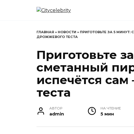
Перейти
к
содержанию
ГЛАВНАЯ
»
НОВОСТИ
»
ПРИГОТОВЬТЕ ЗА 5 МИНУТ:
ДРОЖЖЕВОГО ТЕСТА
Приготовьте за
сметанный пир
испечётся сам
теста
АВТОР
НА ЧТЕНИЕ
admin
5 мин