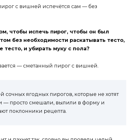
ом, чтобы испечь пирог, чтобы он был
том без необходимости раскатывать тесто,
тесто, и убирать муку с пола?
вается — сметанный пирог с вишней.
й сочных ягодных пирогов, которые не хотят
ки — просто смешали, вылили в форму и
ают поклонники рецепта.
дит и пахнет так, словно вы провели целый