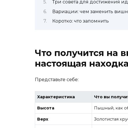
Три совета для достижения ид
Вариации: чем заменить виш
Коротко: что запомнить
Что получится на в
настоящая находк
Представьте себе:
Характеристика
Что вы получи
Высота
Пышный, как о
Верх
Золотистая хр