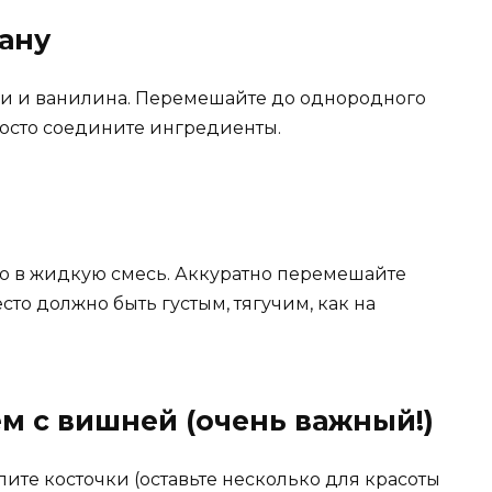
ану
оли и ванилина. Перемешайте до однородного
росто соедините ингредиенты.
о в жидкую смесь. Аккуратно перемешайте
то должно быть густым, тягучим, как на
м с вишней (очень важный!)
ите косточки (оставьте несколько для красоты