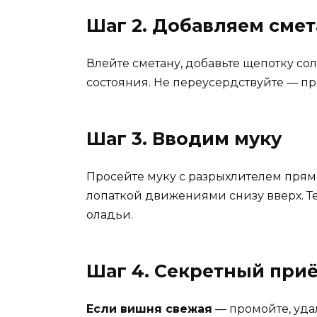
Шаг 2. Добавляем смет
Влейте сметану, добавьте щепотку с
состояния. Не переусердствуйте — п
Шаг 3. Вводим муку
Просейте муку с разрыхлителем прям
лопаткой движениями снизу вверх. Тес
оладьи.
Шаг 4. Секретный приё
Если вишня свежая
— промойте, удал