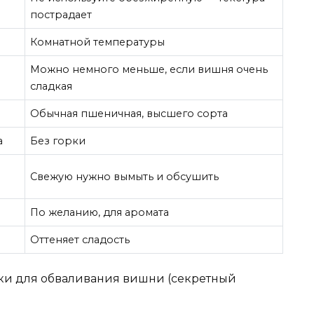
пострадает
Комнатной температуры
Можно немного меньше, если вишня очень
сладкая
Обычная пшеничная, высшего сорта
а
Без горки
Свежую нужно вымыть и обсушить
По желанию, для аромата
Оттеняет сладость
уки для обваливания вишни (секретный