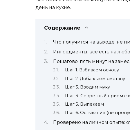
день на кухне.
Содержание
Что получится на выходе: не п
Ингредиенты: всё есть на люб
Пошагово: пять минут на замес
Шаг 1. Взбиваем основу
Шаг 2. Добавляем сметану
Шаг 3. Вводим муку
Шаг 4. Секретный приём с 
Шаг 5. Выпекаем
Шаг 6. Остывание (не пропус
Проверено на личном опыте: о