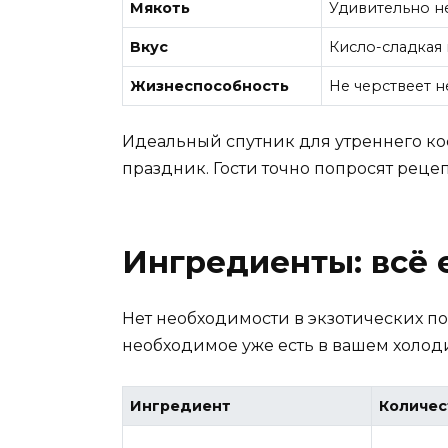
Мякоть
Удивительно не
Вкус
Кисло-сладкая 
Жизнеспособность
Не черствеет н
Идеальный спутник для утреннего коф
праздник. Гости точно попросят рецеп
Ингредиенты: всё 
Нет необходимости в экзотических п
необходимое уже есть в вашем холод
Ингредиент
Количес