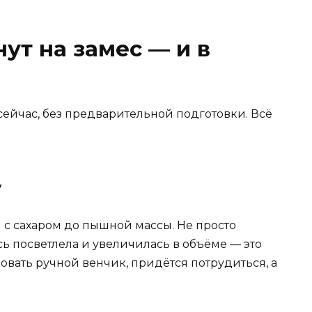
ут на замес — и в
ейчас, без предварительной подготовки. Всё
у
 с сахаром до пышной массы. Не просто
сь посветлела и увеличилась в объёме — это
овать ручной венчик, придётся потрудиться, а