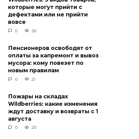
которые могут прийти с
дефектами или не прийти
вовсе
0
26
Пенсионеров освободят от
оплаты за капремонт и вывоз
мусора: кому повезет по
новым правилам
0
21
Пожары на складах
Wildberries: какие изменения
ждут доставку и возвраты с 1
августа
0
20