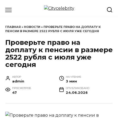
Перейти
к
содержанию
ГЛАВНАЯ
»
НОВОСТИ
»
ПРОВЕРЬТЕ ПРАВО НА ДОПЛАТУ К
ПЕНСИИ В РАЗМЕРЕ 2522 РУБЛЯ С ИЮЛЯ УЖЕ СЕГОДНЯ
Проверьте право на
доплату к пенсии в размере
2522 рубля с июля уже
сегодня
АВТОР
НА ЧТЕНИЕ
admin
3 мин
ПРОСМОТРОВ
ОПУБЛИКОВАНО
47
24.06.2026