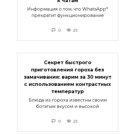
к чатам
Информация о том, что WhatsApp*
прекратит функционирование
0
25
Секрет быстрого
приготовления гороха без
замачивания: варим за 30 минут
с использованием контрастных
температур
Блюда из гороха известны своим
богатым вкусом и высокой
0
25