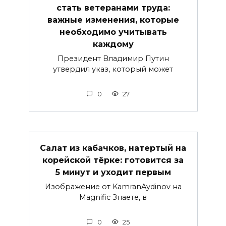
стать ветеранами труда:
важные изменения, которые
необходимо учитывать
каждому
Президент Владимир Путин
утвердил указ, который может
0
27
Салат из кабачков, натертый на
корейской тёрке: готовится за
5 минут и уходит первым
Изображение от KamranAydinov на
Magnific Знаете, в
0
25