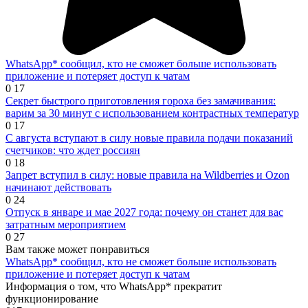
WhatsApp* сообщил, кто не сможет больше использовать
приложение и потеряет доступ к чатам
0
17
Секрет быстрого приготовления гороха без замачивания:
варим за 30 минут с использованием контрастных температур
0
17
С августа вступают в силу новые правила подачи показаний
счетчиков: что ждет россиян
0
18
Запрет вступил в силу: новые правила на Wildberries и Ozon
начинают действовать
0
24
Отпуск в январе и мае 2027 года: почему он станет для вас
затратным мероприятием
0
27
Вам также может понравиться
WhatsApp* сообщил, кто не сможет больше использовать
приложение и потеряет доступ к чатам
Информация о том, что WhatsApp* прекратит
функционирование