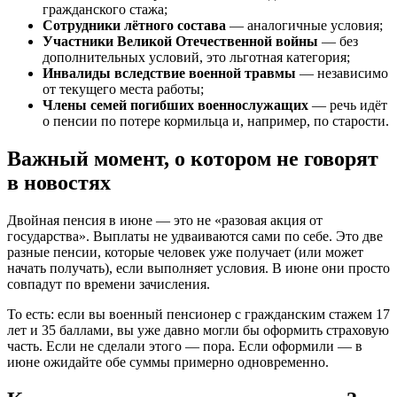
гражданского стажа;
Сотрудники лётного состава
— аналогичные условия;
Участники Великой Отечественной войны
— без
дополнительных условий, это льготная категория;
Инвалиды вследствие военной травмы
— независимо
от текущего места работы;
Члены семей погибших военнослужащих
— речь идёт
о пенсии по потере кормильца и, например, по старости.
Важный момент, о котором не говорят
в новостях
Двойная пенсия в июне — это не «разовая акция от
государства». Выплаты не удваиваются сами по себе. Это две
разные пенсии, которые человек уже получает (или может
начать получать), если выполняет условия. В июне они просто
совпадут по времени зачисления.
То есть: если вы военный пенсионер с гражданским стажем 17
лет и 35 баллами, вы уже давно могли бы оформить страховую
часть. Если не сделали этого — пора. Если оформили — в
июне ожидайте обе суммы примерно одновременно.