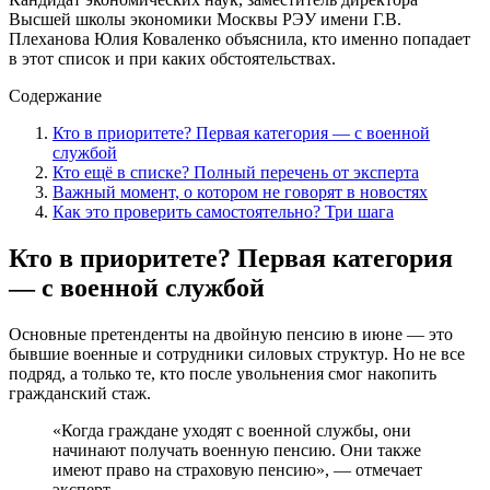
Высшей школы экономики Москвы РЭУ имени Г.В.
Плеханова Юлия Коваленко объяснила, кто именно попадает
в этот список и при каких обстоятельствах.
Содержание
Кто в приоритете? Первая категория — с военной
службой
Кто ещё в списке? Полный перечень от эксперта
Важный момент, о котором не говорят в новостях
Как это проверить самостоятельно? Три шага
Кто в приоритете? Первая категория
— с военной службой
Основные претенденты на двойную пенсию в июне — это
бывшие военные и сотрудники силовых структур. Но не все
подряд, а только те, кто после увольнения смог накопить
гражданский стаж.
«Когда граждане уходят с военной службы, они
начинают получать военную пенсию. Они также
имеют право на страховую пенсию», — отмечает
эксперт.