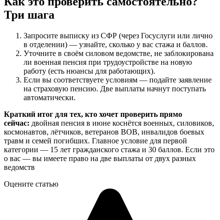
Как это проверить самостоятельно?
Три шага
Запросите выписку из СФР (через Госуслуги или лично
в отделении) — узнайте, сколько у вас стажа и баллов.
Уточните в своём силовом ведомстве, не заблокирована
ли военная пенсия при трудоустройстве на новую
работу (есть нюансы для работающих).
Если вы соответствуете условиям — подайте заявление
на страховую пенсию. Две выплаты начнут поступать
автоматически.
Краткий итог для тех, кто хочет проверить прямо
сейчас:
двойная пенсия в июне коснётся военных, силовиков,
космонавтов, лётчиков, ветеранов ВОВ, инвалидов боевых
травм и семей погибших. Главное условие для первой
категории — 15 лет гражданского стажа и 30 баллов. Если это
о вас — вы имеете право на две выплаты от двух разных
ведомств
Оцените статью