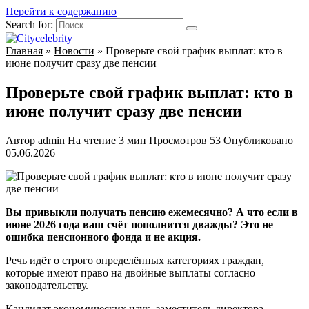
Перейти к содержанию
Search for:
Главная
»
Новости
»
Проверьте свой график выплат: кто в
июне получит сразу две пенсии
Проверьте свой график выплат: кто в
июне получит сразу две пенсии
Автор
admin
На чтение
3 мин
Просмотров
53
Опубликовано
05.06.2026
Вы привыкли получать пенсию ежемесячно? А что если в
июне 2026 года ваш счёт пополнится дважды? Это не
ошибка пенсионного фонда и не акция.
Речь идёт о строго определённых категориях граждан,
которые имеют право на двойные выплаты согласно
законодательству.
Кандидат экономических наук, заместитель директора