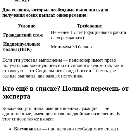
Два условия, которые необходимо выполнить для
получения обеих выплат одновременно:
Условие
Требование
Не менее 15 лет (официальная работа
Гражданский стаж
на «гражданке»)
Индивидуальные
Минимум 30 баллов
баллы (ИПК)
Если эти условия выполнены — пенсионер имеет право
получать как военную пенсию от силового ведомства, так и
страховую — от Социального фонда России. То есть две
разные выплаты, два разных источника.
Кто ещё в списке? Полный перечень от
эксперта
Коваленко уточнила: бывшие военнослужащие — не
единственные, имеющие право на двойные начисления. В
этот список также входят:
Космонавты
— при наличии необходимого стажа и