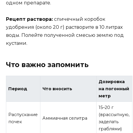
одном препарате.
Рецепт раствора:
спичечный коробок
удобрения (около 20 г) растворите в 10 литрах
воды. Полейте полученной смесью землю под
кустами.
Что важно запомнить
Дозировка
Период
Что вносить
на погонный
метр
15–20 г
Распускание
(врассыпную,
Аммиачная селитра
почек
заделать
граблями)