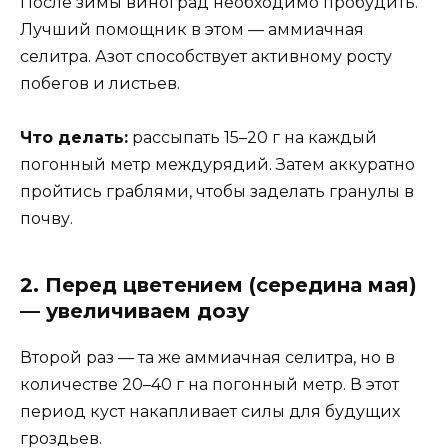
После зимы виноград необходимо пробудить.
Лучший помощник в этом — аммиачная
селитра. Азот способствует активному росту
побегов и листьев.
Что делать:
рассыпать 15–20 г на каждый
погонный метр междурядий. Затем аккуратно
пройтись граблями, чтобы заделать гранулы в
почву.
2. Перед цветением (середина мая)
— увеличиваем дозу
Второй раз — та же аммиачная селитра, но в
количестве 20–40 г на погонный метр. В этот
период куст накапливает силы для будущих
гроздьев.