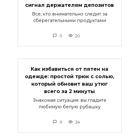
сигнал держателям депозитов
Все, кто внимательно следит за
сберегательными продуктами
0
20
Как избавиться от пятен на
одежде: простой трюк с солью,
который обновит ваш утюг
всего за 2 минуты
Знакомая ситуация: вы гладите
любимую белую рубашку
0
24