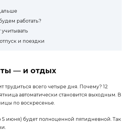
 дальше
будем работать?
 учитывать
 отпуск и поездки
оты — и отдых
т трудиться всего четыре дня. Почему? 12
Пятница автоматически становится выходным. В
тницы по воскресенье.
о 5 июня) будет полноценной пятидневной. Так
ни.