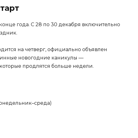
тарт
конце года. С 28 по 30 декабря включительно
аздник.
ходится на четверг, официально объявлен
линные новогодние каникулы —
которые продлятся больше недели.
(понедельник–среда)