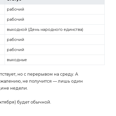
рабочий
рабочий
выходной (День народного единства)
рабочий
рабочий
выходные
ствует, но с перерывом на среду. А
ожалению, не получится — лишь один
дине недели.
ктября) будет обычной.