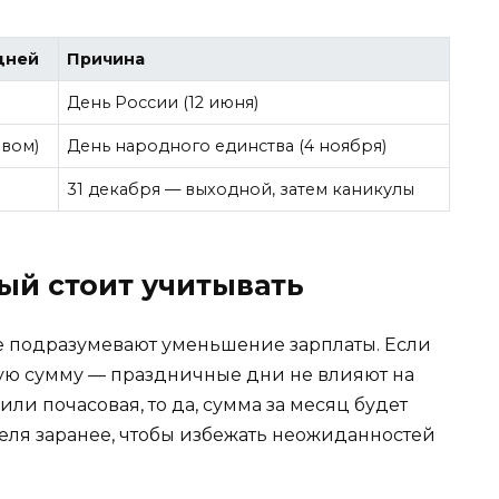
дней
Причина
День России (12 июня)
ывом)
День народного единства (4 ноября)
31 декабря — выходной, затем каникулы
ый стоит учитывать
 подразумевают уменьшение зарплаты. Если
ную сумму — праздничные дни не влияют на
 или почасовая, то да, сумма за месяц будет
ателя заранее, чтобы избежать неожиданностей