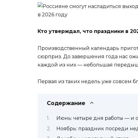
Кто утверждал, что праздники в 20
Производственный календарь пригот
сюрприз. До завершения года нас о
каждой из них — небольшая передыш
Первая из таких недель уже совсем б
Содержание
Июнь: четыре дня работы — и 
Ноябрь: праздник посреди не