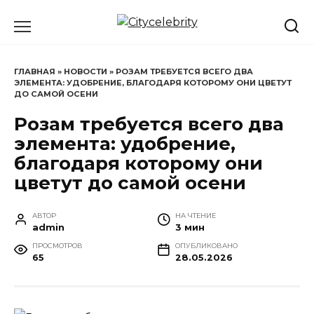
Перейти
к
содержанию
ГЛАВНАЯ
»
НОВОСТИ
»
РОЗАМ ТРЕБУЕТСЯ ВСЕГО ДВА
ЭЛЕМЕНТА: УДОБРЕНИЕ, БЛАГОДАРЯ КОТОРОМУ ОНИ ЦВЕТУТ
ДО САМОЙ ОСЕНИ
Розам требуется всего два
элемента: удобрение,
благодаря которому они
цветут до самой осени
АВТОР
НА ЧТЕНИЕ
admin
3 мин
ПРОСМОТРОВ
ОПУБЛИКОВАНО
65
28.05.2026