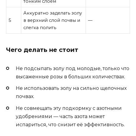
тонким слоем
Аккуратно заделать золу
5
в верхний слой почвы и
—
слегка полить
Чего делать не стоит
Не подсыпать золу под молодые, только что
высаженные розы в больших количествах.
Не использовать золу на сильно щелочных
почвах.
Не совмещать эту подкормку с азотными
удобрениями — часть азота может
испариться, что снизит её эффективность.