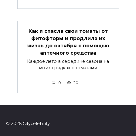
Как я спасла свои томаты от
фитофторы и продлила их
жизнь до октября с помощью
аптечного средства
Каждое лето в середине сезона на
моих грядках с томатами
0
20
© 2026 Сitycelebrity