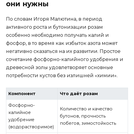
они нужны
По словам Игоря Малютина, в период
активного роста и бутонизации розам
особенно необходимо получать калий и
фосфор, в то время как избыток азота может
негативно сказаться на их развитии. Простое
сочетание фосфорно-калийного удобрения и
древесной золы удовлетворяет основные
потребности кустов без излишней «химии».
Компонент
Что даёт розам
Фосфорно-
Количество и качество
калийное
бутонов, прочность
удобрение
побегов, зимостойкость
(водорастворимое)