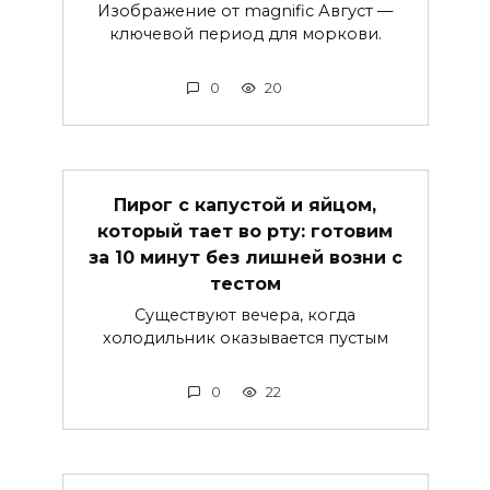
Изображение от magnific Август —
ключевой период для моркови.
0
20
Пирог с капустой и яйцом,
который тает во рту: готовим
за 10 минут без лишней возни с
тестом
Существуют вечера, когда
холодильник оказывается пустым
0
22