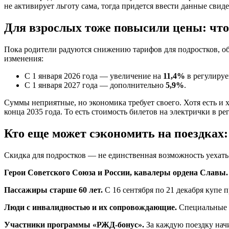
не активирует льготу сама, тогда придется ввести данные свид
Для взрослых тоже повысили цены: что
Пока родители радуются снижению тарифов для подростков, о
изменения:
С 1 января 2026 года — увеличение на
11,4%
в регулируе
С 1 января 2027 года — дополнительно
5,9%
.
Суммы неприятные, но экономика требует своего. Хотя есть и
конца 2035 года. То есть стоимость билетов на электрички в р
Кто еще может сэкономить на поездках
Скидка для подростков — не единственная возможность уехать
Герои Советского Союза и России, кавалеры ордена Славы.
Пассажиры старше 60 лет.
С 16 сентября по 21 декабря купе 
Люди с инвалидностью и их сопровождающие.
Специальные м
Участники программы «РЖД-бонус».
За каждую поездку начи