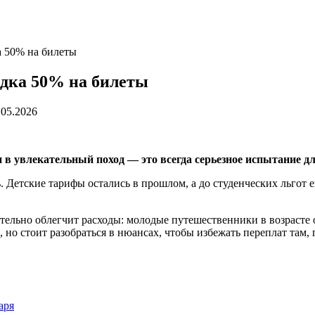
а 50% на билеты
идка 50% на билеты
.05.2026
 в увлекательный поход — это всегда серьезное испытание д
 Детские тарифы остались в прошлом, а до студенческих льгот е
ительно облегчит расходы: молодые путешественники в возрасте о
, но стоит разобраться в нюансах, чтобы избежать переплат там,
аря