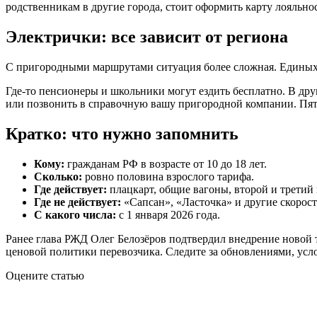
родственникам в другие города, стоит оформить карту лояльно
Электрички: все зависит от региона
С пригородными маршрутами ситуация более сложная. Единых ф
Где-то пенсионеры и школьники могут ездить бесплатно. В дру
или позвонить в справочную вашу пригородной компании. Пять
Кратко: что нужно запомнить
Кому:
гражданам РФ в возрасте от 10 до 18 лет.
Сколько:
ровно половина взрослого тарифа.
Где действует:
плацкарт, общие вагоны, второй и третий 
Где не действует:
«Сапсан», «Ласточка» и другие скорост
С какого числа:
с 1 января 2026 года.
Ранее глава РЖД Олег Белозёров подтвердил внедрение новой 
ценовой политики перевозчика. Следите за обновлениями, усл
Оцените статью