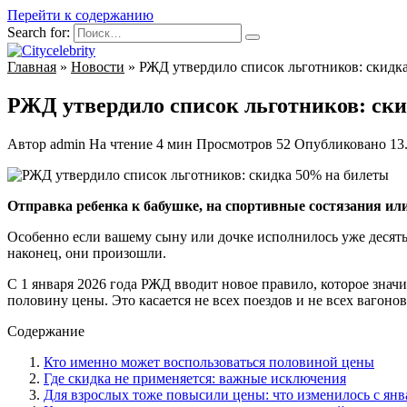
Перейти к содержанию
Search for:
Главная
»
Новости
»
РЖД утвердило список льготников: скидк
РЖД утвердило список льготников: ск
Автор
admin
На чтение
4 мин
Просмотров
52
Опубликовано
13
Отправка ребенка к бабушке, на спортивные состязания или
Особенно если вашему сыну или дочке исполнилось уже десять.
наконец, они произошли.
С 1 января 2026 года РЖД вводит новое правило, которое знач
половину цены. Это касается не всех поездов и не всех вагонов
Содержание
Кто именно может воспользоваться половиной цены
Где скидка не применяется: важные исключения
Для взрослых тоже повысили цены: что изменилось с янв