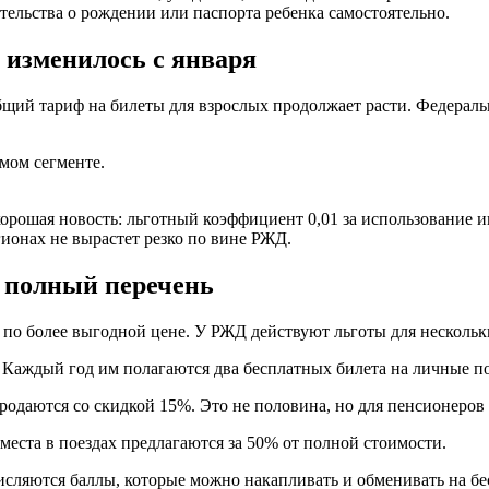
етельства о рождении или паспорта ребенка самостоятельно.
 изменилось с января
бщий тариф на билеты для взрослых продолжает расти. Федераль
мом сегменте.
 хорошая новость: льготный коэффициент 0,01 за использование
егионах не вырастет резко по вине РЖД.
: полный перечень
 по более выгодной цене. У РЖД действуют льготы для нескольк
Каждый год им полагаются два бесплатных билета на личные по
продаются со скидкой 15%. Это не половина, но для пенсионеров
еста в поездах предлагаются за 50% от полной стоимости.
сляются баллы, которые можно накапливать и обменивать на бес