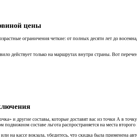
ловиной цены
зрастные ограничения четкие: от полных десяти лет до восемна
вило действует только на маршрутах внутри страны. Вот перечен
сключения
ка» и другие составы, которые доставят вас из точки А в точку
 подвижном составе льгота распространяется на места второго и
или на кассе вокзала, убедитесь, что скидка была применена ав