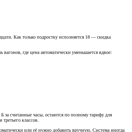
дцати. Как только подростку исполняется 18 — скидка
ь вагонов, где цена автоматически уменьшается вдвое:
 Б за считанные часы, остаются по полному тарифу для
 третьего классов.
томатически или её нужно добавить вручную. Система иногда