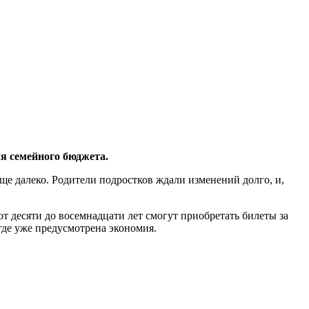
ля семейного бюджета.
ще далеко. Родители подростков ждали изменений долго, и,
т десяти до восемнадцати лет смогут приобретать билеты за
 где уже предусмотрена экономия.