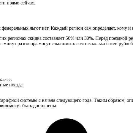
сти прямо сейчас.
едеральных льгот нет. Каждый регион сам определяет, кому и н
гих регионах скидка составляет 50% или 30%. Перед поездкой р
 минут разговора могут сэкономить вам несколько сотен рублей
класс.
ные поезда.
тарифной системы с начала следующего года. Таким образом, о
овия могут быть дополнены