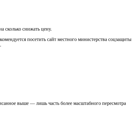
а сколько снижать цену.
екомендуется посетить сайт местного министерства соцзащиты
.
писанное выше — лишь часть более масштабного пересмотра