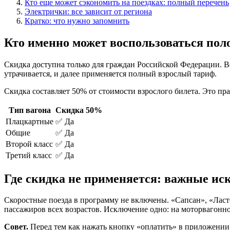
Кто еще может сэкономить на поездках: полный перечень
Электрички: все зависит от региона
Кратко: что нужно запомнить
Кто именно может воспользоваться по
Скидка доступна только для граждан Российской Федерации. Во
утрачивается, и далее применяется полный взрослый тариф.
Скидка составляет 50% от стоимости взрослого билета. Это пра
Тип вагона
Скидка 50%
Плацкартные
✅ Да
Общие
✅ Да
Второй класс
✅ Да
Третий класс
✅ Да
Где скидка не применяется: важные и
Скоростные поезда в программу не включены. «Сапсан», «Ласточ
пассажиров всех возрастов. Исключение одно: на моторвагонном
Совет.
Перед тем как нажать кнопку «оплатить» в приложении 