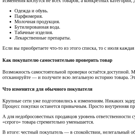
Изменения коснутся не всех товаров, а конкретных категорий, 
Одежда и обувь.
Парфюмерия.
Молочная продукция.
Бутилированная вода.
Табачные изделия.
Лекарственные препараты.
Если вы приобретаете что-то из этого списка, то с июля кажд
Как покупателю самостоятельно проверить товар
Возможность самостоятельной проверки остаётся доступной. М
отсканируйте — и получите всю легальную историю товара. Это 
Что изменится для обычного покупателя
Крупные сети уже подготовились к изменениям. Никаких задер
Процесс покупки останется привычным. Просто внутренняя пров
А для недобросовестных продавцов уровень ответственности с
«серого» товара стремительно уменьшается.
В итоге: честный покупатель — в спокойствии, нелегальный об