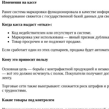
Изменения на кассе
Ранее система маркировки функционировала в качестве информа
оборудование свяжется с государственной базой данных для све
Когда касса выдаст «отказ»:
Код недействителен или отсутствует в системе.
Маркировка уже использована — явный признак дублика
Товар просрочен и не подлежит продаже.
Если сработает один из этих сценариев, продажа будет автомат
Кому это приносит пользу
Основная цель — борьба с контрафактной продукцией и незако
— всё это должно исчезнуть с полок. Покупатели получают доп
ленту.
Торговые сети также выигрывают: снижается риск штрафов и ре
с трудностями.
Какие товары под контролем