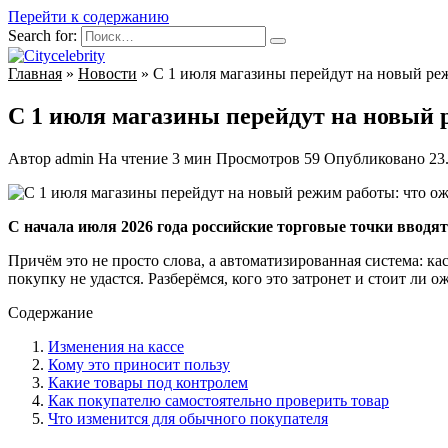
Перейти к содержанию
Search for:
Главная
»
Новости
»
С 1 июля магазины перейдут на новый ре
С 1 июля магазины перейдут на новый 
Автор
admin
На чтение
3 мин
Просмотров
59
Опубликовано
23
С начала июля 2026 года российские торговые точки вводя
Причём это не просто слова, а автоматизированная система: ка
покупку не удастся. Разберёмся, кого это затронет и стоит ли о
Содержание
Изменения на кассе
Кому это приносит пользу
Какие товары под контролем
Как покупателю самостоятельно проверить товар
Что изменится для обычного покупателя