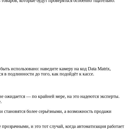
 товаров, которые будут проверяться особенно тщательно:
ть использовано: наведите камеру на код Data Matrix,
 в подлинности до того, как подойдёт к кассе.
е ожидается — по крайней мере, на это надеются эксперты.
.
и становятся более серьёзными, а возможность продажи
прозрачными, и это тот случай, когда автоматизация работает