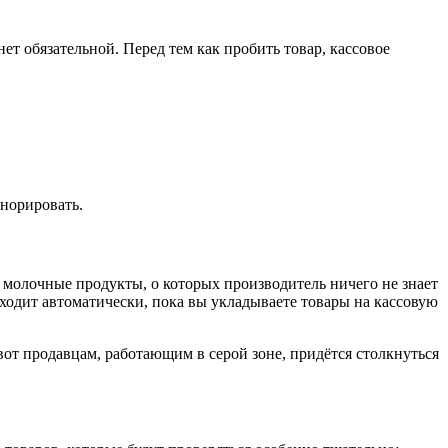
т обязательной. Перед тем как пробить товар, кассовое
гнорировать.
молочные продукты, о которых производитель ничего не знает
сходит автоматически, пока вы укладываете товары на кассовую
от продавцам, работающим в серой зоне, придётся столкнуться