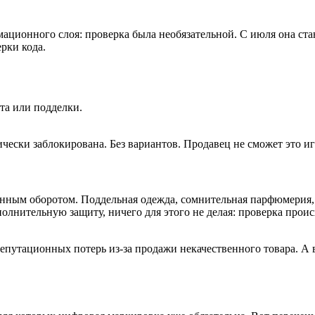
ционного слоя: проверка была необязательной. С июля она стане
рки кода.
та или подделки.
ически заблокирована. Без вариантов. Продавец не сможет это и
нным оборотом. Поддельная одежда, сомнительная парфюмерия, 
олнительную защиту, ничего для этого не делая: проверка прои
путационных потерь из-за продажи некачественного товара. А в