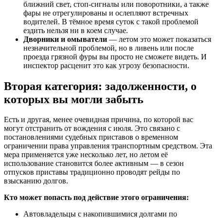
ближний свет, стоп-сигналы или поворотники, а также
фары не отрегулированы и ослепляют встречных
водителей. В тёмное время суток с такой проблемой
ездить нельзя ни в коем случае.
Дворники и омыватели
— летом это может показаться
незначительной проблемой, но в ливень или после
проезда грязной фуры вы просто не сможете видеть. И
инспектор расценит это как угрозу безопасности.
Вторая категория: задолженности, о
которых вы могли забыть
Есть и другая, менее очевидная причина, по которой вас
могут отстранить от вождения с июля. Это связано с
постановлениями судебных приставов о временном
ограничении права управления транспортным средством. Эта
мера применяется уже несколько лет, но летом её
использование становится более активным — в сезон
отпусков приставы традиционно проводят рейды по
взысканию долгов.
Кто может попасть под действие этого ограничения:
Автовладельцы с накопившимися долгами по