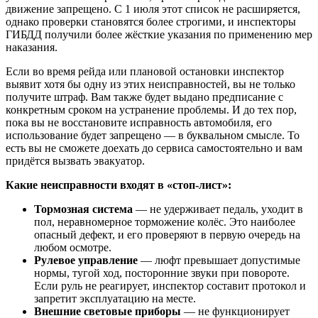
движение запрещено. С 1 июля этот список не расширяется,
однако проверки становятся более строгими, и инспекторы
ГИБДД получили более жёсткие указания по применению мер
наказания.
Если во время рейда или плановой остановки инспектор
выявит хотя бы одну из этих неисправностей, вы не только
получите штраф. Вам также будет выдано предписание с
конкретным сроком на устранение проблемы. И до тех пор,
пока вы не восстановите исправность автомобиля, его
использование будет запрещено — в буквальном смысле. То
есть вы не сможете доехать до сервиса самостоятельно и вам
придётся вызвать эвакуатор.
Какие неисправности входят в «стоп-лист»:
Тормозная система
— не удерживает педаль, уходит в
пол, неравномерное торможение колёс. Это наиболее
опасный дефект, и его проверяют в первую очередь на
любом осмотре.
Рулевое управление
— люфт превышает допустимые
нормы, тугой ход, посторонние звуки при повороте.
Если руль не реагирует, инспектор составит протокол и
запретит эксплуатацию на месте.
Внешние световые приборы
— не функционирует