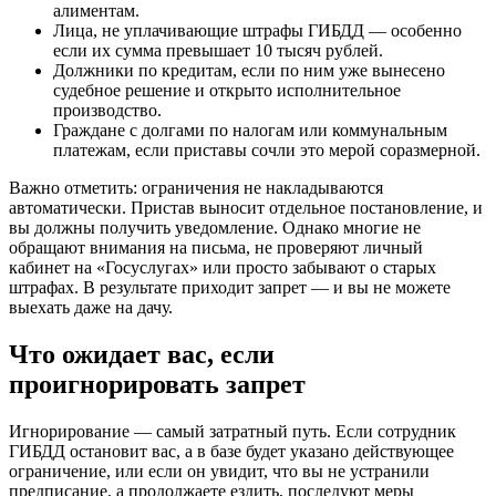
алиментам.
Лица, не уплачивающие штрафы ГИБДД — особенно
если их сумма превышает 10 тысяч рублей.
Должники по кредитам, если по ним уже вынесено
судебное решение и открыто исполнительное
производство.
Граждане с долгами по налогам или коммунальным
платежам, если приставы сочли это мерой соразмерной.
Важно отметить: ограничения не накладываются
автоматически. Пристав выносит отдельное постановление, и
вы должны получить уведомление. Однако многие не
обращают внимания на письма, не проверяют личный
кабинет на «Госуслугах» или просто забывают о старых
штрафах. В результате приходит запрет — и вы не можете
выехать даже на дачу.
Что ожидает вас, если
проигнорировать запрет
Игнорирование — самый затратный путь. Если сотрудник
ГИБДД остановит вас, а в базе будет указано действующее
ограничение, или если он увидит, что вы не устранили
предписание, а продолжаете ездить, последуют меры