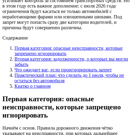
усиливает контроль за состоянием транспортных средств. Но
в этом году есть важное дополнение: с июля 2026 года
ограничения будут касаться не только автомобилей с
неработающими фарами или изношенными шинами. Под
запрет могут попасть сразу две категории водителей, и
причины будут совершенно различны.
Содержание
Первая категория: опасные неисправности, которые
запрещено игнорировать
Вторая категория: задолженности, о которых вы могли
забыть
Что ожидает вас, если проигнорировать запрет
Практический план: что сделать до 1 июля, чтобы не
остаться без автомобиля
Кратко о главном
Первая категория: опасные
неисправности, которые запрещено
игнорировать
Начнём с основ. Правила дорожного движения чётко
указывают на неисправности, при которых дальнейшее