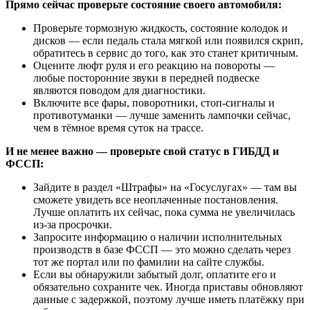
Прямо сейчас проверьте состояние своего автомобиля:
Проверьте тормозную жидкость, состояние колодок и
дисков — если педаль стала мягкой или появился скрип,
обратитесь в сервис до того, как это станет критичным.
Оцените люфт руля и его реакцию на повороты —
любые посторонние звуки в передней подвеске
являются поводом для диагностики.
Включите все фары, поворотники, стоп-сигналы и
противотуманки — лучше заменить лампочки сейчас,
чем в тёмное время суток на трассе.
И не менее важно — проверьте свой статус в ГИБДД и
ФССП:
Зайдите в раздел «Штрафы» на «Госуслугах» — там вы
сможете увидеть все неоплаченные постановления.
Лучше оплатить их сейчас, пока сумма не увеличилась
из-за просрочки.
Запросите информацию о наличии исполнительных
производств в базе ФССП — это можно сделать через
тот же портал или по фамилии на сайте службы.
Если вы обнаружили забытый долг, оплатите его и
обязательно сохраните чек. Иногда приставы обновляют
данные с задержкой, поэтому лучше иметь платёжку при