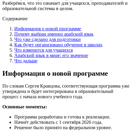
Разберёмся, что это означает для учащихся, преподавателей и
образовательной системы в целом.
Содержание
Информация о новой программе
Почему выбран именно арабский язык
Что уже сделано для подготовки
Как будет организовано обучение в школах
Что изменится для учащихся
Арабский язык в мире: его значение
Что дальше
Информация о новой программе
По словам Сергея Кравцова, соответствующая программа уже
утверждена и будет интегрирована в образовательный
процесс с начала нового учебного года.
Основные моменты:
Программа разработана и готова к реализации.
Начнёт действовать с 1 сентября 2026 года.
Решение было принято на федеральном уровне.