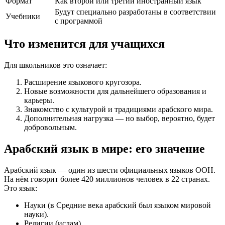
Формат
Как второй или третий иностранный язык
Будут специально разработаны в соответствии
Учебники
с программой
Что изменится для учащихся
Для школьников это означает:
Расширение языкового кругозора.
Новые возможности для дальнейшего образования и
карьеры.
Знакомство с культурой и традициями арабского мира.
Дополнительная нагрузка — но выбор, вероятно, будет
добровольным.
Арабский язык в мире: его значение
Арабский язык — один из шести официальных языков ООН.
На нём говорит более 420 миллионов человек в 22 странах.
Это язык:
Науки (в Средние века арабский был языком мировой
науки).
Религии (ислам).