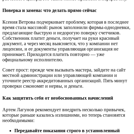
Поверка и замена: что делать прямо сейчас
Ксения Ветрова подчеркивает проблему, которая в последнее
время стала массовой: рынок заполонили фирмы-однодневки,
предлагающие быструю и недорогую поверку счетчиков.
Собственник платит деньги, получает на руки красивый
документ, а через месяц выясняется, что у компании нет
лицензии, и ее документы управляющая организация не
принимает. Приходится платить повторно — уже
официальному исполнителю.
Совет прост: прежде чем вызывать мастера, зайдите на сайт
местной администрации или управляющей компании и
уточните реестр аккредитованных организаций. Пять минут
проверки сэкономят и нервы, и деньги.
Как защитить себя от необоснованных начислений
Артем Лагунов рекомендует внедрить несколько привычек,
которые раньше казались излишними, но теперь становятся
необходимыми:
Передавайте показания строго в установленный