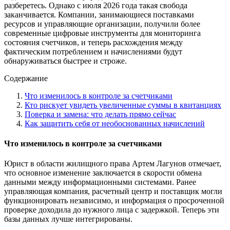
разберетесь. Однако с июля 2026 года такая свобода
заканчивается. Компании, занимающиеся поставками
ресурсов и управляющие организации, получили более
современные цифровые инструменты для мониторинга
состояния счетчиков, и теперь расхождения между
фактическим потреблением и начислениями будут
обнаруживаться быстрее и строже.
Содержание
Что изменилось в контроле за счетчиками
Кто рискует увидеть увеличенные суммы в квитанциях
Поверка и замена: что делать прямо сейчас
Как защитить себя от необоснованных начислений
Что изменилось в контроле за счетчиками
Юрист в области жилищного права Артем Лагунов отмечает,
что основное изменение заключается в скорости обмена
данными между информационными системами. Ранее
управляющая компания, расчетный центр и поставщик могли
функционировать независимо, и информация о просроченной
проверке доходила до нужного лица с задержкой. Теперь эти
базы данных лучше интегрированы.