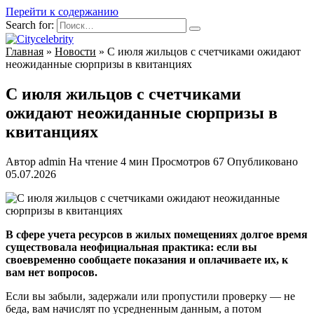
Перейти к содержанию
Search for:
Главная
»
Новости
»
С июля жильцов с счетчиками ожидают
неожиданные сюрпризы в квитанциях
С июля жильцов с счетчиками
ожидают неожиданные сюрпризы в
квитанциях
Автор
admin
На чтение
4 мин
Просмотров
67
Опубликовано
05.07.2026
В сфере учета ресурсов в жилых помещениях долгое время
существовала неофициальная практика: если вы
своевременно сообщаете показания и оплачиваете их, к
вам нет вопросов.
Если вы забыли, задержали или пропустили проверку — не
беда, вам начислят по усредненным данным, а потом