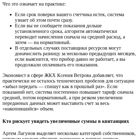
Что это означает на практике:
Если срок поверки вашего счетчика истек, система
узнает об этом почти сразу.
Если вы не сообщаете показания дольше
установленного срока, алгоритм автоматически
переводит начисления сначала на средний расход, а
затем — на нормативный.
В отдельных случаях поставщики ресурсов могут
доначислить разницу за несколько предыдущих месяцев,
если выяснится, что прибор давно не работает, а вы
продолжали оплачивать его показания.
Экономист в сфере ЖКХ Ксения Ветрова добавляет, что
практически не осталось технических пробелов для ситуации
«забыл передать — спишут как в прошлый раз». Если
показаний нет, система постепенно повышает тариф: сначала
средний, потом нормативный, а при резком увеличении
переданных данных может выставить счет за весь
«накопившийся» объем.
Кто рискует увидеть увеличенные суммы в квитанциях
Артем Лагунов выделяет несколько категорий собственников,
которым следует обратить внимание в первую очередь.