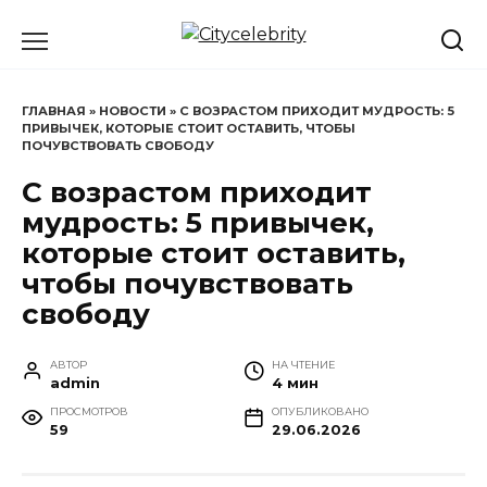
Перейти
к
содержанию
ГЛАВНАЯ
»
НОВОСТИ
»
С ВОЗРАСТОМ ПРИХОДИТ МУДРОСТЬ: 5
ПРИВЫЧЕК, КОТОРЫЕ СТОИТ ОСТАВИТЬ, ЧТОБЫ
ПОЧУВСТВОВАТЬ СВОБОДУ
С возрастом приходит
мудрость: 5 привычек,
которые стоит оставить,
чтобы почувствовать
свободу
АВТОР
НА ЧТЕНИЕ
admin
4 мин
ПРОСМОТРОВ
ОПУБЛИКОВАНО
59
29.06.2026