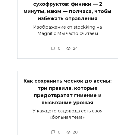
сухофруктов: финики — 2
минуты, изюм — полчаса, чтобы
избежать отравления
Изображение от stockking на
Magnific Мы часто считаем
0
24
Как сохранить чеснок до весны:
три правила, которые
предотвратят гниение и
высыхание урожая
У каждого садовода есть своя
«больная тема».
0
20