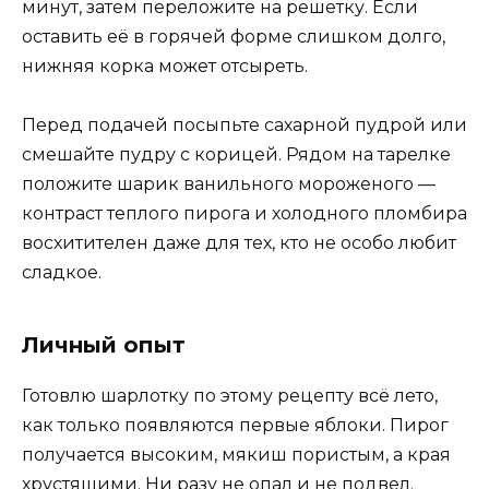
минут, затем переложите на решетку. Если
оставить её в горячей форме слишком долго,
нижняя корка может отсыреть.
Перед подачей посыпьте сахарной пудрой или
смешайте пудру с корицей. Рядом на тарелке
положите шарик ванильного мороженого —
контраст теплого пирога и холодного пломбира
восхитителен даже для тех, кто не особо любит
сладкое.
Личный опыт
Готовлю шарлотку по этому рецепту всё лето,
как только появляются первые яблоки. Пирог
получается высоким, мякиш пористым, а края
хрустящими. Ни разу не опал и не подвел.