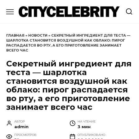
Перейти
к
содержанию
ГЛАВНАЯ
»
НОВОСТИ
»
СЕКРЕТНЫЙ ИНГРЕДИЕНТ ДЛЯ ТЕСТА —
ШАРЛОТКА СТАНОВИТСЯ ВОЗДУШНОЙ КАК ОБЛАКО: ПИРОГ
РАСПАДАЕТСЯ ВО РТУ, А ЕГО ПРИГОТОВЛЕНИЕ ЗАНИМАЕТ
ВСЕГО ЧАС
Секретный ингредиент для
теста — шарлотка
становится воздушной как
облако: пирог распадается
во рту, а его приготовление
занимает всего час
АВТОР
НА ЧТЕНИЕ
admin
3 мин
ПРОСМОТРОВ
ОПУБЛИКОВАНО