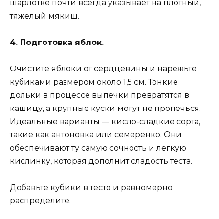
шарлотке почти всегда указывает на плотный,
тяжёлый мякиш.
4. Подготовка яблок.
Очистите яблоки от сердцевины и нарежьте
кубиками размером около 1,5 см. Тонкие
дольки в процессе выпечки превратятся в
кашицу, а крупные куски могут не пропечься.
Идеальные варианты — кисло-сладкие сорта,
такие как антоновка или семеренко. Они
обеспечивают ту самую сочность и легкую
кислинку, которая дополнит сладость теста.
Добавьте кубики в тесто и равномерно
распределите.