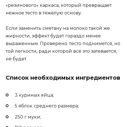
«резинового» каркаса, который превращает
нежное тесто в тяжёлую основу.
Если заменить сметану на молоко такой же
жирности, эффект будет гораздо менее
выраженным. Проверено: тесто поднимется, но
той легкости, ради которой всё это затевается,
не будет.
Список необходимых ингредиентов
3 куриных яйца;
5 яблок среднего размера;
250 г муки;