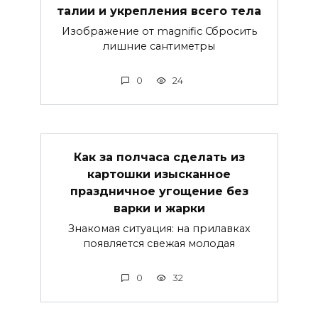
талии и укрепления всего тела
Изображение от magnific Сбросить
лишние сантиметры
0
24
Как за полчаса сделать из
картошки изысканное
праздничное угощение без
варки и жарки
Знакомая ситуация: на прилавках
появляется свежая молодая
0
32