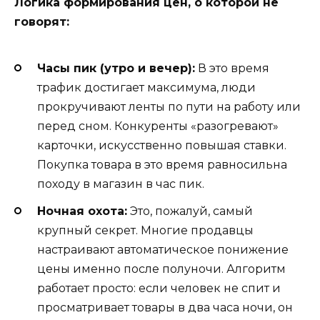
Логика формирования цен, о которой не
говорят:
Часы пик (утро и вечер):
В это время
трафик достигает максимума, люди
прокручивают ленты по пути на работу или
перед сном. Конкуренты «разогревают»
карточки, искусственно повышая ставки.
Покупка товара в это время равносильна
походу в магазин в час пик.
Ночная охота:
Это, пожалуй, самый
крупный секрет. Многие продавцы
настраивают автоматическое понижение
цены именно после полуночи. Алгоритм
работает просто: если человек не спит и
просматривает товары в два часа ночи, он