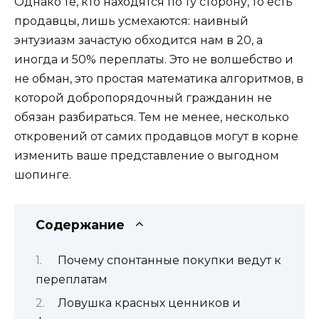
Однако те, кто находятся по ту сторону, то есть
продавцы, лишь усмехаются: наивный
энтузиазм зачастую обходится нам в 20, а
иногда и 50% переплаты. Это не волшебство и
не обман, это простая математика алгоритмов, в
которой добропорядочный гражданин не
обязан разбираться. Тем не менее, несколько
откровений от самих продавцов могут в корне
изменить ваше представление о выгодном
шопинге.
Содержание
Почему спонтанные покупки ведут к
переплатам
Ловушка красных ценников и