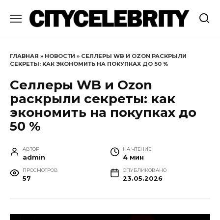
Перейти
к
содержанию
ГЛАВНАЯ
»
НОВОСТИ
»
СЕЛЛЕРЫ WB И OZON РАСКРЫЛИ
СЕКРЕТЫ: КАК ЭКОНОМИТЬ НА ПОКУПКАХ ДО 50 %
Селлеры WB и Ozon
раскрыли секреты: как
экономить на покупках до
50 %
АВТОР
НА ЧТЕНИЕ
admin
4 мин
ПРОСМОТРОВ
ОПУБЛИКОВАНО
57
23.05.2026