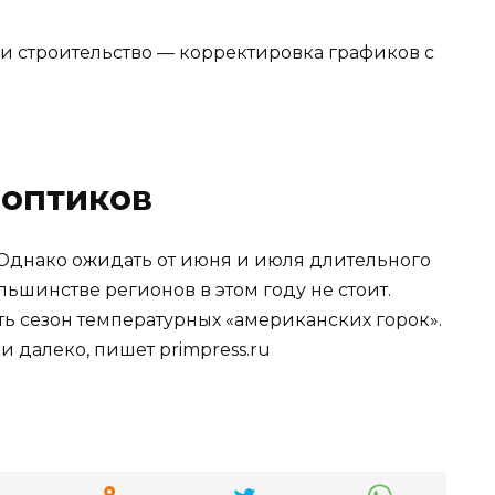
ли строительство — корректировка графиков с
ноптиков
 Однако ожидать от июня и июля длительного
ьшинстве регионов в этом году не стоит.
ь сезон температурных «американских горок».
и далеко, пишет primpress.ru