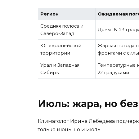
Регион
Ожидаемая пог
Средняя полоса и
Днём 18–23 град
Северо-Запад
Юг европейской
Жаркая погода н
территории
фронтами с сил
Урал и Западная
Температурные к
Сибирь
22 градусами
Июль: жара, но бе
Климатолог Ирина Лебедева подчерк
только июнь, но и июль.