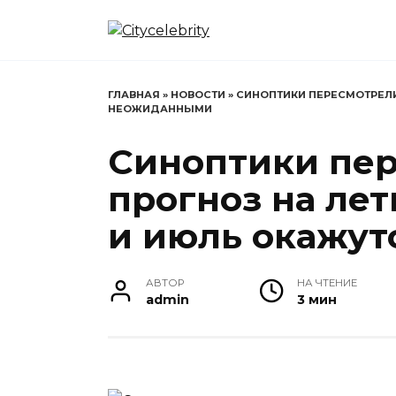
Перейти
к
содержанию
ГЛАВНАЯ
»
НОВОСТИ
»
СИНОПТИКИ ПЕРЕСМОТРЕЛИ
НЕОЖИДАННЫМИ
Синоптики пе
прогноз на ле
и июль окажу
АВТОР
НА ЧТЕНИЕ
admin
3 мин