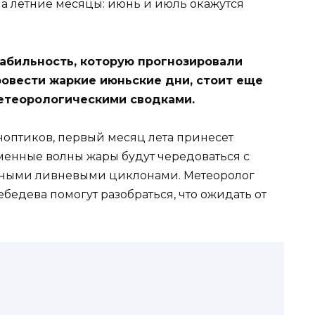
табильность, которую прогнозировали
ровести жаркие июньские дни, стоит еще
метеорологическими сводками.
оптиков, первый месяц лета принесет
енные волны жары будут чередоваться с
ными ливневыми циклонами. Метеоролог
бедева помогут разобраться, что ожидать от