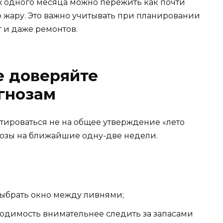
х одного месяца можно пережить как почти
ю жару. Это важно учитывать при планировании
т и даже ремонтов.
е доверяйте
гнозам
ироваться не на общее утверждение «лето
гнозы на ближайшие одну-две недели.
ыбрать окно между ливнями;
одимость внимательнее следить за запасами