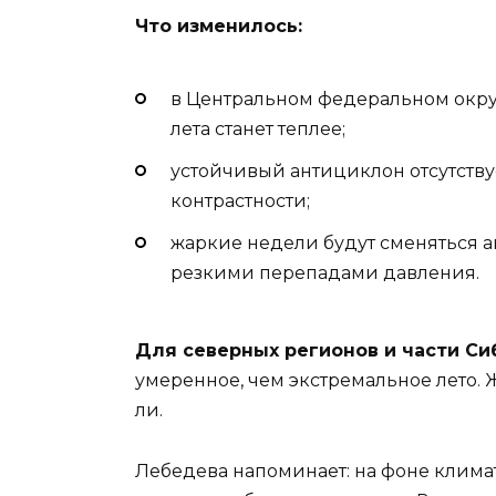
Что изменилось:
в Центральном федеральном округ
лета станет теплее;
устойчивый антициклон отсутству
контрастности;
жаркие недели будут сменяться 
резкими перепадами давления.
Для северных регионов и части Си
умеренное, чем экстремальное лето. 
ли.
Лебедева напоминает: на фоне клим