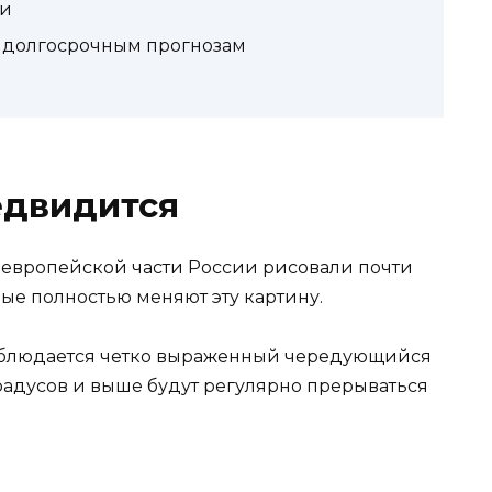
ти
е долгосрочным прогнозам
едвидится
 европейской части России рисовали почти
е полностью меняют эту картину.
наблюдается четко выраженный чередующийся
градусов и выше будут регулярно прерываться