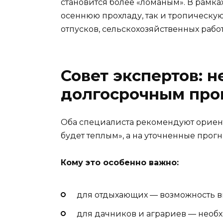
становится более «ломаным». В рамка
осеннюю прохладу, так и тропическу
отпусков, сельскохозяйственных рабо
Совет экспертов: н
долгосрочным про
Оба специалиста рекомендуют ориент
будет теплым», а на уточненные про
Кому это особенно важно:
для отдыхающих — возможность в
для дачников и аграриев — необх