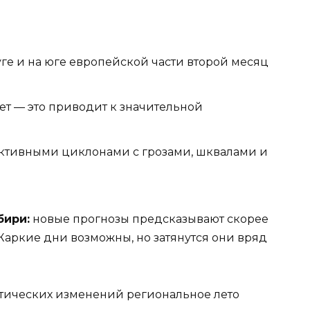
е и на юге европейской части второй месяц
ет — это приводит к значительной
активными циклонами с грозами, шквалами и
бири:
новые прогнозы предсказывают скорее
Жаркие дни возможны, но затянутся они вряд
атических изменений региональное лето