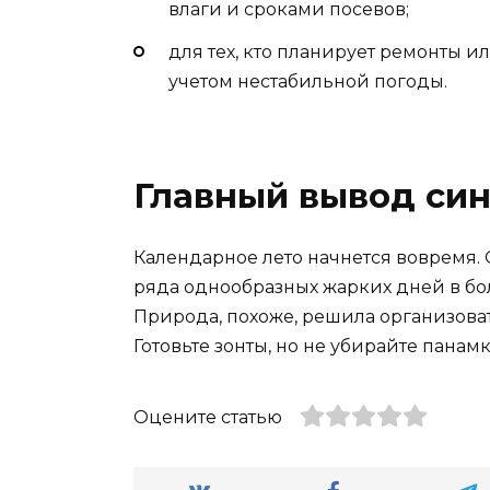
влаги и сроками посевов;
для тех, кто планирует ремонты и
учетом нестабильной погоды.
Главный вывод си
Календарное лето начнется вовремя.
ряда однообразных жарких дней в бол
Природа, похоже, решила организоват
Готовьте зонты, но не убирайте панамк
Оцените статью