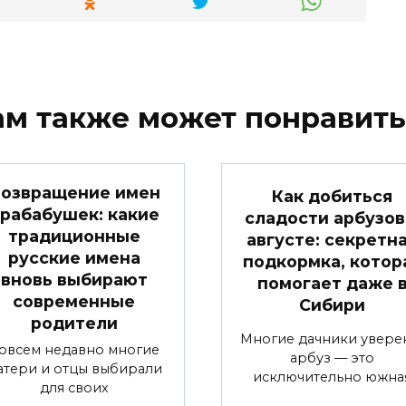
ам также может понравить
озвращение имен
Как добиться
рабабушек: какие
сладости арбузов
традиционные
августе: секретн
русские имена
подкормка, котор
вновь выбирают
помогает даже 
современные
Сибири
родители
Многие дачники увере
овсем недавно многие
арбуз — это
атери и отцы выбирали
исключительно южна
для своих