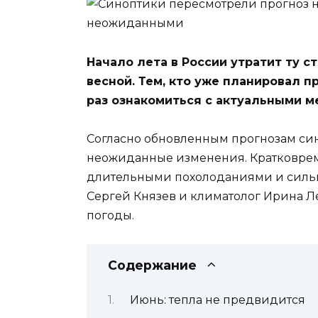
Начало лета в России утратит ту с
весной. Тем, кто уже планировал п
раз ознакомиться с актуальными 
Согласно обновленным прогнозам син
неожиданные изменения. Кратковрем
длительными похолоданиями и силь
Сергей Князев и климатолог Ирина Ле
погоды.
Содержание
Июнь: тепла не предвидится