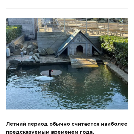
Летний период обычно считается наиболее
предсказуемым временем года.