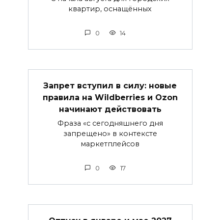
квартир, оснащённых
0
14
Запрет вступил в силу: новые
правила на Wildberries и Ozon
начинают действовать
Фраза «с сегодняшнего дня
запрещено» в контексте
маркетплейсов
0
17