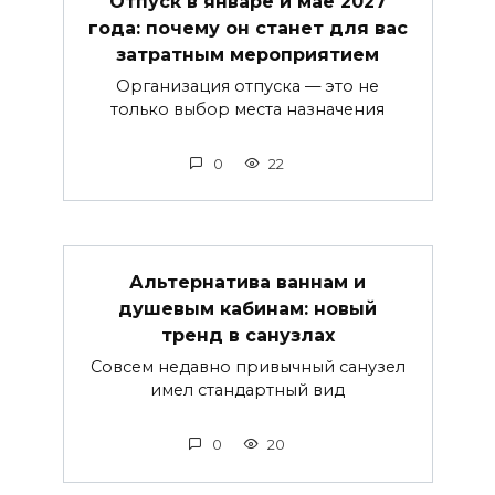
Отпуск в январе и мае 2027
года: почему он станет для вас
затратным мероприятием
Организация отпуска — это не
только выбор места назначения
0
22
Альтернатива ваннам и
душевым кабинам: новый
тренд в санузлах
Совсем недавно привычный санузел
имел стандартный вид
0
20