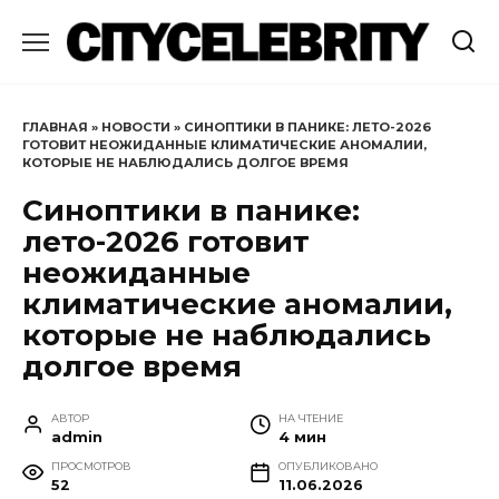
Перейти
к
содержанию
ГЛАВНАЯ
»
НОВОСТИ
»
СИНОПТИКИ В ПАНИКЕ: ЛЕТО-2026
ГОТОВИТ НЕОЖИДАННЫЕ КЛИМАТИЧЕСКИЕ АНОМАЛИИ,
КОТОРЫЕ НЕ НАБЛЮДАЛИСЬ ДОЛГОЕ ВРЕМЯ
Синоптики в панике:
лето-2026 готовит
неожиданные
климатические аномалии,
которые не наблюдались
долгое время
АВТОР
НА ЧТЕНИЕ
admin
4 мин
ПРОСМОТРОВ
ОПУБЛИКОВАНО
52
11.06.2026