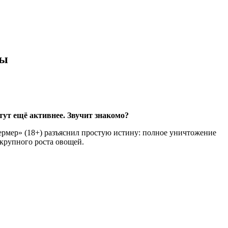
ты
тут ещё активнее. Звучит знакомо?
ермер» (18+) разъяснил простую истину: полное уничтожение
 крупного роста овощей.