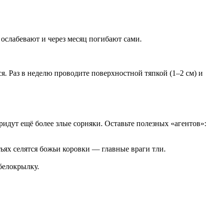
 ослабевают и через месяц погибают сами.
. Раз в неделю проводите поверхностной тяпкой (1–2 см) и
ридут ещё более злые сорняки. Оставьте полезных «агентов»:
стьях селятся божьи коровки — главные враги тли.
белокрылку.