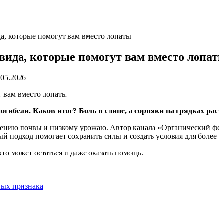
а, которые помогут вам вместо лопаты
вида, которые помогут вам вместо лопа
.05.2026
гибели. Каков итог? Боль в спине, а сорняки на грядках рас
ощению почвы и низкому урожаю. Автор канала «Органический ф
ый подход помогает сохранить силы и создать условия для более
кто может остаться и даже оказать помощь.
ных признака